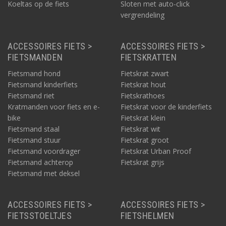
Koeltas op de fiets
Sloten met auto-click
vergrendeling
ACCESSOIRES FIETS >
ACCESSOIRES FIETS >
FIETSMANDEN
FIETSKRATTEN
Fietsmand hond
Fietskrat zwart
Fietsmand kinderfiets
Fietskrat hout
Fietsmand riet
Fietskrathoes
Kratmanden voor fiets en e-
Fietskrat voor de kinderfiets
bike
Fietskrat klein
Fietsmand staal
Fietskrat wit
Fietsmand stuur
Fietskrat groot
Fietsmand voordrager
Fietskrat Urban Proof
Fietsmand achterop
Fietskrat grijs
Fietsmand met deksel
ACCESSOIRES FIETS >
ACCESSOIRES FIETS >
FIETSSTOELTJES
FIETSHELMEN