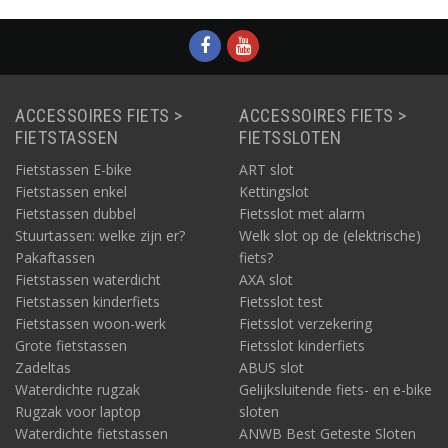
ACCESSOIRES FIETS >
ACCESSOIRES FIETS >
FIETSTASSEN
FIETSSLOTEN
Fietstassen E-bike
ART slot
Fietstassen enkel
Kettingslot
Fietstassen dubbel
Fietsslot met alarm
Stuurtassen: welke zijn er?
Welk slot op de (elektrische)
Pakaftassen
fiets?
Fietstassen waterdicht
AXA slot
Fietstassen kinderfiets
Fietsslot test
Fietstassen woon-werk
Fietsslot verzekering
Grote fietstassen
Fietsslot kinderfiets
Zadeltas
ABUS slot
Waterdichte rugzak
Gelijksluitende fiets- en e-bike
Rugzak voor laptop
sloten
Waterdichte fietstassen
ANWB Best Geteste Sloten