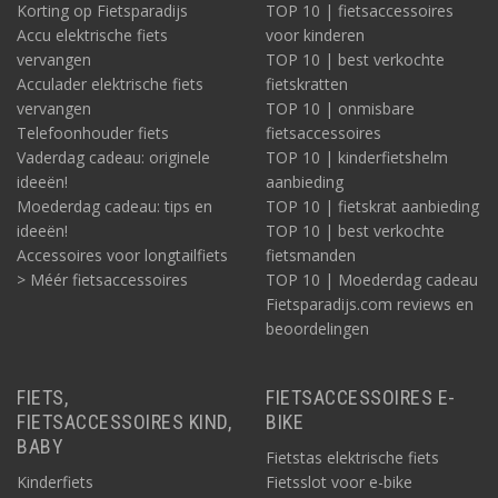
Korting op Fietsparadijs
TOP 10 | fietsaccessoires
Accu elektrische fiets
voor kinderen
vervangen
TOP 10 | best verkochte
Acculader elektrische fiets
fietskratten
vervangen
TOP 10 | onmisbare
Telefoonhouder fiets
fietsaccessoires
Vaderdag cadeau: originele
TOP 10 | kinderfietshelm
ideeën!
aanbieding
Moederdag cadeau: tips en
TOP 10 | fietskrat aanbieding
ideeën!
TOP 10 | best verkochte
Accessoires voor longtailfiets
fietsmanden
> Méér fietsaccessoires
TOP 10 | Moederdag cadeau
Fietsparadijs.com reviews en
beoordelingen
FIETS,
FIETSACCESSOIRES E-
FIETSACCESSOIRES KIND,
BIKE
BABY
Fietstas elektrische fiets
Kinderfiets
Fietsslot voor e-bike