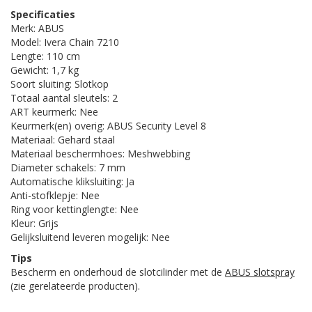
Specificaties
Merk: ABUS
Model: Ivera Chain 7210
Lengte: 110 cm
Gewicht: 1,7 kg
Soort sluiting: Slotkop
Totaal aantal sleutels: 2
ART keurmerk: Nee
Keurmerk(en) overig: ABUS Security Level 8
Materiaal: Gehard staal
Materiaal beschermhoes: Meshwebbing
Diameter schakels: 7 mm
Automatische kliksluiting: Ja
Anti-stofklepje: Nee
Ring voor kettinglengte: Nee
Kleur: Grijs
Gelijksluitend leveren mogelijk: Nee
Tips
Bescherm en onderhoud de slotcilinder met de
ABUS slotspray
(zie gerelateerde producten).