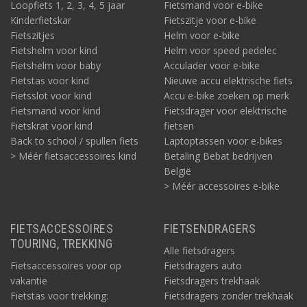
Loopfiets 1, 2, 3, 4, 5 jaar
Fietsmand voor e-bike
Kinderfietskar
Fietszitje voor e-bike
Fietszitjes
Helm voor e-bike
Fietshelm voor kind
Helm voor speed pedelec
Fietshelm voor baby
Acculader voor e-bike
Fietstas voor kind
Nieuwe accu elektrische fiets
Fietsslot voor kind
Accu e-bike zoeken op merk
Fietsmand voor kind
Fietsdrager voor elektrische
Fietskrat voor kind
fietsen
Back to school / spullen fiets
Laptoptassen voor e-bikes
> Méér fietsaccessoires kind
Betaling Bebat bedrijven
België
> Méér accessoires e-bike
FIETSACCESSOIRES
FIETSENDRAGERS
TOURING, TREKKING
Alle fietsdragers
Fietsaccessoires voor op
Fietsdragers auto
vakantie
Fietsdragers trekhaak
Fietstas voor trekking:
Fietsdragers zonder trekhaak