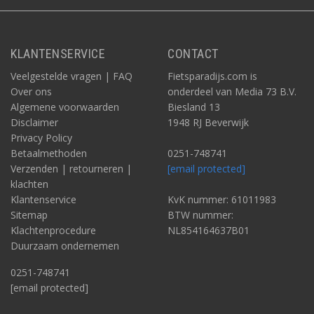
KLANTENSERVICE
CONTACT
Veelgestelde vragen | FAQ
Fietsparadijs.com is
Over ons
onderdeel van Media 73 B.V.
Algemene voorwaarden
Biesland 13
Disclaimer
1948 RJ Beverwijk
Privacy Policy
Betaalmethoden
0251-748741
Verzenden | retourneren |
[email protected]
klachten
Klantenservice
KvK nummer: 61011983
Sitemap
BTW nummer:
Klachtenprocedure
NL854164637B01
Duurzaam ondernemen
0251-748741
[email protected]