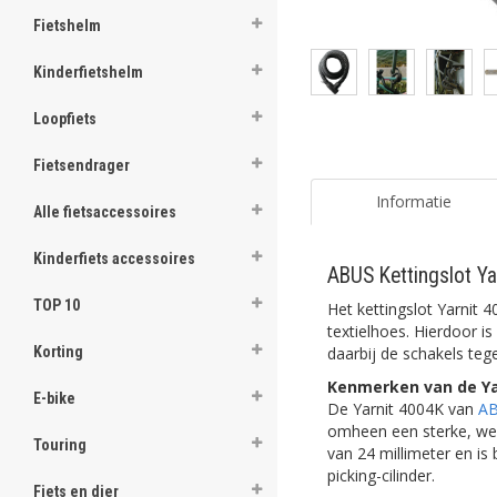
Fietshelm
Kinderfietshelm
Loopfiets
Fietsendrager
Informatie
Alle fietsaccessoires
Kinderfiets accessoires
ABUS Kettingslot Y
TOP 10
Het kettingslot Yarnit 
textielhoes. Hierdoor i
daarbij de schakels teg
Korting
Kenmerken van de Ya
E-bike
De Yarnit 4004K van
A
omheen een sterke, wee
Touring
van 24 millimeter en is
picking-cilinder.
Fiets en dier