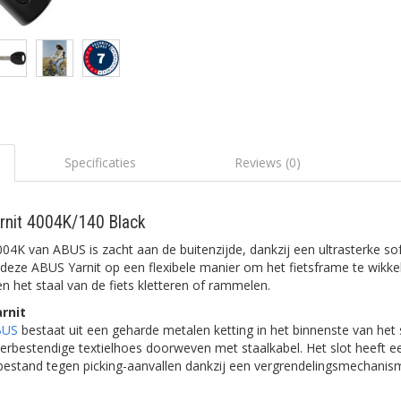
Specificaties
Reviews (0)
arnit 4004K/140 Black
4004K van ABUS is zacht aan de buitenzijde, dankzij een ultrasterke so
s deze ABUS Yarnit op een flexibele manier om het fietsframe te wikke
en het staal van de fiets kletteren of rammelen.
rnit
BUS
bestaat uit een geharde metalen ketting in het binnenste van het 
rbestendige textielhoes doorweven met staalkabel. Het slot heeft e
 bestand tegen picking-aanvallen dankzij een vergrendelingsmechanis