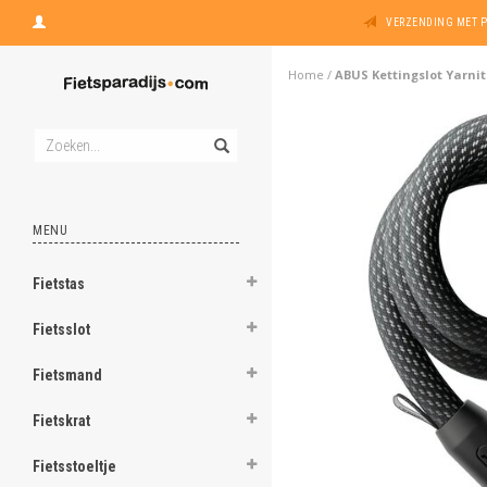
VERZENDING MET 
Home
/
ABUS Kettingslot Yarnit
MENU
Fietstas
Fietsslot
Fietsmand
Fietskrat
Fietsstoeltje