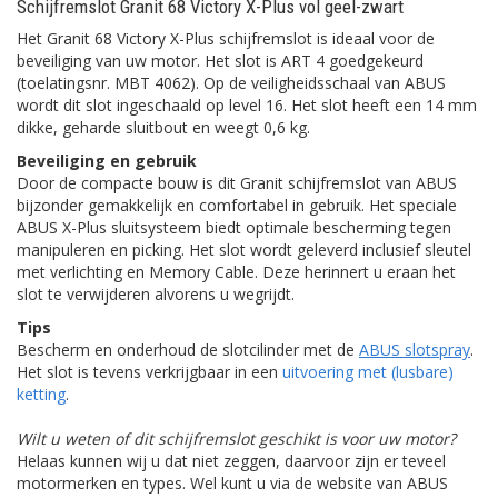
Schijfremslot Granit 68 Victory X-Plus vol geel-zwart
Het Granit 68 Victory X-Plus schijfremslot is ideaal voor de
beveiliging van uw motor. Het slot is ART 4 goedgekeurd
(toelatingsnr. MBT 4062). Op de veiligheidsschaal van ABUS
wordt dit slot ingeschaald op level 16. Het slot heeft een 14 mm
dikke, geharde sluitbout en weegt 0,6 kg.
Beveiliging en gebruik
Door de compacte bouw is dit Granit schijfremslot van ABUS
bijzonder gemakkelijk en comfortabel in gebruik. Het speciale
ABUS X-Plus sluitsysteem biedt optimale bescherming tegen
manipuleren en picking. Het slot wordt geleverd inclusief sleutel
met verlichting en Memory Cable. Deze herinnert u eraan het
slot te verwijderen alvorens u wegrijdt.
Tips
Bescherm en onderhoud de slotcilinder met de
ABUS slotspray
.
Het slot is tevens verkrijgbaar in een
uitvoering met (lusbare)
ketting
.
Wilt u weten of dit schijfremslot geschikt is voor uw motor?
Helaas kunnen wij u dat niet zeggen, daarvoor zijn er teveel
motormerken en types. Wel kunt u via de website van ABUS