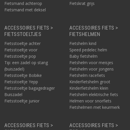
Fietsmand achterop
Fietskrat grijs
Fietsmand met deksel
ACCESSOIRES FIETS >
ACCESSOIRES FIETS >
FIETSSTOELTJES
FIETSHELMEN
Fietsstoeltje achter
Fietshelm kind
Fietsstoeltje voor
Speed pedelec helm
Fietsstoeltje pop
Baby fietshelm
Tip: een zadel op stang
Fietshelm voor meisjes
(buiszadel)
Fietshelm voor jongens
Fietsstoeltje Bobike
Fietshelm racefiets
Fietsstoeltje Yepp
Kinderfietshelm groot
Fietsstoeltje bagagedrager
Kinderfietshelm klein
Buiszadel
Fietshelm elektrische fiets
Fietsstoeltje junior
Helmen voor snorfiets
Fietshelmen met keurmerk
ACCESSOIRES FIETS >
ACCESSOIRES FIETS >