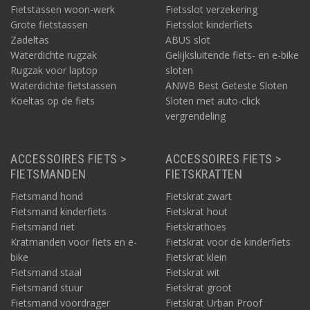
Fietstassen woon-werk
Fietsslot verzekering
Grote fietstassen
Fietsslot kinderfiets
Zadeltas
ABUS slot
Waterdichte rugzak
Gelijksluitende fiets- en e-bike
Rugzak voor laptop
sloten
Waterdichte fietstassen
ANWB Best Geteste Sloten
Koeltas op de fiets
Sloten met auto-click
vergrendeling
ACCESSOIRES FIETS >
ACCESSOIRES FIETS >
FIETSMANDEN
FIETSKRATTEN
Fietsmand hond
Fietskrat zwart
Fietsmand kinderfiets
Fietskrat hout
Fietsmand riet
Fietskrathoes
Kratmanden voor fiets en e-
Fietskrat voor de kinderfiets
bike
Fietskrat klein
Fietsmand staal
Fietskrat wit
Fietsmand stuur
Fietskrat groot
Fietsmand voordrager
Fietskrat Urban Proof