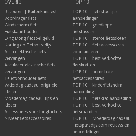
OVERIG
TOP 10
Retouren | Buitenkansjes!
TOP 10 | fietsstoeltjes
Voordrager fiets
aanbiedingen
Windscherm fiets
TOP 10 | goedkope
Fietskaarthouder
fietstassen
Ding Dong fietsbel geluid
TOP 10 | sterke fietssloten
Korting op Fietsparadijs
TOP 10 | fietsaccessoires
Accu elektrische fiets
voor kinderen
vervangen
TOP 10 | best verkochte
Acculader elektrische fiets
fietskratten
vervangen
TOP 10 | onmisbare
Telefoonhouder fiets
fietsaccessoires
Vaderdag cadeau: originele
TOP 10 | kinderfietshelm
ideeën!
aanbieding
Moederdag cadeau: tips en
TOP 10 | fietskrat aanbieding
ideeën!
TOP 10 | best verkochte
Accessoires voor longtailfiets
fietsmanden
> Méér fietsaccessoires
TOP 10 | Moederdag cadeau
Fietsparadijs.com reviews en
beoordelingen