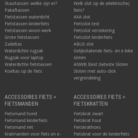
Stuurtassen: welke zijn er?
Welk slot op de (elektrische)
Pakaftassen
fiets?
Fietstassen waterdicht
AXA slot
Fietstassen kinderfiets
Fietsslot test
Fietstassen woon-werk
Fietsslot verzekering
Grote fietstassen
Fietsslot kinderfiets
Zadeltas
ABUS slot
Waterdichte rugzak
Gelijksluitende fiets- en e-bike
Rugzak voor laptop
sloten
Waterdichte fietstassen
ANWB Best Geteste Sloten
Koeltas op de fiets
Sloten met auto-click
vergrendeling
ACCESSOIRES FIETS >
ACCESSOIRES FIETS >
FIETSMANDEN
FIETSKRATTEN
Fietsmand hond
Fietskrat zwart
Fietsmand kinderfiets
Fietskrat hout
Fietsmand riet
Fietskrathoes
Kratmanden voor fiets en e-
Fietskrat voor de kinderfiets