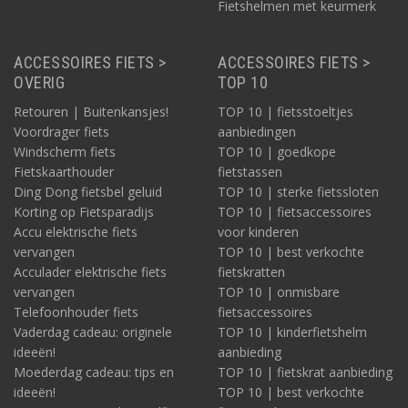
Fietshelmen met keurmerk
ACCESSOIRES FIETS >
ACCESSOIRES FIETS >
OVERIG
TOP 10
Retouren | Buitenkansjes!
TOP 10 | fietsstoeltjes
Voordrager fiets
aanbiedingen
Windscherm fiets
TOP 10 | goedkope
Fietskaarthouder
fietstassen
Ding Dong fietsbel geluid
TOP 10 | sterke fietssloten
Korting op Fietsparadijs
TOP 10 | fietsaccessoires
Accu elektrische fiets
voor kinderen
vervangen
TOP 10 | best verkochte
Acculader elektrische fiets
fietskratten
vervangen
TOP 10 | onmisbare
Telefoonhouder fiets
fietsaccessoires
Vaderdag cadeau: originele
TOP 10 | kinderfietshelm
ideeën!
aanbieding
Moederdag cadeau: tips en
TOP 10 | fietskrat aanbieding
ideeën!
TOP 10 | best verkochte