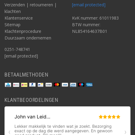
Verzenden | retourneren |
[email protected]
klachten
Klantenservice
KvK nummer: 61011983
Sitemap
BTW nummer:
Klachtenprocedure
NL854164637B01
Duurzaam ondernemen
0251-748741
[email protected]
BETAALMETHODEN
KLANTBEOORDELINGEN