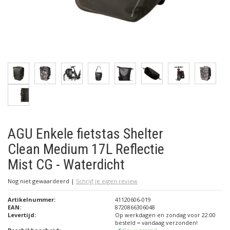
AGU Enkele fietstas Shelter
Clean Medium 17L Reflectie
Mist CG - Waterdicht
Nog niet gewaardeerd
|
Schrijf je eigen review
Artikelnummer:
41120606-019
EAN:
8720866306048
Levertijd:
Op werkdagen en zondag voor 22:00
besteld = vandaag verzonden!