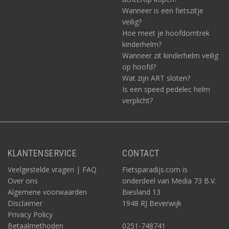
Wanneer is een fietszitje
veilig?
Hoe meet je hoofdomtrek
kinderhelm?
Wanneer zit kinderhelm veilig
op hoofd?
Wat zijn ART sloten?
Is een speed pedelec helm
verplicht?
KLANTENSERVICE
CONTACT
Veelgestelde vragen | FAQ
Fietsparadijs.com is
Over ons
onderdeel van Media 73 B.V.
Algemene voorwaarden
Biesland 13
Disclaimer
1948 RJ Beverwijk
Privacy Policy
Betaalmethoden
0251-748741