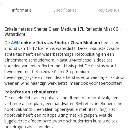
Informatie
Specificaties
Reviews (0)
Enkele fietstas Shelter Clean Medium 17L Reflectie Mist CG -
Waterdicht
De
AGU
enkele fietstas Shelter Clean Medium
heeft een
inhoud van 16-17 liter en is waterdicht. Deze robuuste zwarte
achtertas heeft een waterbestendige rolltopsluiting en een
afneembare schouderriem. Naast 3M-reflectie is deze tas
voorzien van een reflecterende Hi-vis print.De fietstas wordt
bevestigd met het nieuwe Click'nGo premium
bevestigingssysteem. Een ideale fietstas voor wie dagelijks door
weer en wind naar zijn werk fietst, maar ook voor toertochten!
Pakaftas en schoudertas
De enkele fietstas en pakaftas heeft een ruim hoofdvak, een
verharde achterplaat, een handvat en 3M-reflectie. Binnenin het
hoofdvak vindt u een klein opbergvakje met ritssluiting. Het
hoofdvak heeft een rolltopsluiting met klikgespen. Met de
bijgeleverde afneembare zwarte schouderriem kunt u de tas
ook dragen als schoudertas.