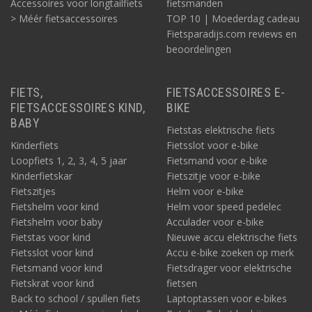
Accessoires voor longtailfiets
fietsmanden
> Méér fietsaccessoires
TOP 10 | Moederdag cadeau
Fietsparadijs.com reviews en
beoordelingen
FIETS,
FIETSACCESSOIRES E-
FIETSACCESSOIRES KIND,
BIKE
BABY
Fietstas elektrische fiets
Kinderfiets
Fietsslot voor e-bike
Loopfiets 1, 2, 3, 4, 5 jaar
Fietsmand voor e-bike
Kinderfietskar
Fietszitje voor e-bike
Fietszitjes
Helm voor e-bike
Fietshelm voor kind
Helm voor speed pedelec
Fietshelm voor baby
Acculader voor e-bike
Fietstas voor kind
Nieuwe accu elektrische fiets
Fietsslot voor kind
Accu e-bike zoeken op merk
Fietsmand voor kind
Fietsdrager voor elektrische
Fietskrat voor kind
fietsen
Back to school / spullen fiets
Laptoptassen voor e-bikes