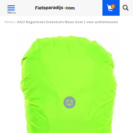
Toggle
0
Menu
navigation
Home
/
AGU Regenhoes Essentials Neon Geel L voor achtertassen