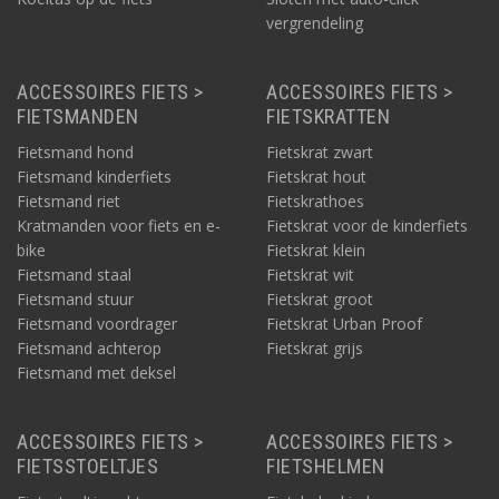
vergrendeling
ACCESSOIRES FIETS >
ACCESSOIRES FIETS >
FIETSMANDEN
FIETSKRATTEN
Fietsmand hond
Fietskrat zwart
Fietsmand kinderfiets
Fietskrat hout
Fietsmand riet
Fietskrathoes
Kratmanden voor fiets en e-
Fietskrat voor de kinderfiets
bike
Fietskrat klein
Fietsmand staal
Fietskrat wit
Fietsmand stuur
Fietskrat groot
Fietsmand voordrager
Fietskrat Urban Proof
Fietsmand achterop
Fietskrat grijs
Fietsmand met deksel
ACCESSOIRES FIETS >
ACCESSOIRES FIETS >
FIETSSTOELTJES
FIETSHELMEN