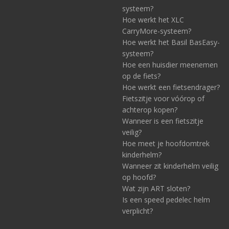
systeem?
Hoe werkt het XLC
CarryMore-systeem?
Hoe werkt het Basil BasEasy-
systeem?
Hoe een huisdier meenemen
op de fiets?
Hoe werkt een fietsendrager?
Fietszitje voor vóórop of
achterop kopen?
Wanneer is een fietszitje
veilig?
Hoe meet je hoofdomtrek
kinderhelm?
Wanneer zit kinderhelm veilig
op hoofd?
Wat zijn ART sloten?
Is een speed pedelec helm
verplicht?