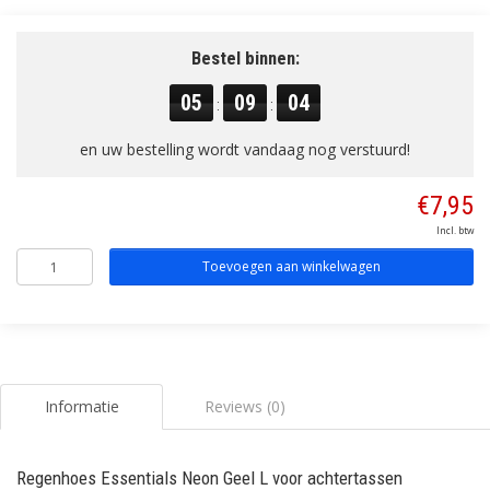
Bestel binnen:
05
09
04
:
:
en uw bestelling wordt vandaag nog verstuurd!
€7,95
Incl. btw
Toevoegen aan winkelwagen
Informatie
Reviews (0)
Regenhoes Essentials Neon Geel L voor achtertassen