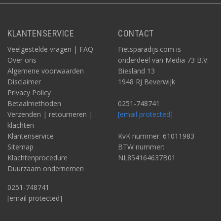
KLANTENSERVICE
CONTACT
Veelgestelde vragen | FAQ
Fietsparadijs.com is
Over ons
onderdeel van Media 73 B.V.
Algemene voorwaarden
Biesland 13
Disclaimer
1948 RJ Beverwijk
Privacy Policy
Betaalmethoden
0251-748741
Verzenden | retourneren |
[email protected]
klachten
Klantenservice
KvK nummer: 61011983
Sitemap
BTW nummer:
Klachtenprocedure
NL854164637B01
Duurzaam ondernemen
0251-748741
[email protected]