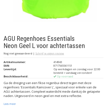
AGU Regenhoes Essentials
Neon Geel L voor achtertassen
Nog niet gewaardeerd
|
Schrijf je eigen review
Artikelnummer:
414943
EAN:
8717565561151
Levertijd:
Op werkdagen en zondag voor 22:00
besteld = vandaag verzonden!
Beschikbaarheid:
Op voorraad
Ga de dreiging van een fikse regenbui direct tegen met deze
regenhoes 'Essentials Raincover L', speciaal voor enkele van de
AGU achtertassen. Compleet waterdicht mede dankzij de getapete
naden. Uitgevoerd in neon-geel en met extra reflectie.
Lees meer