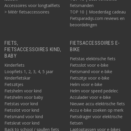
Accessoires voor longtailfiets
fietsmanden
> Méér fietsaccessoires
TOP 10 | Moederdag cadeau
Fietsparadijs.com reviews en
beoordelingen
FIETS,
FIETSACCESSOIRES E-
FIETSACCESSOIRES KIND,
BIKE
BABY
Fietstas elektrische fiets
Kinderfiets
Fietsslot voor e-bike
Loopfiets 1, 2, 3, 4, 5 jaar
Fietsmand voor e-bike
Kinderfietskar
Fietszitje voor e-bike
Fietszitjes
Helm voor e-bike
Fietshelm voor kind
Helm voor speed pedelec
Fietshelm voor baby
Acculader voor e-bike
Fietstas voor kind
Nieuwe accu elektrische fiets
Fietsslot voor kind
Accu e-bike zoeken op merk
Fietsmand voor kind
Fietsdrager voor elektrische
Fietskrat voor kind
fietsen
Back to school / spullen fiets
Laptoptassen voor e-bikes