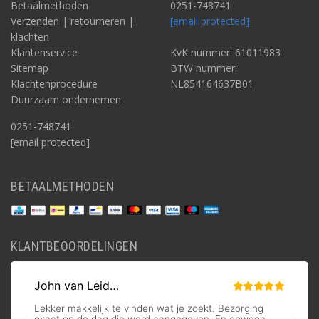
Betaalmethoden
0251-748741
Verzenden | retourneren |
[email protected]
klachten
Klantenservice
KvK nummer: 61011983
Sitemap
BTW nummer:
Klachtenprocedure
NL854164637B01
Duurzaam ondernemen
0251-748741
[email protected]
BETAALMETHODEN
KLANTBEOORDELINGEN