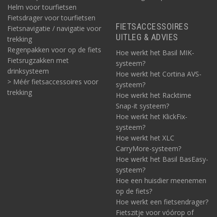
Helm voor tourfietsen
Fietsdrager voor tourfietsen
FIETSACCESSOIRES
Fietsnavigatie / navigatie voor
UITLEG & ADVIES
trekking
Regenpakken voor op de fiets
Hoe werkt het Basil MIK-
Fietsrugzakken met
systeem?
drinksysteem
Hoe werkt het Cortina AVS-
> Méér fietsaccessoires voor
systeem?
trekking
Hoe werkt het Racktime
Snap-it systeem?
Hoe werkt het KlickFix-
systeem?
Hoe werkt het XLC
CarryMore-systeem?
Hoe werkt het Basil BasEasy-
systeem?
Hoe een huisdier meenemen
op de fiets?
Hoe werkt een fietsendrager?
Fietszitje voor vóórop of