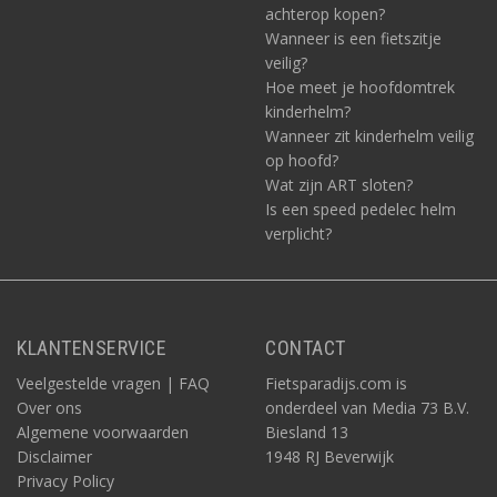
achterop kopen?
Wanneer is een fietszitje
veilig?
Hoe meet je hoofdomtrek
kinderhelm?
Wanneer zit kinderhelm veilig
op hoofd?
Wat zijn ART sloten?
Is een speed pedelec helm
verplicht?
KLANTENSERVICE
CONTACT
Veelgestelde vragen | FAQ
Fietsparadijs.com is
Over ons
onderdeel van Media 73 B.V.
Algemene voorwaarden
Biesland 13
Disclaimer
1948 RJ Beverwijk
Privacy Policy