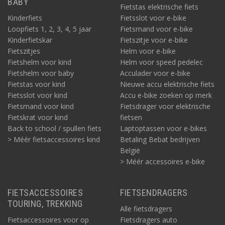
BABY
Fietstas elektrische fiets
Kinderfiets
Fietsslot voor e-bike
Loopfiets 1, 2, 3, 4, 5 jaar
Fietsmand voor e-bike
Kinderfietskar
Fietszitje voor e-bike
Fietszitjes
Helm voor e-bike
Fietshelm voor kind
Helm voor speed pedelec
Fietshelm voor baby
Acculader voor e-bike
Fietstas voor kind
Nieuwe accu elektrische fiets
Fietsslot voor kind
Accu e-bike zoeken op merk
Fietsmand voor kind
Fietsdrager voor elektrische
Fietskrat voor kind
fietsen
Back to school / spullen fiets
Laptoptassen voor e-bikes
> Méér fietsaccessoires kind
Betaling Bebat bedrijven
België
> Méér accessoires e-bike
FIETSACCESSOIRES
FIETSENDRAGERS
TOURING, TREKKING
Alle fietsdragers
Fietsaccessoires voor op
Fietsdragers auto