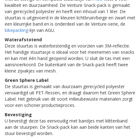
kwaliteit en duurzaamheid. De Venture Snack-pack is gemaakt
van gerecycled polyester en heeft een inhoud van 1 liter. De
stuurtas is uitgevoerd in de kleuren lichtbruin/beige en zwart met
een kleurrijke band en is onderdeel van de Venture-serie, de
bikepacking
-lijn van AGU.
Waterafstotend
Deze stuurtas is waterbestendig en voorzien van 3M-reflectie.
Het handige stuurtasje is ideaal voor het meenemen van snacks
en kan met één hand geopend worden. U sluit de tas met een
aansnoerkoord. De buitenkant van de Snack-pack heeft twee
kleine zijvakjes van mesh.
Green Sphere Label
De stuurtas is gemaakt van duurzaam gerecycled polyester
vervaardigd uit PET-flessen, en draagt daarom het Green Sphere
Label. Het gebruik van dit soort milieubewuste materialen zorgt
voor een schoner productieproces.
Bevestiging
U bevestigt deze tas eenvoudig met bandjes met klittenband
aan de stuurpen. De Snack-pack kan aan beide kanten van het
stuur bevestigd worden.