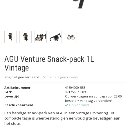
AGU Venture Snack-pack 1L
Vintage
Nog niet gewaardeerd
|
Schrijf je eigen review
Artikelnummer:
41504200-555
EAN:
8717565738898
Levertijd:
Op werkdagen en zondag voor 22:00
besteld = vandaag verzonden!
Beschikbaarheid:
Op voorraad
Een handige snack-pack van AGU in een vintage uitvoering. Dit
compacte tasje is weerbestendig en eenvoudig te bevestigen aan
het stuur.