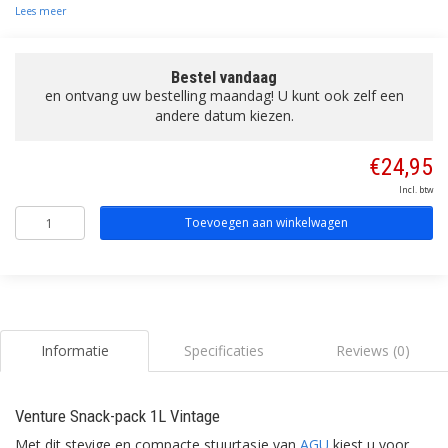
Lees meer
Bestel vandaag
en ontvang uw bestelling maandag! U kunt ook zelf een
andere datum kiezen.
€24,95
Incl. btw
Toevoegen aan winkelwagen
Informatie
Specificaties
Reviews (0)
Venture Snack-pack 1L Vintage
Met dit stevige en compacte stuurtasje van
AGU
kiest u voor