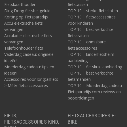
Fietskaarthouder
fietstassen
Ding Dong fietsbel geluid
TOP 10 | sterke fietssloten
Korting op Fietsparadijs
TOP 10 | fietsaccessoires
Accu elektrische fiets
voor kinderen
vervangen
TOP 10 | best verkochte
Acculader elektrische fiets
fietskratten
vervangen
TOP 10 | onmisbare
Telefoonhouder fiets
fietsaccessoires
Vaderdag cadeau: originele
TOP 10 | kinderfietshelm
ideeën!
aanbieding
Moederdag cadeau: tips en
TOP 10 | fietskrat aanbieding
ideeën!
TOP 10 | best verkochte
Accessoires voor longtailfiets
fietsmanden
> Méér fietsaccessoires
TOP 10 | Moederdag cadeau
Fietsparadijs.com reviews en
beoordelingen
FIETS,
FIETSACCESSOIRES E-
FIETSACCESSOIRES KIND,
BIKE