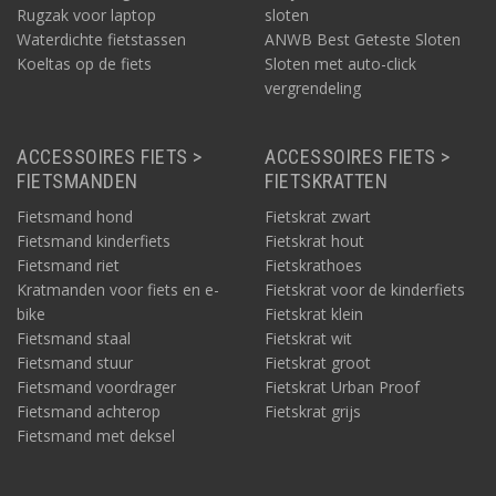
Rugzak voor laptop
sloten
Waterdichte fietstassen
ANWB Best Geteste Sloten
Koeltas op de fiets
Sloten met auto-click
vergrendeling
ACCESSOIRES FIETS >
ACCESSOIRES FIETS >
FIETSMANDEN
FIETSKRATTEN
Fietsmand hond
Fietskrat zwart
Fietsmand kinderfiets
Fietskrat hout
Fietsmand riet
Fietskrathoes
Kratmanden voor fiets en e-
Fietskrat voor de kinderfiets
bike
Fietskrat klein
Fietsmand staal
Fietskrat wit
Fietsmand stuur
Fietskrat groot
Fietsmand voordrager
Fietskrat Urban Proof
Fietsmand achterop
Fietskrat grijs
Fietsmand met deksel