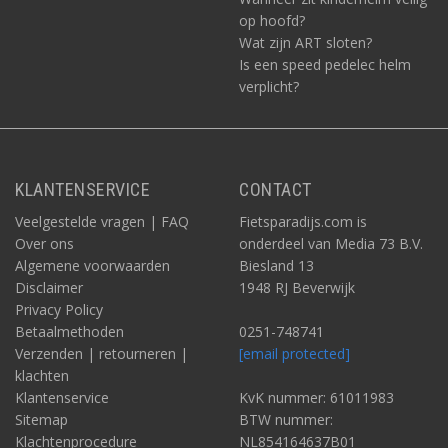
op hoofd?
Wat zijn ART sloten?
Is een speed pedelec helm
verplicht?
KLANTENSERVICE
CONTACT
Veelgestelde vragen | FAQ
Fietsparadijs.com is
Over ons
onderdeel van Media 73 B.V.
Algemene voorwaarden
Biesland 13
Disclaimer
1948 RJ Beverwijk
Privacy Policy
Betaalmethoden
0251-748741
Verzenden | retourneren |
[email protected]
klachten
Klantenservice
KvK nummer: 61011983
Sitemap
BTW nummer:
Klachtenprocedure
NL854164637B01