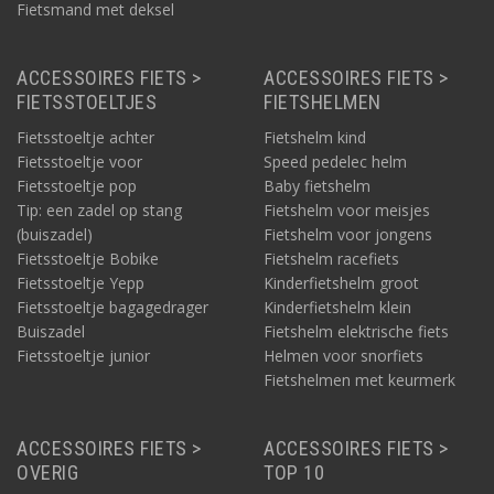
Fietsmand met deksel
ACCESSOIRES FIETS >
ACCESSOIRES FIETS >
FIETSSTOELTJES
FIETSHELMEN
Fietsstoeltje achter
Fietshelm kind
Fietsstoeltje voor
Speed pedelec helm
Fietsstoeltje pop
Baby fietshelm
Tip: een zadel op stang
Fietshelm voor meisjes
(buiszadel)
Fietshelm voor jongens
Fietsstoeltje Bobike
Fietshelm racefiets
Fietsstoeltje Yepp
Kinderfietshelm groot
Fietsstoeltje bagagedrager
Kinderfietshelm klein
Buiszadel
Fietshelm elektrische fiets
Fietsstoeltje junior
Helmen voor snorfiets
Fietshelmen met keurmerk
ACCESSOIRES FIETS >
ACCESSOIRES FIETS >
OVERIG
TOP 10