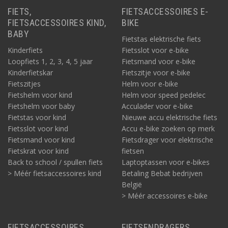
FIETS,
FIETSACCESSOIRES E-
FIETSACCESSOIRES KIND,
BIKE
BABY
Fietstas elektrische fiets
Kinderfiets
Fietsslot voor e-bike
Loopfiets 1, 2, 3, 4, 5 jaar
Fietsmand voor e-bike
Kinderfietskar
Fietszitje voor e-bike
Fietszitjes
Helm voor e-bike
Fietshelm voor kind
Helm voor speed pedelec
Fietshelm voor baby
Acculader voor e-bike
Fietstas voor kind
Nieuwe accu elektrische fiets
Fietsslot voor kind
Accu e-bike zoeken op merk
Fietsmand voor kind
Fietsdrager voor elektrische
Fietskrat voor kind
fietsen
Back to school / spullen fiets
Laptoptassen voor e-bikes
> Méér fietsaccessoires kind
Betaling Bebat bedrijven
België
> Méér accessoires e-bike
FIETSACCESSOIRES
FIETSENDRAGERS