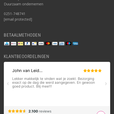
Duurzaam ondernemen
0251-748741
[email protected]
BETAALMETHODEN
KLANTBEOORDELINGEN