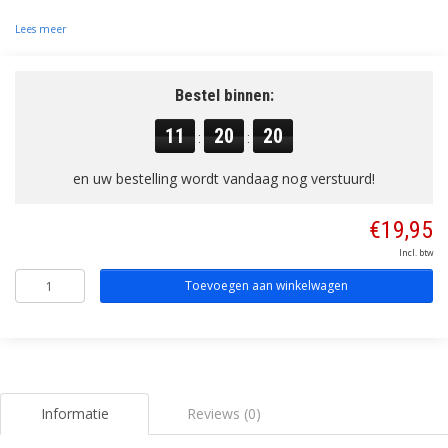
Lees meer
Bestel binnen:
11
20
20
:
:
en uw bestelling wordt vandaag nog verstuurd!
€19,95
Incl. btw
Toevoegen aan winkelwagen
Informatie
Reviews (0)