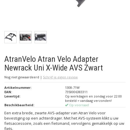
AtranVelo Atran Velo Adapter
Newrack Uni X-Wide AVS Zwart
Nog niet gewaardeerd
|
Schrijf je eigen review
Artikelnummer:
1308-71W
EAN:
7350006383311
Levertijd:
Op werkdagen en zondag voor 22:00
besteld = vandaag verzonden!
Beschikbaarheid:
Op voorraad
Een extra brede, zwarte AVS-adapter van Atran Velo voor
bevestiging op een achterdrager. Met het AVS-systeem klikt u uw
fietsaccessoire, zoals een fietsmand, vervolgens gemakkelijk op uw
fiets.