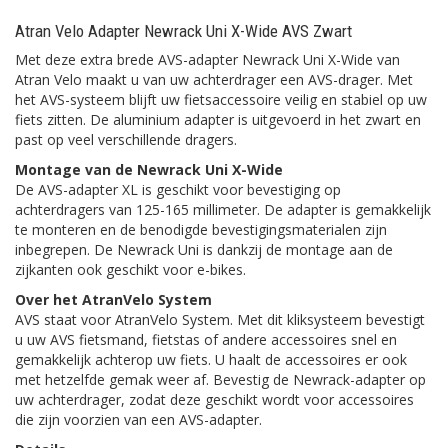
Atran Velo Adapter Newrack Uni X-Wide AVS Zwart
Met deze extra brede AVS-adapter Newrack Uni X-Wide van
Atran Velo maakt u van uw achterdrager een AVS-drager. Met
het AVS-systeem blijft uw fietsaccessoire veilig en stabiel op uw
fiets zitten. De aluminium adapter is uitgevoerd in het zwart en
past op veel verschillende dragers.
Montage van de Newrack Uni X-Wide
De AVS-adapter XL is geschikt voor bevestiging op
achterdragers van 125-165 millimeter. De adapter is gemakkelijk
te monteren en de benodigde bevestigingsmaterialen zijn
inbegrepen. De Newrack Uni is dankzij de montage aan de
zijkanten ook geschikt voor e-bikes.
Over het AtranVelo System
AVS staat voor AtranVelo System. Met dit kliksysteem bevestigt
u uw AVS fietsmand, fietstas of andere accessoires snel en
gemakkelijk achterop uw fiets. U haalt de accessoires er ook
met hetzelfde gemak weer af. Bevestig de Newrack-adapter op
uw achterdrager, zodat deze geschikt wordt voor accessoires
die zijn voorzien van een AVS-adapter.