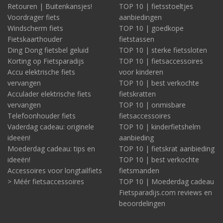
Retouren | Buitenkansjes!
TOP 10 | fietsstoeltjes
Voordrager fiets
aanbiedingen
Windscherm fiets
TOP 10 | goedkope
Fietskaarthouder
fietstassen
Ding Dong fietsbel geluid
TOP 10 | sterke fietssloten
Korting op Fietsparadijs
TOP 10 | fietsaccessoires
Accu elektrische fiets
voor kinderen
vervangen
TOP 10 | best verkochte
Acculader elektrische fiets
fietskratten
vervangen
TOP 10 | onmisbare
Telefoonhouder fiets
fietsaccessoires
Vaderdag cadeau: originele
TOP 10 | kinderfietshelm
ideeën!
aanbieding
Moederdag cadeau: tips en
TOP 10 | fietskrat aanbieding
ideeën!
TOP 10 | best verkochte
Accessoires voor longtailfiets
fietsmanden
> Méér fietsaccessoires
TOP 10 | Moederdag cadeau
Fietsparadijs.com reviews en
beoordelingen