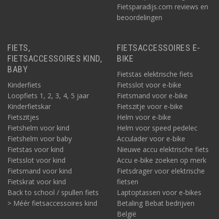
Fietsparadijs.com reviews en
beoordelingen
FIETS,
FIETSACCESSOIRES E-
FIETSACCESSOIRES KIND,
BIKE
BABY
Fietstas elektrische fiets
Kinderfiets
Fietsslot voor e-bike
Loopfiets 1, 2, 3, 4, 5 jaar
Fietsmand voor e-bike
Kinderfietskar
Fietszitje voor e-bike
Fietszitjes
Helm voor e-bike
Fietshelm voor kind
Helm voor speed pedelec
Fietshelm voor baby
Acculader voor e-bike
Fietstas voor kind
Nieuwe accu elektrische fiets
Fietsslot voor kind
Accu e-bike zoeken op merk
Fietsmand voor kind
Fietsdrager voor elektrische
Fietskrat voor kind
fietsen
Back to school / spullen fiets
Laptoptassen voor e-bikes
> Méér fietsaccessoires kind
Betaling Bebat bedrijven
België