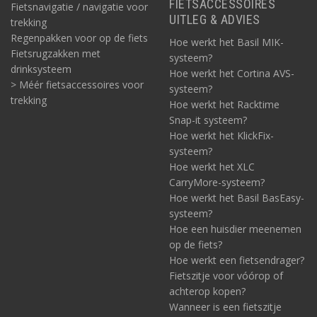
FIETSACCESSOIRES
Fietsnavigatie / navigatie voor
UITLEG & ADVIES
trekking
Regenpakken voor op de fiets
Hoe werkt het Basil MIK-
Fietsrugzakken met
systeem?
drinksysteem
Hoe werkt het Cortina AVS-
> Méér fietsaccessoires voor
systeem?
trekking
Hoe werkt het Racktime
Snap-it systeem?
Hoe werkt het KlickFix-
systeem?
Hoe werkt het XLC
CarryMore-systeem?
Hoe werkt het Basil BasEasy-
systeem?
Hoe een huisdier meenemen
op de fiets?
Hoe werkt een fietsendrager?
Fietszitje voor vóórop of
achterop kopen?
Wanneer is een fietszitje