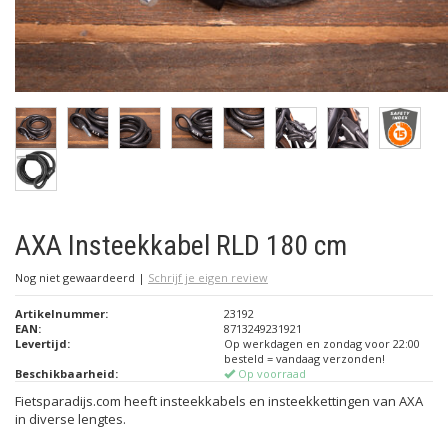
AXA Insteekkabel RLD 180 cm
Nog niet gewaardeerd
|
Schrijf je eigen review
Artikelnummer:
23192
EAN:
8713249231921
Levertijd:
Op werkdagen en zondag voor 22:00
besteld = vandaag verzonden!
Beschikbaarheid:
Op voorraad
Fietsparadijs.com heeft insteekkabels en insteekkettingen van AXA
in diverse lengtes.