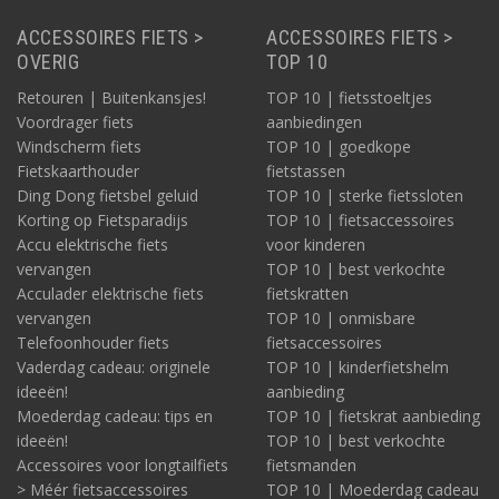
ACCESSOIRES FIETS >
ACCESSOIRES FIETS >
OVERIG
TOP 10
Retouren | Buitenkansjes!
TOP 10 | fietsstoeltjes
Voordrager fiets
aanbiedingen
Windscherm fiets
TOP 10 | goedkope
Fietskaarthouder
fietstassen
Ding Dong fietsbel geluid
TOP 10 | sterke fietssloten
Korting op Fietsparadijs
TOP 10 | fietsaccessoires
Accu elektrische fiets
voor kinderen
vervangen
TOP 10 | best verkochte
Acculader elektrische fiets
fietskratten
vervangen
TOP 10 | onmisbare
Telefoonhouder fiets
fietsaccessoires
Vaderdag cadeau: originele
TOP 10 | kinderfietshelm
ideeën!
aanbieding
Moederdag cadeau: tips en
TOP 10 | fietskrat aanbieding
ideeën!
TOP 10 | best verkochte
Accessoires voor longtailfiets
fietsmanden
> Méér fietsaccessoires
TOP 10 | Moederdag cadeau