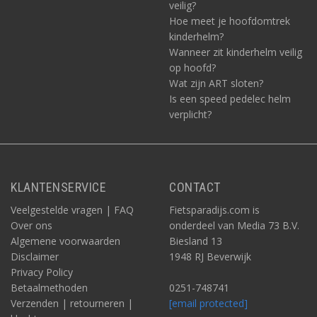
veilig?
Hoe meet je hoofdomtrek
kinderhelm?
Wanneer zit kinderhelm veilig
op hoofd?
Wat zijn ART sloten?
Is een speed pedelec helm
verplicht?
KLANTENSERVICE
CONTACT
Veelgestelde vragen | FAQ
Fietsparadijs.com is
Over ons
onderdeel van Media 73 B.V.
Algemene voorwaarden
Biesland 13
Disclaimer
1948 RJ Beverwijk
Privacy Policy
Betaalmethoden
0251-748741
Verzenden | retourneren |
[email protected]