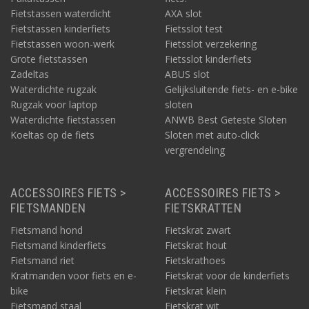
Fietstassen waterdicht
AXA slot
Fietstassen kinderfiets
Fietsslot test
Fietstassen woon-werk
Fietsslot verzekering
Grote fietstassen
Fietsslot kinderfiets
Zadeltas
ABUS slot
Waterdichte rugzak
Gelijksluitende fiets- en e-bike
Rugzak voor laptop
sloten
Waterdichte fietstassen
ANWB Best Geteste Sloten
Koeltas op de fiets
Sloten met auto-click
vergrendeling
ACCESSOIRES FIETS >
ACCESSOIRES FIETS >
FIETSMANDEN
FIETSKRATTEN
Fietsmand hond
Fietskrat zwart
Fietsmand kinderfiets
Fietskrat hout
Fietsmand riet
Fietskrathoes
Kratmanden voor fiets en e-
Fietskrat voor de kinderfiets
bike
Fietskrat klein
Fietsmand staal
Fietskrat wit