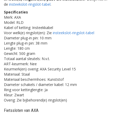
de
insteekslot-ringslot-tabel
.
Specificaties
Merk: AXA
Model: RLD
Kabel of ketting: Insteekkabel
Voor welk(e) ringslot(en): Zie
insteekslot-ringslot-tabel
Diameter plug-in pin: 10 mm
Lengte plug-in pin: 38 mm
Lengte: 180 cm
Gewicht: 500 gram
Totaal aantal sleutels: N.v.t.
ART-keurmerk: Nee
Keurmerk(en) overig: AXA Security Level 15
Materiaal: Staal
Materiaal beschermhoes: Kunststof
Diameter schakels / diameter kabel: 12 mm
Ring voor kettinglengte: Ja
Kleur: Zwart
Overig: Zie bijbehorend(e) ringslot(en)
Fietssloten van AXA