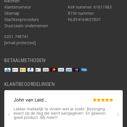
klachten
Klantenservice
KvK nummer: 61011983
Sitemap
BTW nummer:
Klachtenprocedure
NL854164637B01
Duurzaam ondernemen
0251-748741
[email protected]
BETAALMETHODEN
KLANTBEOORDELINGEN