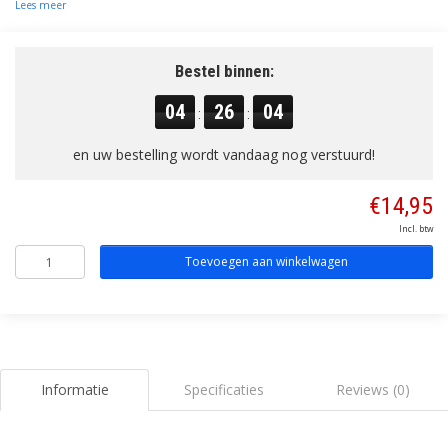
Lees meer
Bestel binnen:
04
26
04
:
:
en uw bestelling wordt vandaag nog verstuurd!
€14,95
Incl. btw
Toevoegen aan winkelwagen
Informatie
Specificaties
Reviews (0)