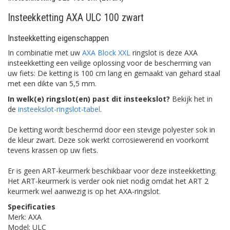
Insteekketting AXA ULC 100 zwart
Insteekketting eigenschappen
In combinatie met uw
AXA Block XXL
ringslot is deze AXA
insteekketting een veilige oplossing voor de bescherming van
uw fiets: De ketting is 100 cm lang en gemaakt van gehard staal
met een dikte van 5,5 mm.
In welk(e) ringslot(en) past dit insteekslot?
Bekijk het in
de
insteekslot-ringslot-tabel
.
De ketting wordt beschermd door een stevige polyester sok in
de kleur zwart. Deze sok werkt corrosiewerend en voorkomt
tevens krassen op uw fiets.
Er is geen ART-keurmerk beschikbaar voor deze insteekketting.
Het ART-keurmerk is verder ook niet nodig omdat het ART 2
keurmerk wel aanwezig is op het AXA-ringslot.
Specificaties
Merk: AXA
Model: ULC