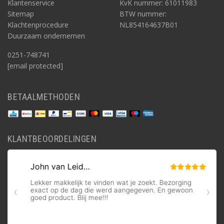
Klantenservice
KvK nummer: 61011983
Sitemap
BTW nummer:
Klachtenprocedure
NL854164637B01
Duurzaam ondernemen
0251-748741
[email protected]
BETAALMETHODEN
KLANTBEOORDELINGEN