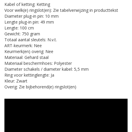
Kabel of ketting: Ketting
Voor welk(e) ringslot(en): Zie tabelverwijzing in producttekst
Diameter plug-in pin: 10 mm
Lengte plug-in pin: 49 mm
Lengte: 100 cm
Gewicht: 750 gram
Totaal aantal sleutels: N.v.t.
ART-keurmerk: Nee
Keurmerk(en) overig: Nee
Materiaal: Gehard staal
Materiaal beschermhoes: Polyester
Diameter schakels / diameter kabel: 5,5 mm
Ring voor kettinglengte: Ja
Kleur: Zwart
Overig: Zie bijbehorend(e) ringslot(en)