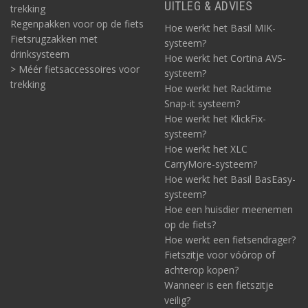
UITLEG & ADVIES
trekking
Regenpakken voor op de fiets
Hoe werkt het Basil MIK-
Fietsrugzakken met
systeem?
drinksysteem
Hoe werkt het Cortina AVS-
> Méér fietsaccessoires voor
systeem?
trekking
Hoe werkt het Racktime
Snap-it systeem?
Hoe werkt het KlickFix-
systeem?
Hoe werkt het XLC
CarryMore-systeem?
Hoe werkt het Basil BasEasy-
systeem?
Hoe een huisdier meenemen
op de fiets?
Hoe werkt een fietsendrager?
Fietszitje voor vóórop of
achterop kopen?
Wanneer is een fietszitje
veilig?