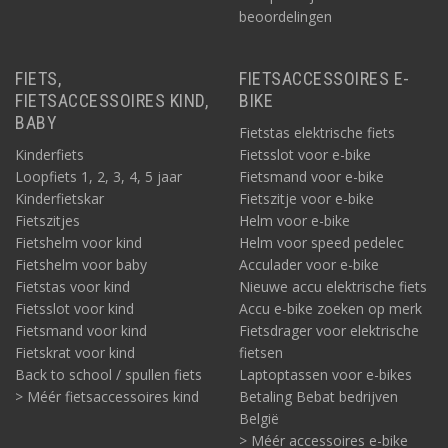
beoordelingen
FIETS,
FIETSACCESSOIRES E-
FIETSACCESSOIRES KIND,
BIKE
BABY
Fietstas elektrische fiets
Kinderfiets
Fietsslot voor e-bike
Loopfiets 1, 2, 3, 4, 5 jaar
Fietsmand voor e-bike
Kinderfietskar
Fietszitje voor e-bike
Fietszitjes
Helm voor e-bike
Fietshelm voor kind
Helm voor speed pedelec
Fietshelm voor baby
Acculader voor e-bike
Fietstas voor kind
Nieuwe accu elektrische fiets
Fietsslot voor kind
Accu e-bike zoeken op merk
Fietsmand voor kind
Fietsdrager voor elektrische
Fietskrat voor kind
fietsen
Back to school / spullen fiets
Laptoptassen voor e-bikes
> Méér fietsaccessoires kind
Betaling Bebat bedrijven
België
> Méér accessoires e-bike