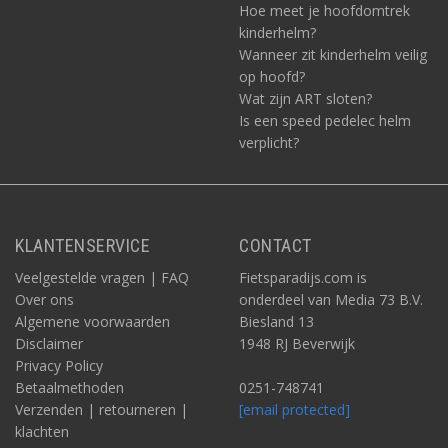
Hoe meet je hoofdomtrek
kinderhelm?
Wanneer zit kinderhelm veilig
op hoofd?
Wat zijn ART sloten?
Is een speed pedelec helm
verplicht?
KLANTENSERVICE
CONTACT
Veelgestelde vragen | FAQ
Fietsparadijs.com is
Over ons
onderdeel van Media 73 B.V.
Algemene voorwaarden
Biesland 13
Disclaimer
1948 RJ Beverwijk
Privacy Policy
Betaalmethoden
0251-748741
Verzenden | retourneren |
[email protected]
klachten