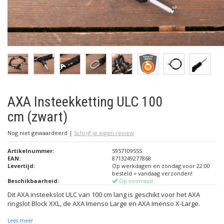
AXA Insteekketting ULC 100
cm (zwart)
Nog niet gewaardeerd
|
Schrijf je eigen review
Artikelnummer:
59571095SS
EAN:
8713249277868
Levertijd:
Op werkdagen en zondag voor 22:00
besteld = vandaag verzonden!
Beschikbaarheid:
Op voorraad
Dit AXA insteekslot ULC van 100 cm lang is geschikt voor het AXA
ringslot Block XXL, de AXA Imenso Large en AXA Imenso X-Large.
Lees meer