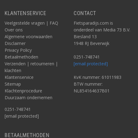
KLANTENSERVICE
CONTACT
Veelgestelde vragen | FAQ
Fietsparadijs.com is
Over ons
onderdeel van Media 73 B.V.
Algemene voorwaarden
Biesland 13
Disclaimer
1948 RJ Beverwijk
Privacy Policy
Betaalmethoden
0251-748741
Verzenden | retourneren |
[email protected]
klachten
Klantenservice
KvK nummer: 61011983
Sitemap
BTW nummer:
Klachtenprocedure
NL854164637B01
Duurzaam ondernemen
0251-748741
[email protected]
BETAALMETHODEN