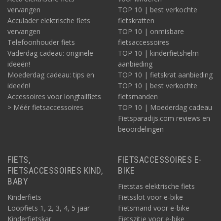
vervangen
TOP 10 | best verkochte
Acculader elektrische fiets
fietskratten
vervangen
TOP 10 | onmisbare
Telefoonhouder fiets
fietsaccessoires
Vaderdag cadeau: originele
TOP 10 | kinderfietshelm
ideeën!
aanbieding
Moederdag cadeau: tips en
TOP 10 | fietskrat aanbieding
ideeën!
TOP 10 | best verkochte
Accessoires voor longtailfiets
fietsmanden
> Méér fietsaccessoires
TOP 10 | Moederdag cadeau
Fietsparadijs.com reviews en
beoordelingen
FIETS,
FIETSACCESSOIRES E-
FIETSACCESSOIRES KIND,
BIKE
BABY
Fietstas elektrische fiets
Kinderfiets
Fietsslot voor e-bike
Loopfiets 1, 2, 3, 4, 5 jaar
Fietsmand voor e-bike
Kinderfietskar
Fietszitje voor e-bike