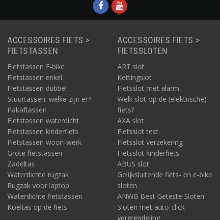
ACCESSOIRES FIETS >
ACCESSOIRES FIETS >
FIETSTASSEN
FIETSSLOTEN
Fietstassen E-bike
ART slot
Fietstassen enkel
Kettingslot
Fietstassen dubbel
Fietsslot met alarm
Stuurtassen: welke zijn er?
Welk slot op de (elektrische)
Pakaftassen
fiets?
Fietstassen waterdicht
AXA slot
Fietstassen kinderfiets
Fietsslot test
Fietstassen woon-werk
Fietsslot verzekering
Grote fietstassen
Fietsslot kinderfiets
Zadeltas
ABUS slot
Waterdichte rugzak
Gelijksluitende fiets- en e-bike
Rugzak voor laptop
sloten
Waterdichte fietstassen
ANWB Best Geteste Sloten
Koeltas op de fiets
Sloten met auto-click
vergrendeling