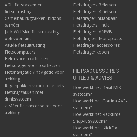
AGU fietstassen en
Fietsdragers 3 fietsen
fietsuitrusting
Fietsdragers 4 fietsen
Camelbak rugzakken, bidons
Fietsdrager inklapbaar
& méér
Fietsdragers Thule
Jack Wolfskin fietsuitrusting
Fietsdragers ANWB
ook voor kind
Fietsdragers Marktplaats
Vaude fietsuitrusting
Fietsdrager accessoires
Fietscomputers
Fietsdrager kopen
Helm voor tourfietsen
Fietsdrager voor tourfietsen
FIETSACCESSOIRES
Fietsnavigatie / navigatie voor
UITLEG & ADVIES
trekking
Regenpakken voor op de fiets
Hoe werkt het Basil MIK-
Fietsrugzakken met
systeem?
drinksysteem
Hoe werkt het Cortina AVS-
> Méér fietsaccessoires voor
systeem?
trekking
Hoe werkt het Racktime
Snap-it systeem?
Hoe werkt het KlickFix-
systeem?