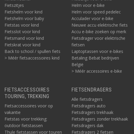
Fietszitjes
Helm voor e-bike
Fietshelm voor kind
Helm voor speed pedelec
Fietshelm voor baby
Acculader voor e-bike
Fietstas voor kind
Nieuwe accu elektrische fiets
Fietsslot voor kind
Accu e-bike zoeken op merk
Fietsmand voor kind
Fietsdrager voor elektrische
Fietskrat voor kind
fietsen
Back to school / spullen fiets
Laptoptassen voor e-bikes
> Méér fietsaccessoires kind
Betaling Bebat bedrijven
België
> Méér accessoires e-bike
FIETSACCESSOIRES
FIETSENDRAGERS
TOURING, TREKKING
Alle fietsdragers
Fietsaccessoires voor op
Fietsdragers auto
vakantie
Fietsdragers trekhaak
Fietstas voor trekking:
Fietsdragers zonder trekhaak
outdoor fietstassen
Fietsdragers dak
Thule fietstassen voor touren
Fietsdragers 2 fietsen