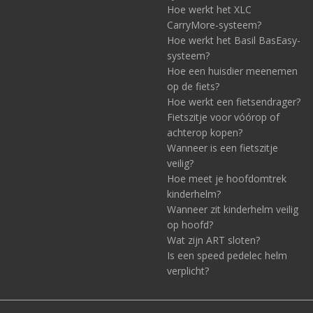
Hoe werkt het XLC
CarryMore-systeem?
Hoe werkt het Basil BasEasy-
systeem?
Hoe een huisdier meenemen
op de fiets?
Hoe werkt een fietsendrager?
Fietszitje voor vóórop of
achterop kopen?
Wanneer is een fietszitje
veilig?
Hoe meet je hoofdomtrek
kinderhelm?
Wanneer zit kinderhelm veilig
op hoofd?
Wat zijn ART sloten?
Is een speed pedelec helm
verplicht?