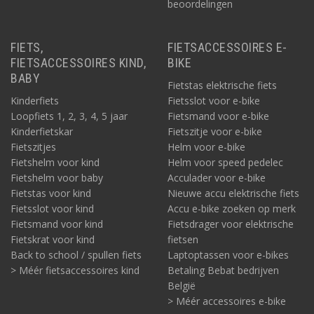
beoordelingen
FIETS,
FIETSACCESSOIRES E-
FIETSACCESSOIRES KIND,
BIKE
BABY
Fietstas elektrische fiets
Kinderfiets
Fietsslot voor e-bike
Loopfiets 1, 2, 3, 4, 5 jaar
Fietsmand voor e-bike
Kinderfietskar
Fietszitje voor e-bike
Fietszitjes
Helm voor e-bike
Fietshelm voor kind
Helm voor speed pedelec
Fietshelm voor baby
Acculader voor e-bike
Fietstas voor kind
Nieuwe accu elektrische fiets
Fietsslot voor kind
Accu e-bike zoeken op merk
Fietsmand voor kind
Fietsdrager voor elektrische
Fietskrat voor kind
fietsen
Back to school / spullen fiets
Laptoptassen voor e-bikes
> Méér fietsaccessoires kind
Betaling Bebat bedrijven
België
> Méér accessoires e-bike