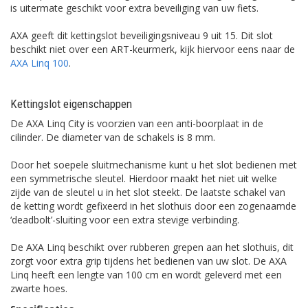
is uitermate geschikt voor extra beveiliging van uw fiets.
AXA geeft dit kettingslot beveiligingsniveau 9 uit 15. Dit slot
beschikt niet over een ART-keurmerk, kijk hiervoor eens naar de
AXA Linq 100
.
Kettingslot eigenschappen
De AXA Linq City is voorzien van een anti-boorplaat in de
cilinder. De diameter van de schakels is 8 mm.
Door het soepele sluitmechanisme kunt u het slot bedienen met
een symmetrische sleutel. Hierdoor maakt het niet uit welke
zijde van de sleutel u in het slot steekt. De laatste schakel van
de ketting wordt gefixeerd in het slothuis door een zogenaamde
‘deadbolt’-sluiting voor een extra stevige verbinding.
De AXA Linq beschikt over rubberen grepen aan het slothuis, dit
zorgt voor extra grip tijdens het bedienen van uw slot. De AXA
Linq heeft een lengte van 100 cm en wordt geleverd met een
zwarte hoes.