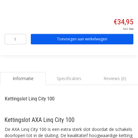
€34,95
Incl. btw
Toevoegen aan winkelwagen
Informatie
Specificaties
Reviews (0)
Kettingslot Linq City 100
Kettingslot AXA Linq City 100
De AXA Linq City 100 is een extra sterk slot doordat de schakels
doorlopen tot in de sluiting. De kwalitatief hoogwaardige ketting