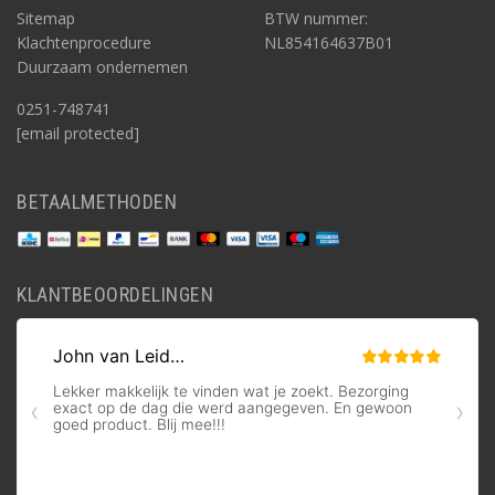
Sitemap
BTW nummer:
Klachtenprocedure
NL854164637B01
Duurzaam ondernemen
0251-748741
[email protected]
BETAALMETHODEN
KLANTBEOORDELINGEN