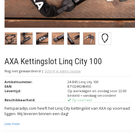
AXA Kettingslot Linq City 100
Nog niet gewaardeerd
|
Schrijf je eigen review
Artikelnummer:
24-845 Linq city 100
EAN:
8713249248455
Levertijd:
Op werkdagen en zondag voor 22:00
besteld = vandaag verzonden!
Beschikbaarheid:
Op voorraad
Fietsparadijs.com heeft het Linq City kettingslot van AXA op voorraad
liggen. Wij leveren binnen een dag!
Lees meer