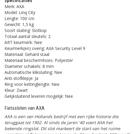
Specificaties
Merk: AXA
Model: Linq City
Lengte: 100 cm
Gewicht: 1,5 kg
Soort sluiting: Slotkop
Totaal aantal sleutels: 2
ART keurmerk: Nee
Keurmerk(en) overig: AXA Security Level 9
Materiaal: Gehard staal
Materiaal beschermhoes: Polyester
Diameter schakels: 8 mm
Automatische kliksluiting: Nee
Anti-stofklepje: Ja
Ring voor kettinglengte: Nee
Kleur: Zwart
Gelijksluitend leveren mogelijk: Nee
Fietssloten van AXA
AXA is een oer-Hollands bedrijf met een rijke historie die
teruggaat tot 1902.
Al sinds de jaren '40 voert AXA het
bekende ringslot. Dit slot markeert de start van het ruime