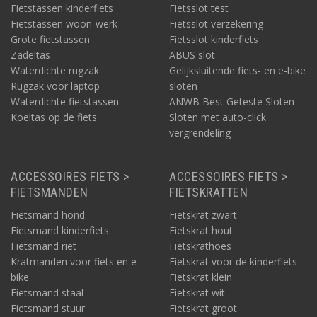
Fietstassen kinderfiets
Fietsslot test
Fietstassen woon-werk
Fietsslot verzekering
Grote fietstassen
Fietsslot kinderfiets
Zadeltas
ABUS slot
Waterdichte rugzak
Gelijksluitende fiets- en e-bike
Rugzak voor laptop
sloten
Waterdichte fietstassen
ANWB Best Geteste Sloten
Koeltas op de fiets
Sloten met auto-click
vergrendeling
ACCESSOIRES FIETS >
ACCESSOIRES FIETS >
FIETSMANDEN
FIETSKRATTEN
Fietsmand hond
Fietskrat zwart
Fietsmand kinderfiets
Fietskrat hout
Fietsmand riet
Fietskrathoes
Kratmanden voor fiets en e-
Fietskrat voor de kinderfiets
bike
Fietskrat klein
Fietsmand staal
Fietskrat wit
Fietsmand stuur
Fietskrat groot