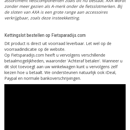
assortiment fietscomponenten zoals dit nu bestaat. AXA wordt
zonder meer gezien als A-merk onder de fietsslotmerken. Bij
de sloten van AXA is een grote range aan accessoires
verkrijgbaar, zoals deze insteekketting.
Kettingslot bestellen op Fietsparadijs.com
Dit product is direct uit voorraad leverbaar. Let wel op de
voorraadindicatie op de website.
Op Fietsparadijs.com heeft u vervolgens verschillende
betaalmogelijkheden, waaronder 'Achteraf betalen'. Wanneer u
dit slot toevoegt aan uw winkelwagen kunt u vervolgens zelf
kiezen hoe u betaalt. We ondersteunen natuurlijk ook iDeal,
Paypal en normale bankoverschrijvingen.