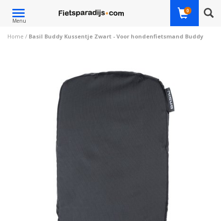
Toggle
0
Menu
navigation
Home
/
Basil Buddy Kussentje Zwart - Voor hondenfietsmand Buddy