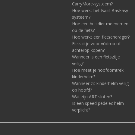
CarryMore-systeem?
Hoe werkt het Basil BasEasy-
systeem?
Hoe een huisdier meenemen
op de fiets?
Hoe werkt een fietsendrager?
Fietszitje voor vóórop of
achterop kopen?
Wanneer is een fietszitje
veilig?
Hoe meet je hoofdomtrek
kinderhelm?
Wanneer zit kinderhelm veilig
op hoofd?
Wat zijn ART sloten?
Is een speed pedelec helm
verplicht?