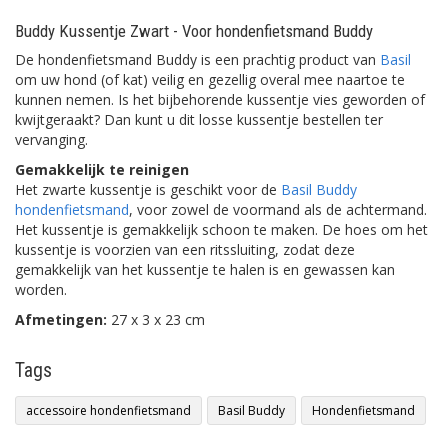
Buddy Kussentje Zwart - Voor hondenfietsmand Buddy
De hondenfietsmand Buddy is een prachtig product van
Basil
om uw hond (of kat) veilig en gezellig overal mee naartoe te
kunnen nemen. Is het bijbehorende kussentje vies geworden of
kwijtgeraakt? Dan kunt u dit losse kussentje bestellen ter
vervanging.
Gemakkelijk te reinigen
Het zwarte kussentje is geschikt voor de
Basil Buddy
hondenfietsmand
, voor zowel de voormand als de achtermand.
Het kussentje is gemakkelijk schoon te maken. De hoes om het
kussentje is voorzien van een ritssluiting, zodat deze
gemakkelijk van het kussentje te halen is en gewassen kan
worden.
Afmetingen:
27 x 3 x 23 cm
Tags
accessoire hondenfietsmand
Basil Buddy
Hondenfietsmand