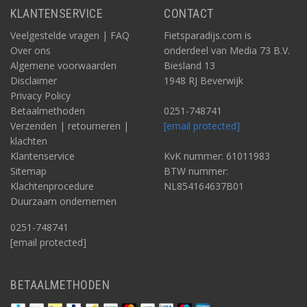
KLANTENSERVICE
CONTACT
Veelgestelde vragen | FAQ
Fietsparadijs.com is
Over ons
onderdeel van Media 73 B.V.
Algemene voorwaarden
Biesland 13
Disclaimer
1948 RJ Beverwijk
Privacy Policy
Betaalmethoden
0251-748741
Verzenden | retourneren |
[email protected]
klachten
Klantenservice
KvK nummer: 61011983
Sitemap
BTW nummer:
Klachtenprocedure
NL854164637B01
Duurzaam ondernemen
0251-748741
[email protected]
BETAALMETHODEN