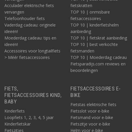
Acculader elektrische fiets
fietskratten
vervangen
TOP 10 | onmisbare
Telefoonhouder fiets
fietsaccessoires
Vaderdag cadeau: originele
TOP 10 | kinderfietshelm
ideeën!
aanbieding
Moederdag cadeau: tips en
TOP 10 | fietskrat aanbieding
ideeën!
TOP 10 | best verkochte
Accessoires voor longtailfiets
fietsmanden
> Méér fietsaccessoires
TOP 10 | Moederdag cadeau
Fietsparadijs.com reviews en
beoordelingen
FIETS,
FIETSACCESSOIRES E-
FIETSACCESSOIRES KIND,
BIKE
BABY
Fietstas elektrische fiets
Kinderfiets
Fietsslot voor e-bike
Loopfiets 1, 2, 3, 4, 5 jaar
Fietsmand voor e-bike
Kinderfietskar
Fietszitje voor e-bike
Fietszitjes
Helm voor e-bike