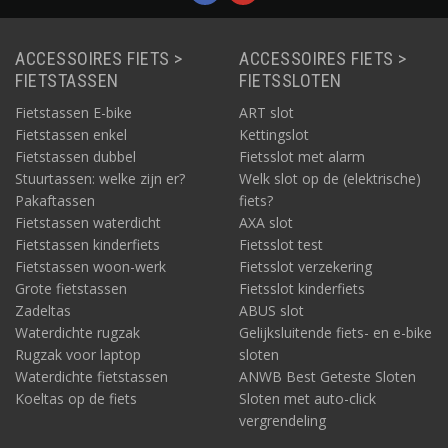
ACCESSOIRES FIETS >
ACCESSOIRES FIETS >
FIETSTASSEN
FIETSSLOTEN
Fietstassen E-bike
ART slot
Fietstassen enkel
Kettingslot
Fietstassen dubbel
Fietsslot met alarm
Stuurtassen: welke zijn er?
Welk slot op de (elektrische)
Pakaftassen
fiets?
Fietstassen waterdicht
AXA slot
Fietstassen kinderfiets
Fietsslot test
Fietstassen woon-werk
Fietsslot verzekering
Grote fietstassen
Fietsslot kinderfiets
Zadeltas
ABUS slot
Waterdichte rugzak
Gelijksluitende fiets- en e-bike
Rugzak voor laptop
sloten
Waterdichte fietstassen
ANWB Best Geteste Sloten
Koeltas op de fiets
Sloten met auto-click
vergrendeling