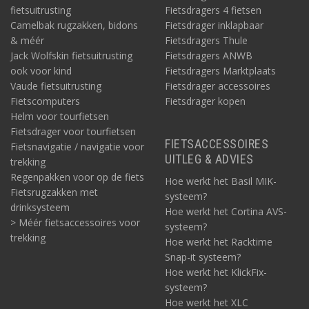
fietsuitrusting
Fietsdragers 4 fietsen
Camelbak rugzakken, bidons
Fietsdrager inklapbaar
& méér
Fietsdragers Thule
Jack Wolfskin fietsuitrusting
Fietsdragers ANWB
ook voor kind
Fietsdragers Marktplaats
Vaude fietsuitrusting
Fietsdrager accessoires
Fietscomputers
Fietsdrager kopen
Helm voor tourfietsen
Fietsdrager voor tourfietsen
FIETSACCESSOIRES
Fietsnavigatie / navigatie voor
UITLEG & ADVIES
trekking
Regenpakken voor op de fiets
Hoe werkt het Basil MIK-
Fietsrugzakken met
systeem?
drinksysteem
Hoe werkt het Cortina AVS-
> Méér fietsaccessoires voor
systeem?
trekking
Hoe werkt het Racktime
Snap-it systeem?
Hoe werkt het KlickFix-
systeem?
Hoe werkt het XLC