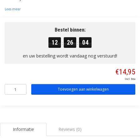
Lees meer
Bestel binnen:
12
26
03
:
:
en uw bestelling wordt vandaag nog verstuurd!
€14,95
Incl. btw
Toevoegen aan winkelwagen
Informatie
Reviews (0)