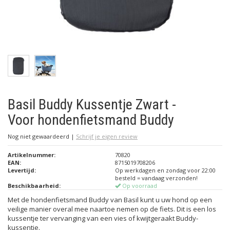
Basil Buddy Kussentje Zwart -
Voor hondenfietsmand Buddy
Nog niet gewaardeerd
|
Schrijf je eigen review
Artikelnummer:
70820
EAN:
8715019708206
Levertijd:
Op werkdagen en zondag voor 22:00
besteld = vandaag verzonden!
Beschikbaarheid:
Op voorraad
Met de hondenfietsmand Buddy van Basil kunt u uw hond op een
veilige manier overal mee naartoe nemen op de fiets. Dit is een los
kussentje ter vervanging van een vies of kwijtgeraakt Buddy-
kussentje.