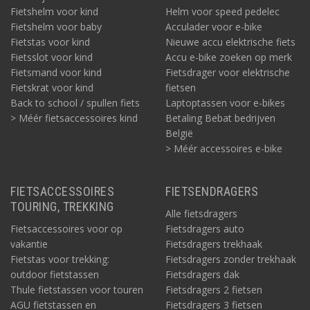
Fietshelm voor kind
Helm voor speed pedelec
Fietshelm voor baby
Acculader voor e-bike
Fietstas voor kind
Nieuwe accu elektrische fiets
Fietsslot voor kind
Accu e-bike zoeken op merk
Fietsmand voor kind
Fietsdrager voor elektrische
Fietskrat voor kind
fietsen
Back to school / spullen fiets
Laptoptassen voor e-bikes
> Méér fietsaccessoires kind
Betaling Bebat bedrijven
België
> Méér accessoires e-bike
FIETSACCESSOIRES
FIETSENDRAGERS
TOURING, TREKKING
Alle fietsdragers
Fietsaccessoires voor op
Fietsdragers auto
vakantie
Fietsdragers trekhaak
Fietstas voor trekking:
Fietsdragers zonder trekhaak
outdoor fietstassen
Fietsdragers dak
Thule fietstassen voor touren
Fietsdragers 2 fietsen
AGU fietstassen en
Fietsdragers 3 fietsen