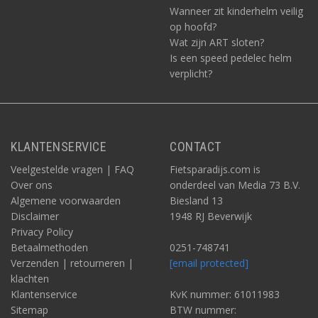
Wanneer zit kinderhelm veilig
op hoofd?
Wat zijn ART sloten?
Is een speed pedelec helm
verplicht?
KLANTENSERVICE
CONTACT
Veelgestelde vragen | FAQ
Fietsparadijs.com is
Over ons
onderdeel van Media 73 B.V.
Algemene voorwaarden
Biesland 13
Disclaimer
1948 RJ Beverwijk
Privacy Policy
Betaalmethoden
0251-748741
Verzenden | retourneren |
[email protected]
klachten
Klantenservice
KvK nummer: 61011983
Sitemap
BTW nummer: