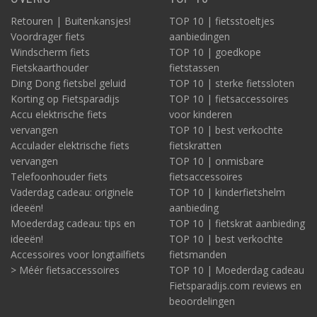
Retouren | Buitenkansjes!
TOP 10 | fietsstoeltjes
Voordrager fiets
aanbiedingen
Windscherm fiets
TOP 10 | goedkope
Fietskaarthouder
fietstassen
Ding Dong fietsbel geluid
TOP 10 | sterke fietssloten
Korting op Fietsparadijs
TOP 10 | fietsaccessoires
Accu elektrische fiets
voor kinderen
vervangen
TOP 10 | best verkochte
Acculader elektrische fiets
fietskratten
vervangen
TOP 10 | onmisbare
Telefoonhouder fiets
fietsaccessoires
Vaderdag cadeau: originele
TOP 10 | kinderfietshelm
ideeën!
aanbieding
Moederdag cadeau: tips en
TOP 10 | fietskrat aanbieding
ideeën!
TOP 10 | best verkochte
Accessoires voor longtailfiets
fietsmanden
> Méér fietsaccessoires
TOP 10 | Moederdag cadeau
Fietsparadijs.com reviews en
beoordelingen