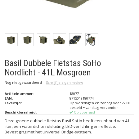
Basil Dubbele Fietstas SoHo
Nordlicht - 41L Mosgroen
Nog niet gewaardeerd
|
Schrijf je eigen review
Artikelnummer:
18077
EAN:
8715019180774
Levertijd:
Op werkdagen en zondag voor 22:00
besteld = vandaag verzonden!
Beschikbaarheid:
Op voorraad
Deze groene dubbele fietstas Basil SoHo heeft een inhoud van 41
liter, een waterdichte rolsluiting, LED-verlichting en reflectie.
Bevestiging met het Universal Bridge-systeem.