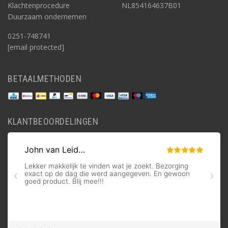
Klachtenprocedure
NL854164637B01
Duurzaam ondernemen
0251-748741
[email protected]
BETAALMETHODEN
KLANTBEOORDELINGEN