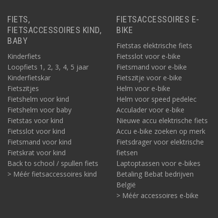
FIETS,
FIETSACCESSOIRES E-
FIETSACCESSOIRES KIND,
BIKE
BABY
Fietstas elektrische fiets
Kinderfiets
Fietsslot voor e-bike
Loopfiets 1, 2, 3, 4, 5 jaar
Fietsmand voor e-bike
Kinderfietskar
Fietszitje voor e-bike
Fietszitjes
Helm voor e-bike
Fietshelm voor kind
Helm voor speed pedelec
Fietshelm voor baby
Acculader voor e-bike
Fietstas voor kind
Nieuwe accu elektrische fiets
Fietsslot voor kind
Accu e-bike zoeken op merk
Fietsmand voor kind
Fietsdrager voor elektrische
Fietskrat voor kind
fietsen
Back to school / spullen fiets
Laptoptassen voor e-bikes
> Méér fietsaccessoires kind
Betaling Bebat bedrijven
België
> Méér accessoires e-bike