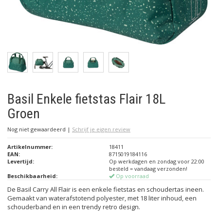
Basil Enkele fietstas Flair 18L
Groen
Nog niet gewaardeerd
|
Schrijf je eigen review
Artikelnummer:
18411
EAN:
8715019184116
Levertijd:
Op werkdagen en zondag voor 22:00
besteld = vandaag verzonden!
Beschikbaarheid:
Op voorraad
De Basil Carry All Flair is een enkele fietstas en schoudertas ineen.
Gemaakt van waterafstotend polyester, met 18 liter inhoud, een
schouderband en in een trendy retro design.