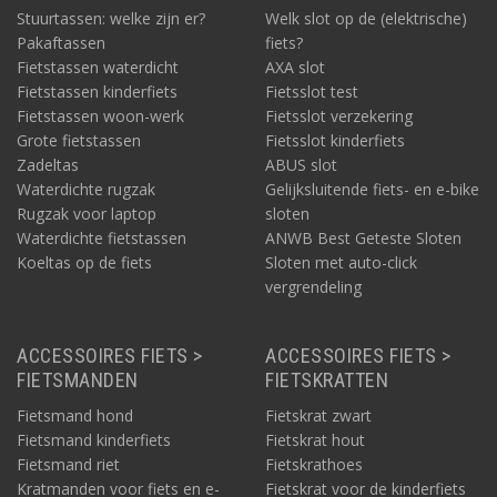
Stuurtassen: welke zijn er?
Welk slot op de (elektrische)
Pakaftassen
fiets?
Fietstassen waterdicht
AXA slot
Fietstassen kinderfiets
Fietsslot test
Fietstassen woon-werk
Fietsslot verzekering
Grote fietstassen
Fietsslot kinderfiets
Zadeltas
ABUS slot
Waterdichte rugzak
Gelijksluitende fiets- en e-bike
Rugzak voor laptop
sloten
Waterdichte fietstassen
ANWB Best Geteste Sloten
Koeltas op de fiets
Sloten met auto-click
vergrendeling
ACCESSOIRES FIETS >
ACCESSOIRES FIETS >
FIETSMANDEN
FIETSKRATTEN
Fietsmand hond
Fietskrat zwart
Fietsmand kinderfiets
Fietskrat hout
Fietsmand riet
Fietskrathoes
Kratmanden voor fiets en e-
Fietskrat voor de kinderfiets