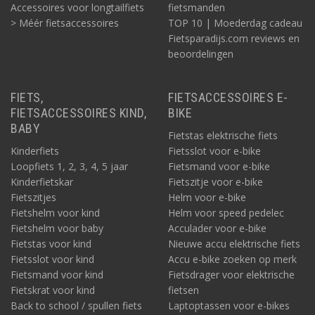
Accessoires voor longtailfiets
fietsmanden
> Méér fietsaccessoires
TOP 10 | Moederdag cadeau
Fietsparadijs.com reviews en
beoordelingen
FIETS,
FIETSACCESSOIRES E-
FIETSACCESSOIRES KIND,
BIKE
BABY
Fietstas elektrische fiets
Kinderfiets
Fietsslot voor e-bike
Loopfiets 1, 2, 3, 4, 5 jaar
Fietsmand voor e-bike
Kinderfietskar
Fietszitje voor e-bike
Fietszitjes
Helm voor e-bike
Fietshelm voor kind
Helm voor speed pedelec
Fietshelm voor baby
Acculader voor e-bike
Fietstas voor kind
Nieuwe accu elektrische fiets
Fietsslot voor kind
Accu e-bike zoeken op merk
Fietsmand voor kind
Fietsdrager voor elektrische
Fietskrat voor kind
fietsen
Back to school / spullen fiets
Laptoptassen voor e-bikes