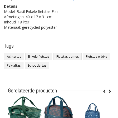
Details
Model: Basil Enkele fietstas Flair
Afmetingen: 40 x 17 x 31 cm
Inhoud: 18 liter
Materiaal: gerecycled polyester
Tags
Achtertas
Enkele fietstas
Fietstas dames
Fietstas e-bike
Pak-aftas
Schoudertas
Gerelateerde producten