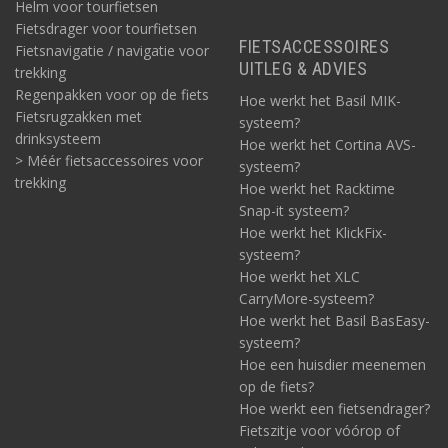
Helm voor tourfietsen
Fietsdrager voor tourfietsen
FIETSACCESSOIRES
Fietsnavigatie / navigatie voor
UITLEG & ADVIES
trekking
Regenpakken voor op de fiets
Hoe werkt het Basil MIK-
Fietsrugzakken met
systeem?
drinksysteem
Hoe werkt het Cortina AVS-
> Méér fietsaccessoires voor
systeem?
trekking
Hoe werkt het Racktime
Snap-it systeem?
Hoe werkt het KlickFix-
systeem?
Hoe werkt het XLC
CarryMore-systeem?
Hoe werkt het Basil BasEasy-
systeem?
Hoe een huisdier meenemen
op de fiets?
Hoe werkt een fietsendrager?
Fietszitje voor vóórop of