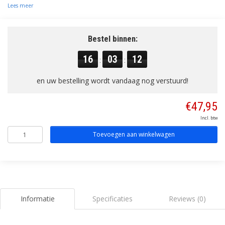
Lees meer
Bestel binnen:
16
03
11
:
:
en uw bestelling wordt vandaag nog verstuurd!
€47,95
Incl. btw
Toevoegen aan winkelwagen
Informatie
Specificaties
Reviews (0)