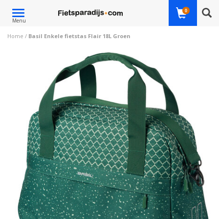
Toggle
0
Menu
navigation
Home
/
Basil Enkele fietstas Flair 18L Groen