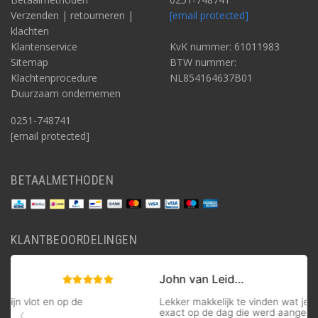
Verzenden | retourneren |
[email protected]
klachten
Klantenservice
KvK nummer: 61011983
Sitemap
BTW nummer:
Klachtenprocedure
NL854164637B01
Duurzaam ondernemen
0251-748741
[email protected]
BETAALMETHODEN
KLANTBEOORDELINGEN