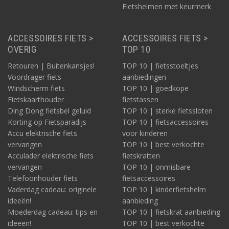
Fietshelmen met keurmerk
ACCESSOIRES FIETS >
ACCESSOIRES FIETS >
OVERIG
TOP 10
Retouren | Buitenkansjes!
TOP 10 | fietsstoeltjes
Voordrager fiets
aanbiedingen
Windscherm fiets
TOP 10 | goedkope
Fietskaarthouder
fietstassen
Ding Dong fietsbel geluid
TOP 10 | sterke fietssloten
Korting op Fietsparadijs
TOP 10 | fietsaccessoires
Accu elektrische fiets
voor kinderen
vervangen
TOP 10 | best verkochte
Acculader elektrische fiets
fietskratten
vervangen
TOP 10 | onmisbare
Telefoonhouder fiets
fietsaccessoires
Vaderdag cadeau: originele
TOP 10 | kinderfietshelm
ideeën!
aanbieding
Moederdag cadeau: tips en
TOP 10 | fietskrat aanbieding
ideeën!
TOP 10 | best verkochte