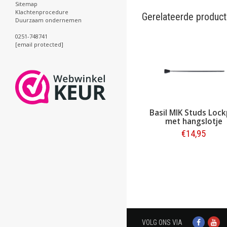
Sitemap
Klachtenprocedure
Gerelateerde produc
Duurzaam ondernemen
0251-748741
[email protected]
Basil MIK Studs Lock
met hangslotje
€14,95
Bestellen
VOLG ONS VIA