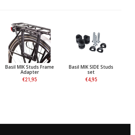
Basil MIK Studs Frame
Basil MIK SIDE Studs
Adapter
set
€21,95
€4,95
Bestellen
Bestellen