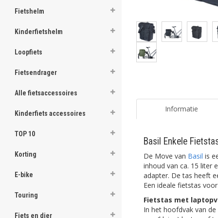
Fietshelm
Kinderfietshelm
Loopfiets
Fietsendrager
Alle fietsaccessoires
Informatie
Kinderfiets accessoires
TOP 10
Basil Enkele Fietst
Korting
De Move van
Basil
is e
inhoud van ca. 15 lite
adapter. De tas heeft 
E-bike
Een ideale fietstas voor
Touring
Fietstas met laptop
In het hoofdvak van de
Fiets en dier