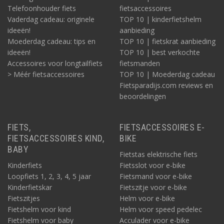
Telefoonhouder fiets
fietsaccessoires
Vaderdag cadeau: originele
TOP 10 | kinderfietshelm
ideeën!
aanbieding
Moederdag cadeau: tips en
TOP 10 | fietskrat aanbieding
ideeën!
TOP 10 | best verkochte
Accessoires voor longtailfiets
fietsmanden
> Méér fietsaccessoires
TOP 10 | Moederdag cadeau
Fietsparadijs.com reviews en
beoordelingen
FIETS,
FIETSACCESSOIRES E-
FIETSACCESSOIRES KIND,
BIKE
BABY
Fietstas elektrische fiets
Kinderfiets
Fietsslot voor e-bike
Loopfiets 1, 2, 3, 4, 5 jaar
Fietsmand voor e-bike
Kinderfietskar
Fietszitje voor e-bike
Fietszitjes
Helm voor e-bike
Fietshelm voor kind
Helm voor speed pedelec
Fietshelm voor baby
Acculader voor e-bike