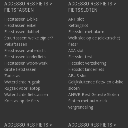
ACCESSOIRES FIETS >
ACCESSOIRES FIETS >
FIETSTASSEN
FIETSSLOTEN
Fietstassen E-bike
ART slot
Fietstassen enkel
Kettingslot
Fietstassen dubbel
Fietsslot met alarm
Stuurtassen: welke zijn er?
Welk slot op de (elektrische)
Pakaftassen
fiets?
Fietstassen waterdicht
AXA slot
Fietstassen kinderfiets
Fietsslot test
Fietstassen woon-werk
Fietsslot verzekering
Grote fietstassen
Fietsslot kinderfiets
Zadeltas
ABUS slot
Waterdichte rugzak
Gelijksluitende fiets- en e-bike
Rugzak voor laptop
sloten
Waterdichte fietstassen
ANWB Best Geteste Sloten
Koeltas op de fiets
Sloten met auto-click
vergrendeling
ACCESSOIRES FIETS >
ACCESSOIRES FIETS >