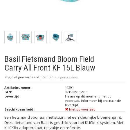
Basil Fietsmand Bloom Field
Carry All Front KF 15L Blauw
Nog niet gewaardeerd
|
Schrijf je eigen review
Artikelnummer:
11291
EAN:
8715019112911
Levertijd:
Helaas op dit moment niet op
voorraad, informeer bij ons naar de
levertijd.
Beschikbaarheid:
Niet op voorraad
Een fietsmand voor aan het stuur met een kleurrijke bloemenprint.
Deze fietsmand van Basil is geschikt voor het KLICkfix-systeem. Met
KLICKfix adapterplaat, ritsvakje en reflectie.