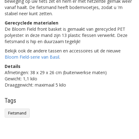
beweging op uw fiets zet en hem er met hetzelfde gemak weer
vanaf haalt. De fietsmand heeft bodemvoetjes, zodat u 'm
stabiel neer kunt zetten.
Gerecyclede materialen
De Bloom Field front basket is gemaakt van gerecycled PET
polyester: in deze mand zijn 13 plastic flessen verwerkt. Deze
fietsmand is hip en duurzaam tegelijk!
Bekijk ook de andere tassen en accessoires uit de nieuwe
Bloom Field-serie van Basil
.
Details
Afmetingen: 38 x 29 x 26 cm (buitenwerkse maten)
Gewicht: 1,1 kilo
Draaggewicht: maximaal 5 kilo
Tags
Fietsmand