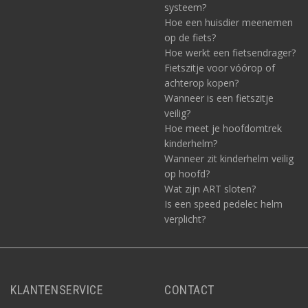
systeem?
Hoe een huisdier meenemen
op de fiets?
Hoe werkt een fietsendrager?
Fietszitje voor vóórop of
achterop kopen?
Wanneer is een fietszitje
veilig?
Hoe meet je hoofdomtrek
kinderhelm?
Wanneer zit kinderhelm veilig
op hoofd?
Wat zijn ART sloten?
Is een speed pedelec helm
verplicht?
KLANTENSERVICE
CONTACT