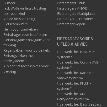
& méér
Fietsdragers Thule
Jack Wolfskin fietsuitrusting
Fietsdragers ANWB
ook voor kind
Fietsdragers Marktplaats
Vaude fietsuitrusting
Fietsdrager accessoires
Fietscomputers
Fietsdrager kopen
Helm voor tourfietsen
Fietsdrager voor tourfietsen
FIETSACCESSOIRES
Fietsnavigatie / navigatie voor
UITLEG & ADVIES
trekking
Regenpakken voor op de fiets
Hoe werkt het Basil MIK-
Fietsrugzakken met
systeem?
drinksysteem
Hoe werkt het Cortina AVS-
> Méér fietsaccessoires voor
systeem?
trekking
Hoe werkt het Racktime
Snap-it systeem?
Hoe werkt het KlickFix-
systeem?
Hoe werkt het XLC
CarryMore-systeem?
Hoe werkt het Basil BasEasy-