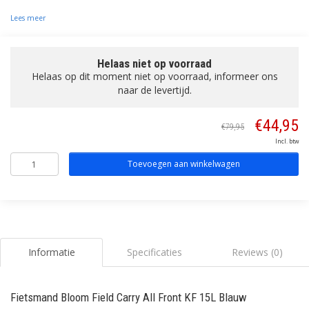
Lees meer
Helaas niet op voorraad
Helaas op dit moment niet op voorraad, informeer ons
naar de levertijd.
€44,95
€79,95
Incl. btw
Toevoegen aan winkelwagen
Informatie
Specificaties
Reviews (0)
Fietsmand Bloom Field Carry All Front KF 15L Blauw