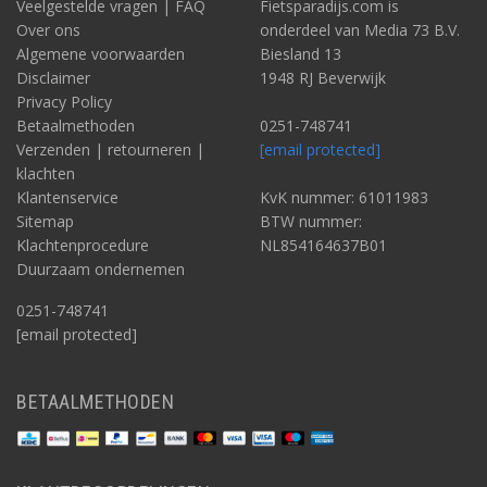
Veelgestelde vragen | FAQ
Fietsparadijs.com is
Over ons
onderdeel van Media 73 B.V.
Algemene voorwaarden
Biesland 13
Disclaimer
1948 RJ Beverwijk
Privacy Policy
Betaalmethoden
0251-748741
Verzenden | retourneren |
[email protected]
klachten
Klantenservice
KvK nummer: 61011983
Sitemap
BTW nummer:
Klachtenprocedure
NL854164637B01
Duurzaam ondernemen
0251-748741
[email protected]
BETAALMETHODEN