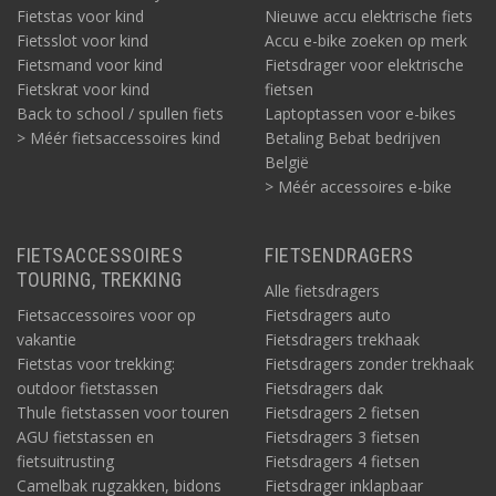
Fietstas voor kind
Nieuwe accu elektrische fiets
Fietsslot voor kind
Accu e-bike zoeken op merk
Fietsmand voor kind
Fietsdrager voor elektrische
Fietskrat voor kind
fietsen
Back to school / spullen fiets
Laptoptassen voor e-bikes
> Méér fietsaccessoires kind
Betaling Bebat bedrijven
België
> Méér accessoires e-bike
FIETSACCESSOIRES
FIETSENDRAGERS
TOURING, TREKKING
Alle fietsdragers
Fietsaccessoires voor op
Fietsdragers auto
vakantie
Fietsdragers trekhaak
Fietstas voor trekking:
Fietsdragers zonder trekhaak
outdoor fietstassen
Fietsdragers dak
Thule fietstassen voor touren
Fietsdragers 2 fietsen
AGU fietstassen en
Fietsdragers 3 fietsen
fietsuitrusting
Fietsdragers 4 fietsen
Camelbak rugzakken, bidons
Fietsdrager inklapbaar