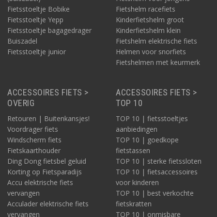
Fietsstoeltje Bobike
Fietshelm racefiets
Fietsstoeltje Yepp
Kinderfietshelm groot
Fietsstoeltje bagagedrager
Kinderfietshelm klein
Buiszadel
Fietshelm elektrische fiets
Fietsstoeltje junior
Helmen voor snorfiets
Fietshelmen met keurmerk
ACCESSOIRES FIETS >
ACCESSOIRES FIETS >
OVERIG
TOP 10
Retouren | Buitenkansjes!
TOP 10 | fietsstoeltjes
Voordrager fiets
aanbiedingen
Windscherm fiets
TOP 10 | goedkope
Fietskaarthouder
fietstassen
Ding Dong fietsbel geluid
TOP 10 | sterke fietssloten
Korting op Fietsparadijs
TOP 10 | fietsaccessoires
Accu elektrische fiets
voor kinderen
vervangen
TOP 10 | best verkochte
Acculader elektrische fiets
fietskratten
vervangen
TOP 10 | onmisbare