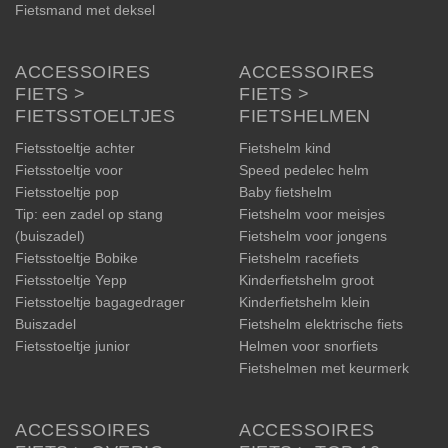
Fietsmand met deksel
ACCESSOIRES
ACCESSOIRES
FIETS >
FIETS >
FIETSSTOELTJES
FIETSHELMEN
Fietsstoeltje achter
Fietshelm kind
Fietsstoeltje voor
Speed pedelec helm
Fietsstoeltje pop
Baby fietshelm
Tip: een zadel op stang
Fietshelm voor meisjes
(buiszadel)
Fietshelm voor jongens
Fietsstoeltje Bobike
Fietshelm racefiets
Fietsstoeltje Yepp
Kinderfietshelm groot
Fietsstoeltje bagagedrager
Kinderfietshelm klein
Buiszadel
Fietshelm elektrische fiets
Fietsstoeltje junior
Helmen voor snorfiets
Fietshelmen met keurmerk
ACCESSOIRES
ACCESSOIRES