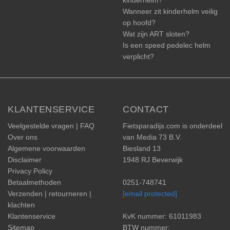
kinderhelm?
Wanneer zit kinderhelm veilig
op hoofd?
Wat zijn ART sloten?
Is een speed pedelec helm
verplicht?
KLANTENSERVICE
CONTACT
Veelgestelde vragen | FAQ
Fietsparadijs.com is onderdeel
Over ons
van Media 73 B.V.
Algemene voorwaarden
Biesland 13
Disclaimer
1948 RJ Beverwijk
Privacy Policy
Betaalmethoden
0251-748741
Verzenden | retourneren |
[email protected]
klachten
Klantenservice
KvK nummer: 61011983
Sitemap
BTW nummer: