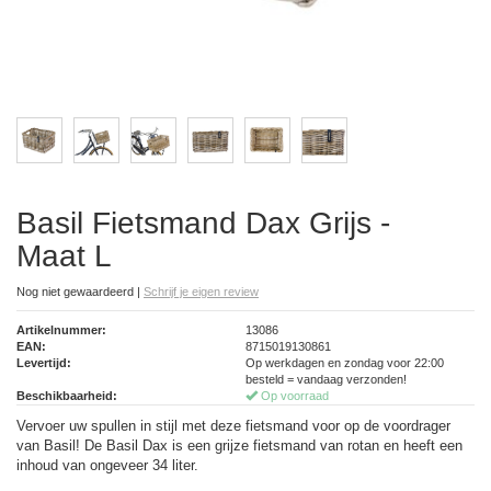
Basil Fietsmand Dax Grijs -
Maat L
Nog niet gewaardeerd
|
Schrijf je eigen review
Artikelnummer:
13086
EAN:
8715019130861
Levertijd:
Op werkdagen en zondag voor 22:00
besteld = vandaag verzonden!
Beschikbaarheid:
Op voorraad
Vervoer uw spullen in stijl met deze fietsmand voor op de voordrager
van Basil! De Basil Dax is een grijze fietsmand van rotan en heeft een
inhoud van ongeveer 34 liter.