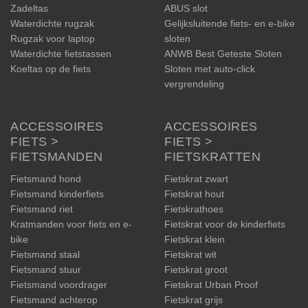
Zadeltas
ABUS slot
Waterdichte rugzak
Gelijksluitende fiets- en e-bike
Rugzak voor laptop
sloten
Waterdichte fietstassen
ANWB Best Geteste Sloten
Koeltas op de fiets
Sloten met auto-click
vergrendeling
ACCESSOIRES
ACCESSOIRES
FIETS >
FIETS >
FIETSMANDEN
FIETSKRATTEN
Fietsmand hond
Fietskrat zwart
Fietsmand kinderfiets
Fietskrat hout
Fietsmand riet
Fietskrathoes
Kratmanden voor fiets en e-
Fietskrat voor de kinderfiets
bike
Fietskrat klein
Fietsmand staal
Fietskrat wit
Fietsmand stuur
Fietskrat groot
Fietsmand voordrager
Fietskrat Urban Proof
Fietsmand achterop
Fietskrat grijs