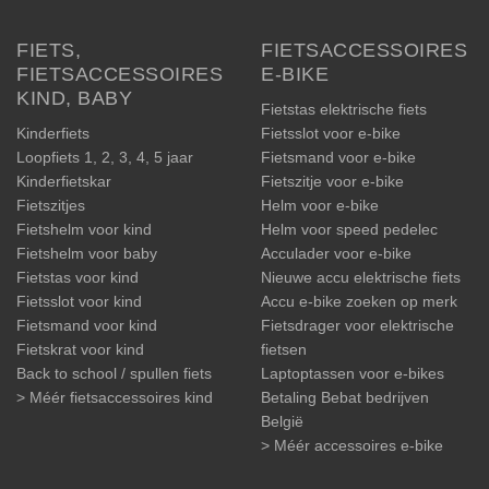
FIETS,
FIETSACCESSOIRES
FIETSACCESSOIRES
E-BIKE
KIND, BABY
Fietstas elektrische fiets
Kinderfiets
Fietsslot voor e-bike
Loopfiets 1, 2, 3, 4, 5 jaar
Fietsmand voor e-bike
Kinderfietskar
Fietszitje voor e-bike
Fietszitjes
Helm voor e-bike
Fietshelm voor kind
Helm voor speed pedelec
Fietshelm voor baby
Acculader voor e-bike
Fietstas voor kind
Nieuwe accu elektrische fiets
Fietsslot voor kind
Accu e-bike zoeken op merk
Fietsmand voor kind
Fietsdrager voor elektrische
Fietskrat voor kind
fietsen
Back to school / spullen fiets
Laptoptassen voor e-bikes
> Méér fietsaccessoires kind
Betaling Bebat bedrijven
België
> Méér accessoires e-bike