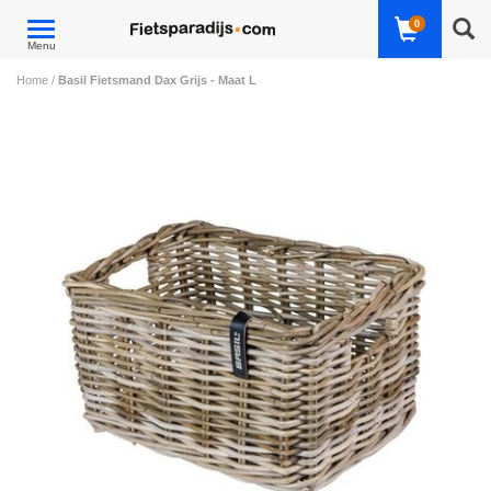
0
Toggle
Menu
navigation
Home
/
Basil Fietsmand Dax Grijs - Maat L