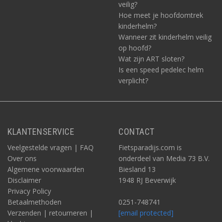
veilig?
Hoe meet je hoofdomtrek
kinderhelm?
Wanneer zit kinderhelm veilig
op hoofd?
Wat zijn ART sloten?
Is een speed pedelec helm
verplicht?
KLANTENSERVICE
CONTACT
Veelgestelde vragen | FAQ
Fietsparadijs.com is
Over ons
onderdeel van Media 73 B.V.
Algemene voorwaarden
Biesland 13
Disclaimer
1948 RJ Beverwijk
Privacy Policy
Betaalmethoden
0251-748741
Verzenden | retourneren |
[email protected]