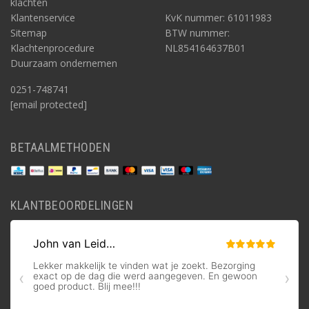
klachten
Klantenservice
KvK nummer: 61011983
Sitemap
BTW nummer:
Klachtenprocedure
NL854164637B01
Duurzaam ondernemen
0251-748741
[email protected]
BETAALMETHODEN
KLANTBEOORDELINGEN