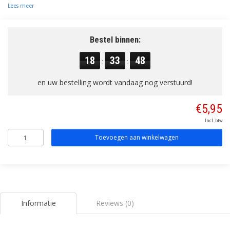
Lees meer
Bestel binnen:
18
33
48
:
:
en uw bestelling wordt vandaag nog verstuurd!
€5,95
Incl. btw
Toevoegen aan winkelwagen
Informatie
Reviews (0)