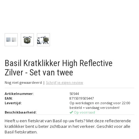
Basil Kratklikker High Reflective
Zilver - Set van twee
Nog niet gewaardeerd
|
Schrijf je eigen review
Artikelnummer:
50544
EAN:
8715019505447
Levertijd:
Op werkdagen en zondag voor 22:00
besteld = vandaag verzonden!
Beschikbaarheid:
Op voorraad
Heeft u een fietskrat van Basil op uw fiets? Met deze reflecterende
kratklikker bent u beter zichtbaar in het verkeer. Geschikt voor alle
Basil fietskratten.