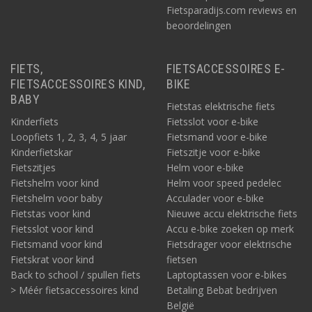
Fietsparadijs.com reviews en
beoordelingen
FIETS,
FIETSACCESSOIRES E-
FIETSACCESSOIRES KIND,
BIKE
BABY
Fietstas elektrische fiets
Kinderfiets
Fietsslot voor e-bike
Loopfiets 1, 2, 3, 4, 5 jaar
Fietsmand voor e-bike
Kinderfietskar
Fietszitje voor e-bike
Fietszitjes
Helm voor e-bike
Fietshelm voor kind
Helm voor speed pedelec
Fietshelm voor baby
Acculader voor e-bike
Fietstas voor kind
Nieuwe accu elektrische fiets
Fietsslot voor kind
Accu e-bike zoeken op merk
Fietsmand voor kind
Fietsdrager voor elektrische
Fietskrat voor kind
fietsen
Back to school / spullen fiets
Laptoptassen voor e-bikes
> Méér fietsaccessoires kind
Betaling Bebat bedrijven
België