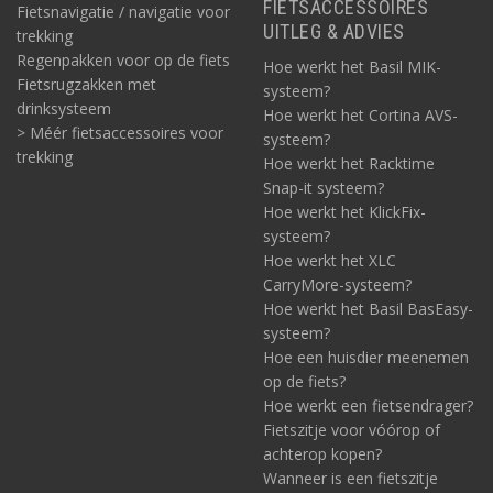
FIETSACCESSOIRES
Fietsnavigatie / navigatie voor
UITLEG & ADVIES
trekking
Regenpakken voor op de fiets
Hoe werkt het Basil MIK-
Fietsrugzakken met
systeem?
drinksysteem
Hoe werkt het Cortina AVS-
> Méér fietsaccessoires voor
systeem?
trekking
Hoe werkt het Racktime
Snap-it systeem?
Hoe werkt het KlickFix-
systeem?
Hoe werkt het XLC
CarryMore-systeem?
Hoe werkt het Basil BasEasy-
systeem?
Hoe een huisdier meenemen
op de fiets?
Hoe werkt een fietsendrager?
Fietszitje voor vóórop of
achterop kopen?
Wanneer is een fietszitje