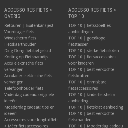
ACCESSOIRES FIETS >
ACCESSOIRES FIETS >
OVERIG
TOP 10
Retouren | Buitenkansjes!
TOP 10 | fietsstoeltjes
Voordrager fiets
aanbiedingen
Windscherm fiets
TOP 10 | goedkope
Fietskaarthouder
fietstassen
Ding Dong fietsbel geluid
TOP 10 | sterke fietssloten
Korting op Fietsparadijs
TOP 10 | fietsaccessoires
Accu elektrische fiets
voor kinderen
vervangen
TOP 10 | best verkochte
Acculader elektrische fiets
fietskratten
vervangen
TOP 10 | onmisbare
Telefoonhouder fiets
fietsaccessoires
Vaderdag cadeau: originele
TOP 10 | kinderfietshelm
ideeën!
aanbieding
Moederdag cadeau: tips en
TOP 10 | fietskrat aanbieding
ideeën!
TOP 10 | best verkochte
Accessoires voor longtailfiets
fietsmanden
> Méér fietsaccessoires
TOP 10 | Moederdag cadeau