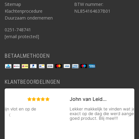
Sitemap
BTW nummer:
Klachtenprocedure
NL854164637B01
Duurzaam ondernemen
0251-748741
[email protected]
BETAALMETHODEN
KLANTBEOORDELINGEN