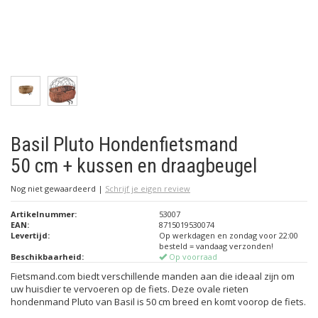
Basil Pluto Hondenfietsmand
50 cm + kussen en draagbeugel
Nog niet gewaardeerd
|
Schrijf je eigen review
Artikelnummer:
53007
EAN:
8715019530074
Levertijd:
Op werkdagen en zondag voor 22:00
besteld = vandaag verzonden!
Beschikbaarheid:
Op voorraad
Fietsmand.com biedt verschillende manden aan die ideaal zijn om
uw huisdier te vervoeren op de fiets. Deze ovale rieten
hondenmand Pluto van Basil is 50 cm breed en komt voorop de fiets.