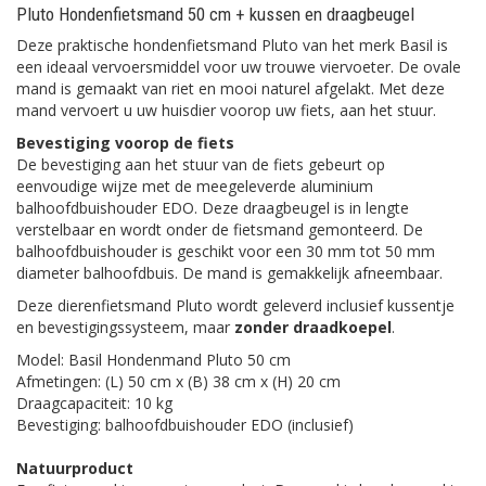
Pluto Hondenfietsmand 50 cm + kussen en draagbeugel
Deze praktische hondenfietsmand Pluto van het merk Basil is
een ideaal vervoersmiddel voor uw trouwe viervoeter. De ovale
mand is gemaakt van riet en mooi naturel afgelakt. Met deze
mand vervoert u uw huisdier voorop uw fiets, aan het stuur.
Bevestiging voorop de fiets
De bevestiging aan het stuur van de fiets gebeurt op
eenvoudige wijze met de meegeleverde aluminium
balhoofdbuishouder EDO. Deze draagbeugel is in lengte
verstelbaar en wordt onder de fietsmand gemonteerd. De
balhoofdbuishouder is geschikt voor een 30 mm tot 50 mm
diameter balhoofdbuis. De mand is gemakkelijk afneembaar.
Deze dierenfietsmand Pluto wordt geleverd inclusief kussentje
en bevestigingssysteem, maar
zonder draadkoepel
.
Model: Basil Hondenmand Pluto 50 cm
Afmetingen: (L) 50 cm x (B) 38 cm x (H) 20 cm
Draagcapaciteit: 10 kg
Bevestiging: balhoofdbuishouder EDO (inclusief)
Natuurproduct