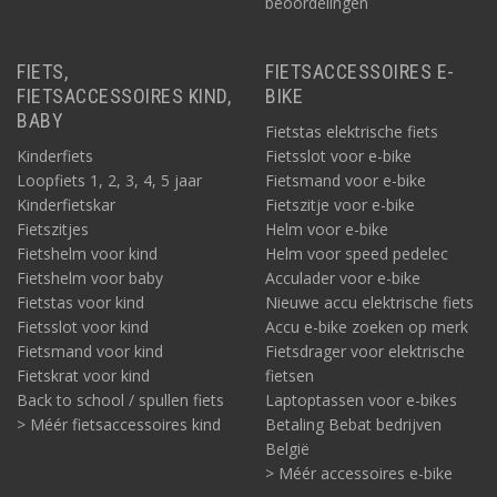
beoordelingen
FIETS,
FIETSACCESSOIRES E-
FIETSACCESSOIRES KIND,
BIKE
BABY
Fietstas elektrische fiets
Kinderfiets
Fietsslot voor e-bike
Loopfiets 1, 2, 3, 4, 5 jaar
Fietsmand voor e-bike
Kinderfietskar
Fietszitje voor e-bike
Fietszitjes
Helm voor e-bike
Fietshelm voor kind
Helm voor speed pedelec
Fietshelm voor baby
Acculader voor e-bike
Fietstas voor kind
Nieuwe accu elektrische fiets
Fietsslot voor kind
Accu e-bike zoeken op merk
Fietsmand voor kind
Fietsdrager voor elektrische
Fietskrat voor kind
fietsen
Back to school / spullen fiets
Laptoptassen voor e-bikes
> Méér fietsaccessoires kind
Betaling Bebat bedrijven
België
> Méér accessoires e-bike