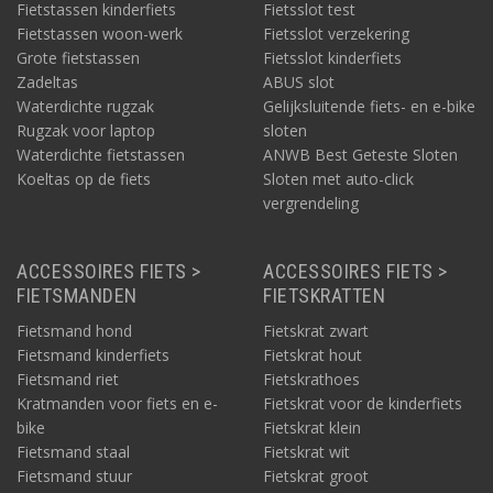
Fietstassen kinderfiets
Fietsslot test
Fietstassen woon-werk
Fietsslot verzekering
Grote fietstassen
Fietsslot kinderfiets
Zadeltas
ABUS slot
Waterdichte rugzak
Gelijksluitende fiets- en e-bike
Rugzak voor laptop
sloten
Waterdichte fietstassen
ANWB Best Geteste Sloten
Koeltas op de fiets
Sloten met auto-click
vergrendeling
ACCESSOIRES FIETS >
ACCESSOIRES FIETS >
FIETSMANDEN
FIETSKRATTEN
Fietsmand hond
Fietskrat zwart
Fietsmand kinderfiets
Fietskrat hout
Fietsmand riet
Fietskrathoes
Kratmanden voor fiets en e-
Fietskrat voor de kinderfiets
bike
Fietskrat klein
Fietsmand staal
Fietskrat wit
Fietsmand stuur
Fietskrat groot