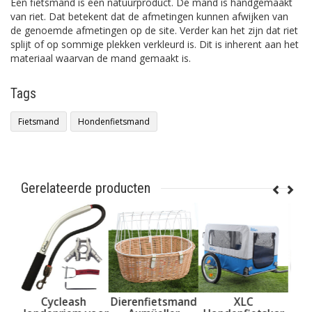
Een fietsmand is een natuurproduct. De mand is handgemaakt
van riet. Dat betekent dat de afmetingen kunnen afwijken van
de genoemde afmetingen op de site. Verder kan het zijn dat riet
splijt of op sommige plekken verkleurd is. Dit is inherent aan het
materiaal waarvan de mand gemaakt is.
Tags
Fietsmand
Hondenfietsmand
Gerelateerde producten
sh
Dierenfietsmand
XLC
Basil