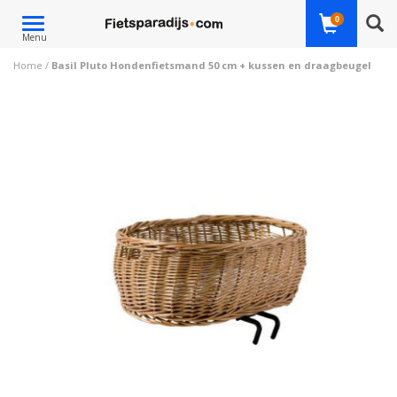
Toggle
0
Menu
navigation
Home
/
Basil Pluto Hondenfietsmand 50 cm + kussen en draagbeugel