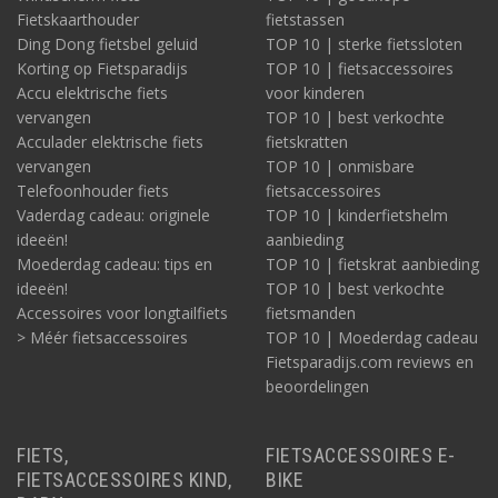
Fietskaarthouder
fietstassen
Ding Dong fietsbel geluid
TOP 10 | sterke fietssloten
Korting op Fietsparadijs
TOP 10 | fietsaccessoires
Accu elektrische fiets
voor kinderen
vervangen
TOP 10 | best verkochte
Acculader elektrische fiets
fietskratten
vervangen
TOP 10 | onmisbare
Telefoonhouder fiets
fietsaccessoires
Vaderdag cadeau: originele
TOP 10 | kinderfietshelm
ideeën!
aanbieding
Moederdag cadeau: tips en
TOP 10 | fietskrat aanbieding
ideeën!
TOP 10 | best verkochte
Accessoires voor longtailfiets
fietsmanden
> Méér fietsaccessoires
TOP 10 | Moederdag cadeau
Fietsparadijs.com reviews en
beoordelingen
FIETS,
FIETSACCESSOIRES E-
FIETSACCESSOIRES KIND,
BIKE