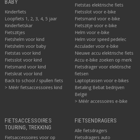
BABY
Fietstas elektrische fiets
Kinderfiets
Fietsslot voor e-bike
Loopfiets 1, 2, 3, 4, 5 jaar
Fietsmand voor e-bike
Kinderfietskar
Fietszitje voor e-bike
Fietszitjes
Helm voor e-bike
Fietshelm voor kind
Helm voor speed pedelec
Fietshelm voor baby
Acculader voor e-bike
Fietstas voor kind
Nieuwe accu elektrische fiets
Fietsslot voor kind
Accu e-bike zoeken op merk
Fietsmand voor kind
Fietsdrager voor elektrische
Fietskrat voor kind
fietsen
Back to school / spullen fiets
Laptoptassen voor e-bikes
> Méér fietsaccessoires kind
Betaling Bebat bedrijven
België
> Méér accessoires e-bike
FIETSACCESSOIRES
FIETSENDRAGERS
TOURING, TREKKING
Alle fietsdragers
Fietsaccessoires voor op
Fietsdragers auto