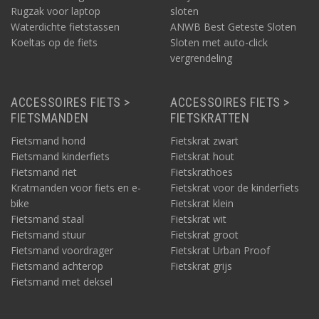
Rugzak voor laptop
sloten
Waterdichte fietstassen
ANWB Best Geteste Sloten
Koeltas op de fiets
Sloten met auto-click
vergrendeling
ACCESSOIRES FIETS >
ACCESSOIRES FIETS >
FIETSMANDEN
FIETSKRATTEN
Fietsmand hond
Fietskrat zwart
Fietsmand kinderfiets
Fietskrat hout
Fietsmand riet
Fietskrathoes
Kratmanden voor fiets en e-
Fietskrat voor de kinderfiets
bike
Fietskrat klein
Fietsmand staal
Fietskrat wit
Fietsmand stuur
Fietskrat groot
Fietsmand voordrager
Fietskrat Urban Proof
Fietsmand achterop
Fietskrat grijs
Fietsmand met deksel