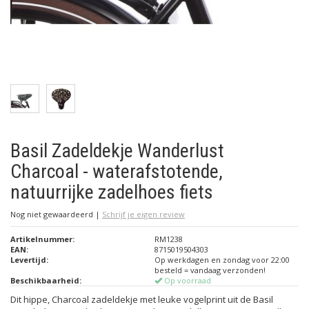
Basil Zadeldekje Wanderlust
Charcoal - waterafstotende,
natuurrijke zadelhoes fiets
Nog niet gewaardeerd
|
Schrijf je eigen review
Artikelnummer:
RM1238
EAN:
8715019504303
Levertijd:
Op werkdagen en zondag voor 22:00
besteld = vandaag verzonden!
Beschikbaarheid:
Op voorraad
Dit hippe, Charcoal zadeldekje met leuke vogelprint uit de Basil