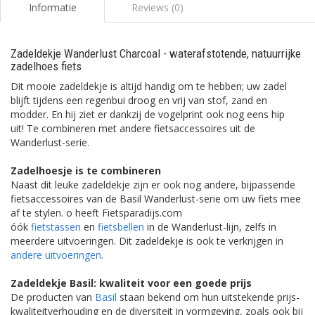
Informatie
Reviews (0)
Zadeldekje Wanderlust Charcoal - waterafstotende, natuurrijke
zadelhoes fiets
Dit mooie zadeldekje is altijd handig om te hebben; uw zadel
blijft tijdens een regenbui droog en vrij van stof, zand en
modder. En hij ziet er dankzij de vogelprint ook nog eens hip
uit! Te combineren met andere fietsaccessoires uit de
Wanderlust-serie.
Zadelhoesje is te combineren
Naast dit leuke zadeldekje zijn er ook nog andere, bijpassende
fietsaccessoires van de Basil Wanderlust-serie om uw fiets mee
af te stylen. o heeft Fietsparadijs.com
óók
fietstassen
en
fietsbellen
in de Wanderlust-lijn, zelfs in
meerdere uitvoeringen. Dit zadeldekje is ook te verkrijgen in
andere uitvoeringen
.
Zadeldekje Basil: kwaliteit voor een goede prijs
De producten van
Basil
staan bekend om hun uitstekende prijs-
kwaliteitverhouding en de diversiteit in vormgeving, zoals ook bij