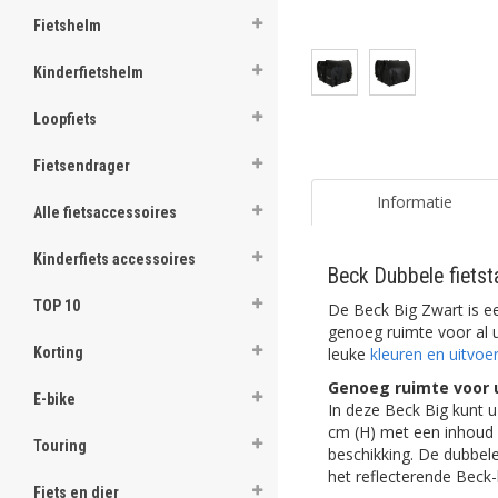
Fietshelm
Kinderfietshelm
Loopfiets
Fietsendrager
Informatie
Alle fietsaccessoires
Kinderfiets accessoires
Beck Dubbele fietst
TOP 10
De Beck Big Zwart is ee
genoeg ruimte voor al u
leuke
kleuren en uitvoe
Korting
Genoeg ruimte voor 
E-bike
In deze Beck Big kunt u
cm (H) met een inhoud v
Touring
beschikking. De dubbele
het reflecterende Beck
Fiets en dier