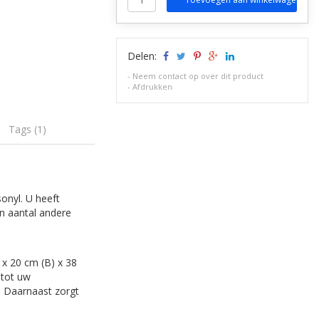
Delen:
-
Neem contact op over dit product
-
Afdrukken
Tags (1)
onyl. U heeft
en aantal andere
 x 20 cm (B) x 38
 tot uw
. Daarnaast zorgt