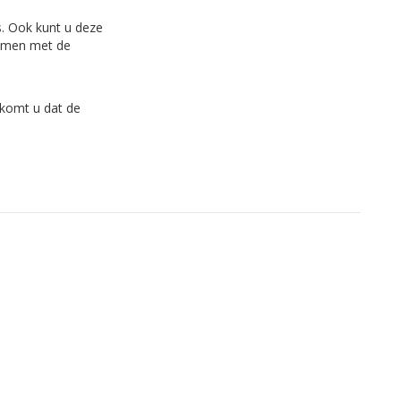
s. Ook kunt u deze
Samen met de
komt u dat de