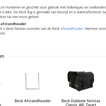
 te monteren en geschikt voor gebruik met ledlampjes en snelbinder
uw e-bike. De Beck Big is gemaakt van bisonyl en is waterafstotend. 
 deze tas een mooi geheel.
 afstandhouder
unt u deze fietstas voorzien van de Beck
afstandhouder
. Hiermee voor
omt.
ten
Beck Afstandhouder
Beck Dubbele fietstas
n
Classic 46L Zwart