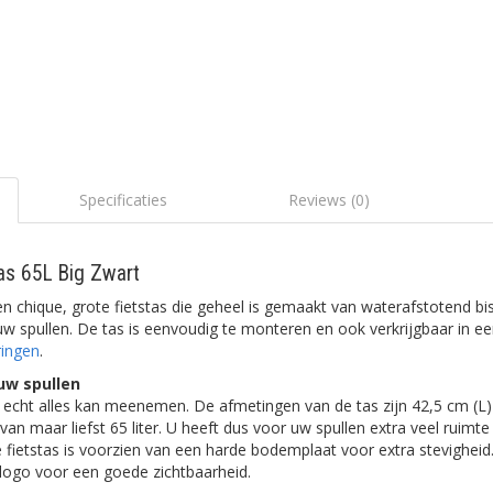
Specificaties
Reviews (0)
as 65L Big Zwart
n chique, grote fietstas die geheel is gemaakt van waterafstotend bis
w spullen. De tas is eenvoudig te monteren en ook verkrijgbaar in e
ringen
.
uw spullen
 echt alles kan meenemen. De afmetingen van de tas zijn 42,5 cm (L)
an maar liefst 65 liter. U heeft dus voor uw spullen extra veel ruimte
 fietstas is voorzien van een harde bodemplaat voor extra stevigheid
-logo voor een goede zichtbaarheid.