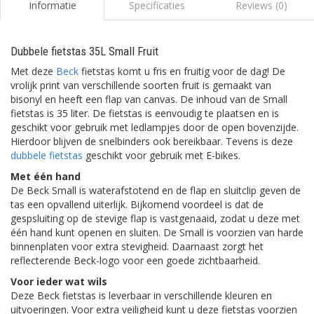
Informatie
Specificaties
Reviews (0)
Dubbele fietstas 35L Small Fruit
Met deze
Beck
fietstas komt u fris en fruitig voor de dag! De
vrolijk print van verschillende soorten fruit is gemaakt van
bisonyl en heeft een flap van canvas. De inhoud van de Small
fietstas is 35 liter. De fietstas is eenvoudig te plaatsen en is
geschikt voor gebruik met ledlampjes door de open bovenzijde.
Hierdoor blijven de snelbinders ook bereikbaar. Tevens is deze
dubbele fietstas
geschikt voor gebruik met E-bikes.
Met één hand
De Beck Small is waterafstotend en de flap en sluitclip geven de
tas een opvallend uiterlijk. Bijkomend voordeel is dat de
gespsluiting op de stevige flap is vastgenaaid, zodat u deze met
één hand kunt openen en sluiten. De Small is voorzien van harde
binnenplaten voor extra stevigheid. Daarnaast zorgt het
reflecterende Beck-logo voor een goede zichtbaarheid.
Voor ieder wat wils
Deze Beck fietstas is leverbaar in verschillende kleuren en
uitvoeringen. Voor extra veiligheid kunt u deze fietstas voorzien