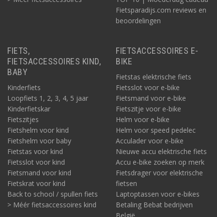
Fietsparadijs.com reviews en
beoordelingen
FIETS,
FIETSACCESSOIRES E-
FIETSACCESSOIRES KIND,
BIKE
BABY
Fietstas elektrische fiets
Kinderfiets
Fietsslot voor e-bike
Loopfiets 1, 2, 3, 4, 5 jaar
Fietsmand voor e-bike
Kinderfietskar
Fietszitje voor e-bike
Fietszitjes
Helm voor e-bike
Fietshelm voor kind
Helm voor speed pedelec
Fietshelm voor baby
Acculader voor e-bike
Fietstas voor kind
Nieuwe accu elektrische fiets
Fietsslot voor kind
Accu e-bike zoeken op merk
Fietsmand voor kind
Fietsdrager voor elektrische
Fietskrat voor kind
fietsen
Back to school / spullen fiets
Laptoptassen voor e-bikes
> Méér fietsaccessoires kind
Betaling Bebat bedrijven
België