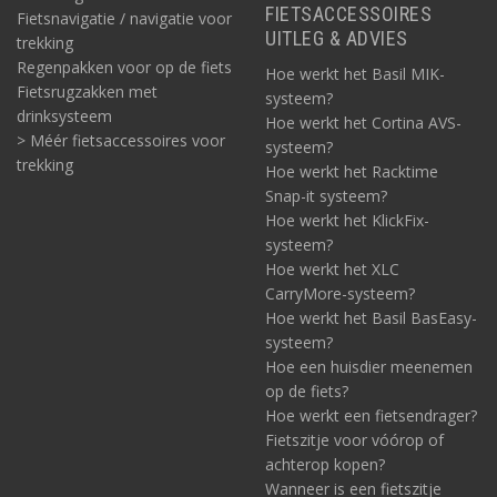
FIETSACCESSOIRES
Fietsnavigatie / navigatie voor
UITLEG & ADVIES
trekking
Regenpakken voor op de fiets
Hoe werkt het Basil MIK-
Fietsrugzakken met
systeem?
drinksysteem
Hoe werkt het Cortina AVS-
> Méér fietsaccessoires voor
systeem?
trekking
Hoe werkt het Racktime
Snap-it systeem?
Hoe werkt het KlickFix-
systeem?
Hoe werkt het XLC
CarryMore-systeem?
Hoe werkt het Basil BasEasy-
systeem?
Hoe een huisdier meenemen
op de fiets?
Hoe werkt een fietsendrager?
Fietszitje voor vóórop of
achterop kopen?
Wanneer is een fietszitje