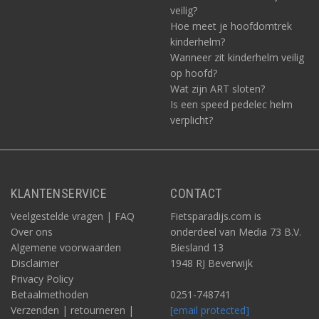
veilig?
Hoe meet je hoofdomtrek
kinderhelm?
Wanneer zit kinderhelm veilig
op hoofd?
Wat zijn ART sloten?
Is een speed pedelec helm
verplicht?
KLANTENSERVICE
CONTACT
Veelgestelde vragen | FAQ
Fietsparadijs.com is
Over ons
onderdeel van Media 73 B.V.
Algemene voorwaarden
Biesland 13
Disclaimer
1948 RJ Beverwijk
Privacy Policy
Betaalmethoden
0251-748741
Verzenden | retourneren |
[email protected]