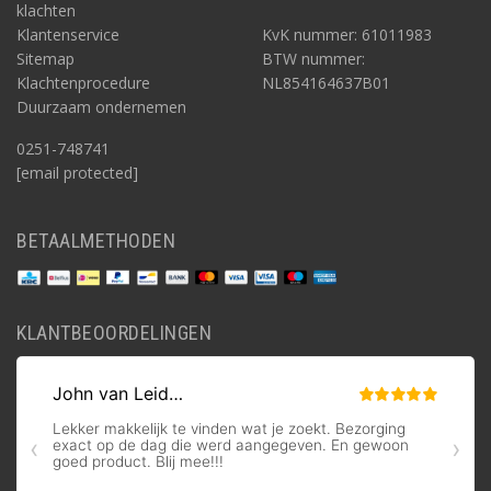
klachten
Klantenservice
KvK nummer: 61011983
Sitemap
BTW nummer:
Klachtenprocedure
NL854164637B01
Duurzaam ondernemen
0251-748741
[email protected]
BETAALMETHODEN
KLANTBEOORDELINGEN