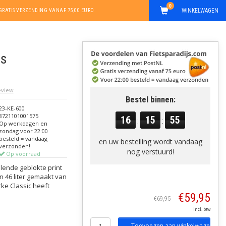
0
WINKELWAGEN
GRATIS VERZENDING VANAF 75,00 EURO
as
review
Bestel binnen:
23-KE-600
8721101001575
16
15
55
:
:
Op werkdagen en
zondag voor 22:00
besteld = vandaag
en uw bestelling wordt vandaag
verzonden!
nog verstuurd!
Op voorraad
lende geblokte print
n 46 liter gemaakt van
ke Classic heeft
€59,95
€69,95
Incl. btw
Toevoegen aan winkelwagen