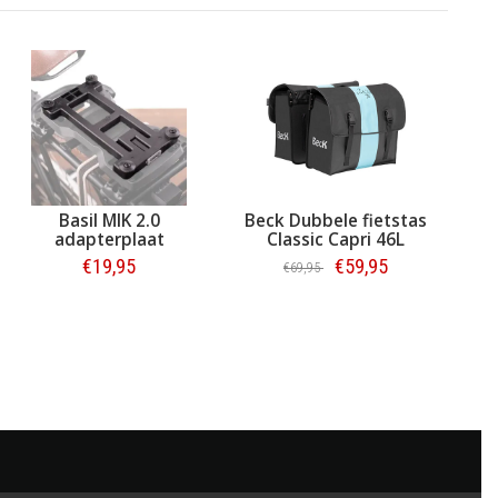
Basil MIK 2.0
Beck Dubbele fietstas
adapterplaat
Classic Capri 46L
€19,95
€59,95
€69,95
Bestellen
Bestellen