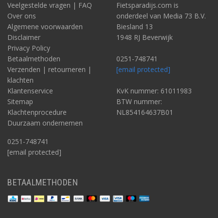
Veelgestelde vragen | FAQ
Fietsparadijs.com is
Over ons
onderdeel van Media 73 B.V.
Algemene voorwaarden
Biesland 13
Disclaimer
1948 RJ Beverwijk
Privacy Policy
Betaalmethoden
0251-748741
Verzenden | retourneren |
[email protected]
klachten
Klantenservice
KvK nummer: 61011983
Sitemap
BTW nummer:
Klachtenprocedure
NL854164637B01
Duurzaam ondernemen
0251-748741
[email protected]
BETAALMETHODEN