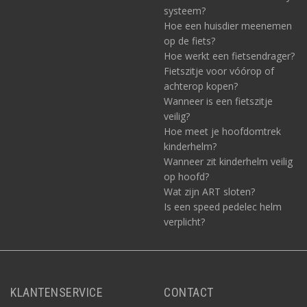
systeem?
Hoe een huisdier meenemen
op de fiets?
Hoe werkt een fietsendrager?
Fietszitje voor vóórop of
achterop kopen?
Wanneer is een fietszitje
veilig?
Hoe meet je hoofdomtrek
kinderhelm?
Wanneer zit kinderhelm veilig
op hoofd?
Wat zijn ART sloten?
Is een speed pedelec helm
verplicht?
KLANTENSERVICE
CONTACT