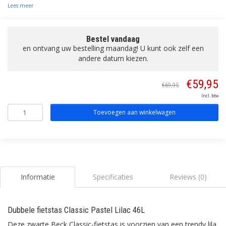
Lees meer
Bestel vandaag
en ontvang uw bestelling maandag! U kunt ook zelf een
andere datum kiezen.
€59,95
€69,95
Incl. btw
Toevoegen aan winkelwagen
Informatie
Specificaties
Reviews (0)
Dubbele fietstas Classic Pastel Lilac 46L
Deze zwarte Beck Classic-fietstas is voorzien van een trendy lila