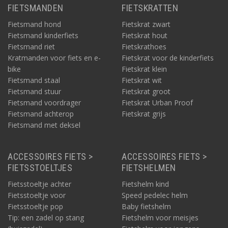
FIETSMANDEN
FIETSKRATTEN
Fietsmand hond
Fietskrat zwart
Fietsmand kinderfiets
Fietskrat hout
Fietsmand riet
Fietskrathoes
Kratmanden voor fiets en e-
Fietskrat voor de kinderfiets
bike
Fietskrat klein
Fietsmand staal
Fietskrat wit
Fietsmand stuur
Fietskrat groot
Fietsmand voordrager
Fietskrat Urban Proof
Fietsmand achterop
Fietskrat grijs
Fietsmand met deksel
ACCESSOIRES FIETS >
ACCESSOIRES FIETS >
FIETSSTOELTJES
FIETSHELMEN
Fietsstoeltje achter
Fietshelm kind
Fietsstoeltje voor
Speed pedelec helm
Fietsstoeltje pop
Baby fietshelm
Tip: een zadel op stang
Fietshelm voor meisjes