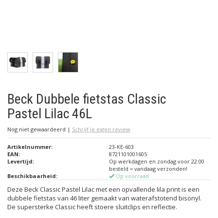
Beck Dubbele fietstas Classic
Pastel Lilac 46L
Nog niet gewaardeerd
|
Schrijf je eigen review
Artikelnummer:
23-KE-603
EAN:
8721101001605
Levertijd:
Op werkdagen en zondag voor 22:00
besteld = vandaag verzonden!
Beschikbaarheid:
Op voorraad
Deze Beck Classic Pastel Lilac met een opvallende lila print is een
dubbele fietstas van 46 liter gemaakt van waterafstotend bisonyl.
De supersterke Classic heeft stoere sluitclips en reflectie.