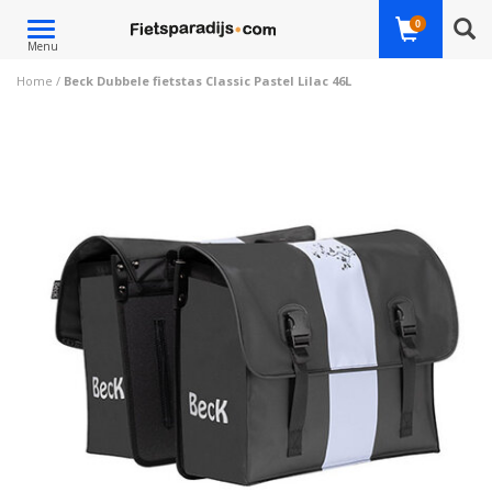
Toggle
0
Menu
navigation
Home
/
Beck Dubbele fietstas Classic Pastel Lilac 46L