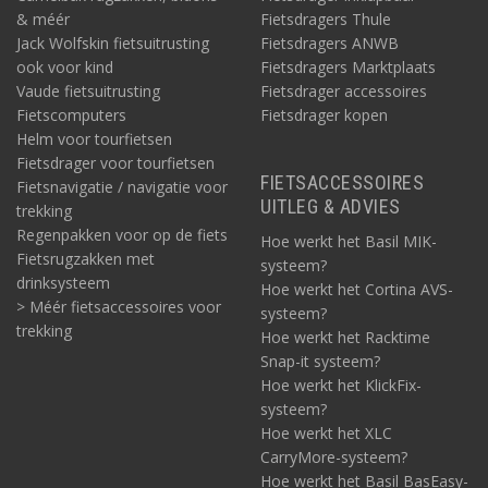
& méér
Fietsdragers Thule
Jack Wolfskin fietsuitrusting
Fietsdragers ANWB
ook voor kind
Fietsdragers Marktplaats
Vaude fietsuitrusting
Fietsdrager accessoires
Fietscomputers
Fietsdrager kopen
Helm voor tourfietsen
Fietsdrager voor tourfietsen
FIETSACCESSOIRES
Fietsnavigatie / navigatie voor
UITLEG & ADVIES
trekking
Regenpakken voor op de fiets
Hoe werkt het Basil MIK-
Fietsrugzakken met
systeem?
drinksysteem
Hoe werkt het Cortina AVS-
> Méér fietsaccessoires voor
systeem?
trekking
Hoe werkt het Racktime
Snap-it systeem?
Hoe werkt het KlickFix-
systeem?
Hoe werkt het XLC
CarryMore-systeem?
Hoe werkt het Basil BasEasy-