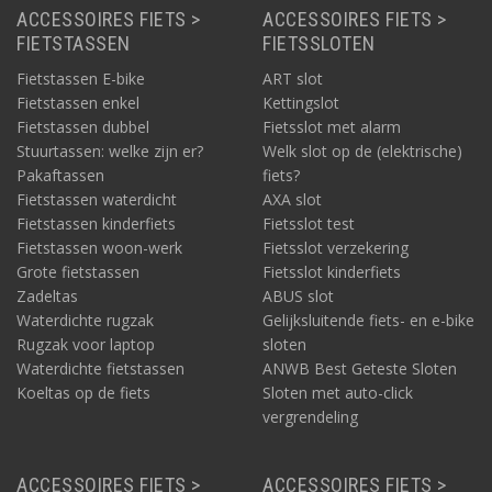
ACCESSOIRES FIETS >
ACCESSOIRES FIETS >
FIETSTASSEN
FIETSSLOTEN
Fietstassen E-bike
ART slot
Fietstassen enkel
Kettingslot
Fietstassen dubbel
Fietsslot met alarm
Stuurtassen: welke zijn er?
Welk slot op de (elektrische)
Pakaftassen
fiets?
Fietstassen waterdicht
AXA slot
Fietstassen kinderfiets
Fietsslot test
Fietstassen woon-werk
Fietsslot verzekering
Grote fietstassen
Fietsslot kinderfiets
Zadeltas
ABUS slot
Waterdichte rugzak
Gelijksluitende fiets- en e-bike
Rugzak voor laptop
sloten
Waterdichte fietstassen
ANWB Best Geteste Sloten
Koeltas op de fiets
Sloten met auto-click
vergrendeling
ACCESSOIRES FIETS >
ACCESSOIRES FIETS >