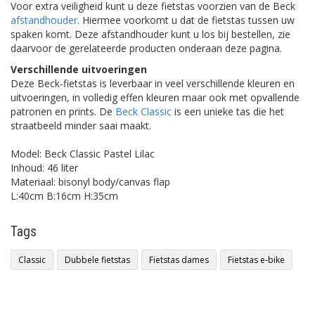
Voor extra veiligheid kunt u deze fietstas voorzien van de Beck
afstandhouder
. Hiermee voorkomt u dat de fietstas tussen uw
spaken komt. Deze afstandhouder kunt u los bij bestellen, zie
daarvoor de gerelateerde producten onderaan deze pagina.
Verschillende uitvoeringen
Deze Beck-fietstas is leverbaar in veel verschillende kleuren en
uitvoeringen, in volledig effen kleuren maar ook met opvallende
patronen en prints. De
Beck Classic
is een unieke tas die het
straatbeeld minder saai maakt.
Model: Beck Classic Pastel Lilac
Inhoud: 46 liter
Materiaal: bisonyl body/canvas flap
L:40cm B:16cm H:35cm
Tags
Classic
Dubbele fietstas
Fietstas dames
Fietstas e-bike