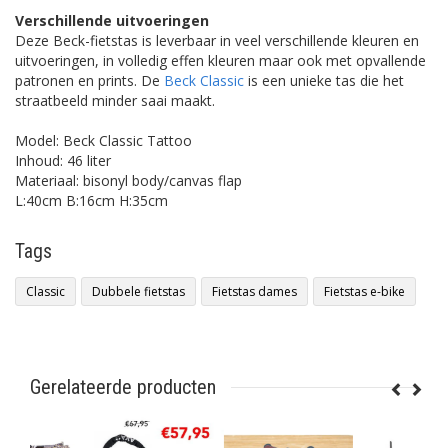
Verschillende uitvoeringen
Deze Beck-fietstas is leverbaar in veel verschillende kleuren en
uitvoeringen, in volledig effen kleuren maar ook met opvallende
patronen en prints. De
Beck Classic
is een unieke tas die het
straatbeeld minder saai maakt.
Model: Beck Classic Tattoo
Inhoud: 46 liter
Materiaal: bisonyl body/canvas flap
L:40cm B:16cm H:35cm
Tags
Classic
Dubbele fietstas
Fietstas dames
Fietstas e-bike
Gerelateerde producten