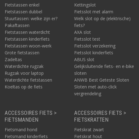
Fietstassen enkel
Kettingslot
Fietstassen dubbel
Fietsslot met alarm
Stuurtassen: welke zijn er?
Welk slot op de (elektrische)
Pakaftassen
fiets?
Fietstassen waterdicht
AXA slot
Fietstassen kinderfiets
Fietsslot test
Fietstassen woon-werk
Fietsslot verzekering
Grote fietstassen
Fietsslot kinderfiets
Zadeltas
ABUS slot
Waterdichte rugzak
Gelijksluitende fiets- en e-bike
Rugzak voor laptop
sloten
Waterdichte fietstassen
ANWB Best Geteste Sloten
Koeltas op de fiets
Sloten met auto-click
vergrendeling
ACCESSOIRES FIETS >
ACCESSOIRES FIETS >
FIETSMANDEN
FIETSKRATTEN
Fietsmand hond
Fietskrat zwart
Fietsmand kinderfiets
Fietskrat hout