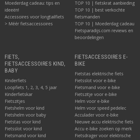
Moederdag cadeau: tips en
TOP 10 | fietskrat aanbieding
ideeën!
TOP 10 | best verkochte
Accessoires voor longtailfiets
fietsmanden
> Méér fietsaccessoires
TOP 10 | Moederdag cadeau
Fietsparadijs.com reviews en
beoordelingen
FIETS,
FIETSACCESSOIRES E-
FIETSACCESSOIRES KIND,
BIKE
BABY
Fietstas elektrische fiets
Kinderfiets
Fietsslot voor e-bike
Loopfiets 1, 2, 3, 4, 5 jaar
Fietsmand voor e-bike
Kinderfietskar
Fietszitje voor e-bike
Fietszitjes
Helm voor e-bike
Fietshelm voor kind
Helm voor speed pedelec
Fietshelm voor baby
Acculader voor e-bike
Fietstas voor kind
Nieuwe accu elektrische fiets
Fietsslot voor kind
Accu e-bike zoeken op merk
Fietsmand voor kind
Fietsdrager voor elektrische