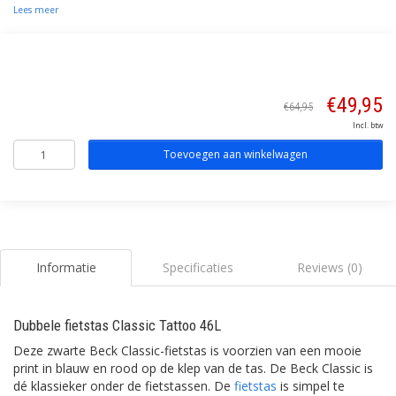
Lees meer
€49,95
€64,95
Incl. btw
Toevoegen aan winkelwagen
Informatie
Specificaties
Reviews (0)
Dubbele fietstas Classic Tattoo 46L
Deze zwarte Beck Classic-fietstas is voorzien van een mooie
print in blauw en rood op de klep van de tas. De Beck Classic is
dé klassieker onder de fietstassen. De
fietstas
is simpel te