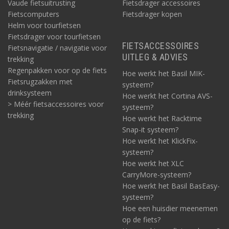
Vaude fietsuitrusting
Fietsdrager accessoires
Fietscomputers
Fietsdrager kopen
Helm voor tourfietsen
Fietsdrager voor tourfietsen
FIETSACCESSOIRES
Fietsnavigatie / navigatie voor
UITLEG & ADVIES
trekking
Regenpakken voor op de fiets
Hoe werkt het Basil MIK-
Fietsrugzakken met
systeem?
drinksysteem
Hoe werkt het Cortina AVS-
> Méér fietsaccessoires voor
systeem?
trekking
Hoe werkt het Racktime
Snap-it systeem?
Hoe werkt het KlickFix-
systeem?
Hoe werkt het XLC
CarryMore-systeem?
Hoe werkt het Basil BasEasy-
systeem?
Hoe een huisdier meenemen
op de fiets?