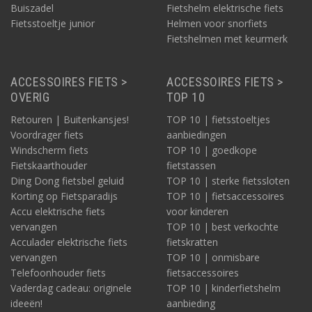
Buiszadel
Fietshelm elektrische fiets
Fietsstoeltje junior
Helmen voor snorfiets
Fietshelmen met keurmerk
ACCESSOIRES FIETS >
ACCESSOIRES FIETS >
OVERIG
TOP 10
Retouren | Buitenkansjes!
TOP 10 | fietsstoeltjes
Voordrager fiets
aanbiedingen
Windscherm fiets
TOP 10 | goedkope
Fietskaarthouder
fietstassen
Ding Dong fietsbel geluid
TOP 10 | sterke fietssloten
Korting op Fietsparadijs
TOP 10 | fietsaccessoires
Accu elektrische fiets
voor kinderen
vervangen
TOP 10 | best verkochte
Acculader elektrische fiets
fietskratten
vervangen
TOP 10 | onmisbare
Telefoonhouder fiets
fietsaccessoires
Vaderdag cadeau: originele
TOP 10 | kinderfietshelm
ideeën!
aanbieding