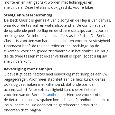
monteren en kan gebruikt worden met ledlampjes en
snelbinders. Deze fietstas is ook geschikt voor e-bikes.
Stevig en waterbestendig
De Beck Classic is gemaakt van bisonyl en de klep is van canvas,
waardoor de tas vuil- en waterafstotend is. De combinatie van
de opvallende print op flap en de stoere sluitclips zorgt voor een
mooi geheel. De inhoud van deze fietstas is 46 liter. De Beck
Classic is voorzien van harde binnenplaten voor extra stevigheid.
Daarnaast heeft de tas een reflecterend Beck-logo op de
zijkanten, voor een goede zichtbaarheid in het donker. De brug
die de twee tassen met elkaar verbindt is open, zodat u bij uw
snelbinders kunt.
Bevestiging met riempjes
U bevestigt deze fietstas heel eenvoudig met riempjes aan uw
bagagedrager. Voor meer stabiliteit aan de fiets kunt u de tas
ook nog vastmaken met klittenband, dat onderaan de
achterplaat zit. Voor extra veiligheid kunt u deze fietstas
voorzien van de Beck
afstandhouder
. Hiermee voorkomt u dat
de fietstas tussen uw spaken komt. Deze afstandhouder kunt u
los bij bestellen, zie daarvoor de gerelateerde producten
onderaan deze pagina.