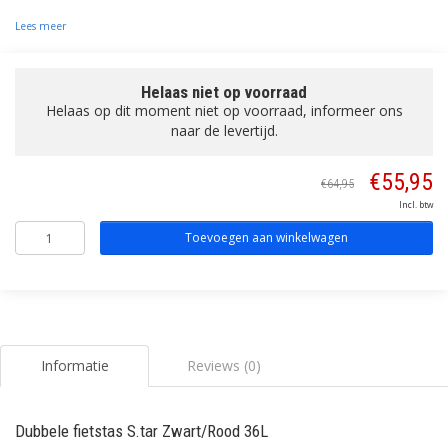
Lees meer
Helaas niet op voorraad
Helaas op dit moment niet op voorraad, informeer ons
naar de levertijd.
€55,95
€64,95
Incl. btw
Toevoegen aan winkelwagen
Informatie
Reviews (0)
Dubbele fietstas S.tar Zwart/Rood 36L