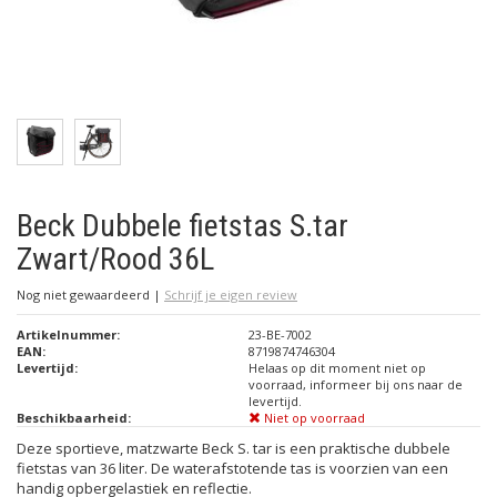
Beck Dubbele fietstas S.tar
Zwart/Rood 36L
Nog niet gewaardeerd
|
Schrijf je eigen review
Artikelnummer:
23-BE-7002
EAN:
8719874746304
Levertijd:
Helaas op dit moment niet op
voorraad, informeer bij ons naar de
levertijd.
Beschikbaarheid:
Niet op voorraad
Deze sportieve, matzwarte Beck S. tar is een praktische dubbele
fietstas van 36 liter. De waterafstotende tas is voorzien van een
handig opbergelastiek en reflectie.