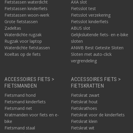
Fietstassen waterdicht
AXA slot
Fietstassen kinderfiets
Fietsslot test
Fietstassen woon-werk
Fietsslot verzekering
Grote fietstassen
Fietsslot kinderfiets
Zadeltas
ABUS slot
Waterdichte rugzak
Gelijksluitende fiets- en e-bike
Rugzak voor laptop
sloten
Waterdichte fietstassen
ANWB Best Geteste Sloten
Koeltas op de fiets
Sloten met auto-click
vergrendeling
ACCESSOIRES FIETS >
ACCESSOIRES FIETS >
FIETSMANDEN
FIETSKRATTEN
Fietsmand hond
Fietskrat zwart
Fietsmand kinderfiets
Fietskrat hout
Fietsmand riet
Fietskrathoes
Kratmanden voor fiets en e-
Fietskrat voor de kinderfiets
bike
Fietskrat klein
Fietsmand staal
Fietskrat wit