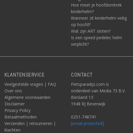
Hoe meet je hoofdomtrek
kinderhelm?
Wanneer zit kinderhelm veilig
op hoofd?
Wat zijn ART sloten?
Is een speed pedelec helm
verplicht?
KLANTENSERVICE
CONTACT
Veelgestelde vragen | FAQ
Fietsparadijs.com is
Over ons
onderdeel van Media 73 B.V.
Algemene voorwaarden
Biesland 13
Disclaimer
1948 RJ Beverwijk
Privacy Policy
Betaalmethoden
0251-748741
Verzenden | retourneren |
[email protected]
klachten