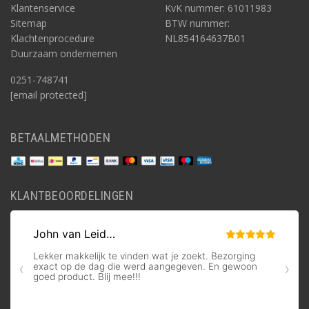
Klantenservice
KvK nummer: 61011983
Sitemap
BTW nummer:
Klachtenprocedure
NL854164637B01
Duurzaam ondernemen
0251-748741
[email protected]
BETAALMETHODEN
KLANTBEOORDELINGEN