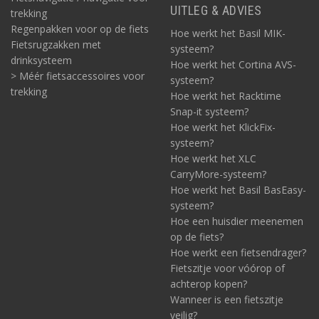
UITLEG & ADVIES
trekking
Regenpakken voor op de fiets
Hoe werkt het Basil MIK-
Fietsrugzakken met
systeem?
drinksysteem
Hoe werkt het Cortina AVS-
> Méér fietsaccessoires voor
systeem?
trekking
Hoe werkt het Racktime
Snap-it systeem?
Hoe werkt het KlickFix-
systeem?
Hoe werkt het XLC
CarryMore-systeem?
Hoe werkt het Basil BasEasy-
systeem?
Hoe een huisdier meenemen
op de fiets?
Hoe werkt een fietsendrager?
Fietszitje voor vóórop of
achterop kopen?
Wanneer is een fietszitje
veilig?