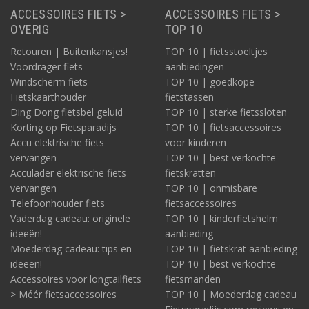
ACCESSOIRES FIETS >
ACCESSOIRES FIETS >
OVERIG
TOP 10
Retouren | Buitenkansjes!
TOP 10 | fietsstoeltjes
Voordrager fiets
aanbiedingen
Windscherm fiets
TOP 10 | goedkope
Fietskaarthouder
fietstassen
Ding Dong fietsbel geluid
TOP 10 | sterke fietssloten
Korting op Fietsparadijs
TOP 10 | fietsaccessoires
Accu elektrische fiets
voor kinderen
vervangen
TOP 10 | best verkochte
Acculader elektrische fiets
fietskratten
vervangen
TOP 10 | onmisbare
Telefoonhouder fiets
fietsaccessoires
Vaderdag cadeau: originele
TOP 10 | kinderfietshelm
ideeën!
aanbieding
Moederdag cadeau: tips en
TOP 10 | fietskrat aanbieding
ideeën!
TOP 10 | best verkochte
Accessoires voor longtailfiets
fietsmanden
> Méér fietsaccessoires
TOP 10 | Moederdag cadeau