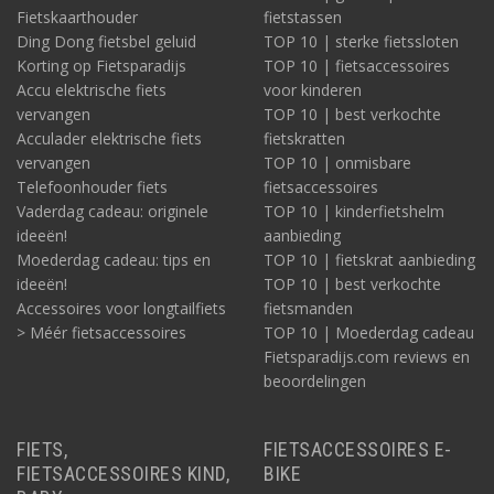
Fietskaarthouder
fietstassen
Ding Dong fietsbel geluid
TOP 10 | sterke fietssloten
Korting op Fietsparadijs
TOP 10 | fietsaccessoires
Accu elektrische fiets
voor kinderen
vervangen
TOP 10 | best verkochte
Acculader elektrische fiets
fietskratten
vervangen
TOP 10 | onmisbare
Telefoonhouder fiets
fietsaccessoires
Vaderdag cadeau: originele
TOP 10 | kinderfietshelm
ideeën!
aanbieding
Moederdag cadeau: tips en
TOP 10 | fietskrat aanbieding
ideeën!
TOP 10 | best verkochte
Accessoires voor longtailfiets
fietsmanden
> Méér fietsaccessoires
TOP 10 | Moederdag cadeau
Fietsparadijs.com reviews en
beoordelingen
FIETS,
FIETSACCESSOIRES E-
FIETSACCESSOIRES KIND,
BIKE