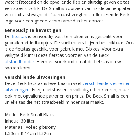
waterafstotend en de opvallende flap en sluitclip geven de tas
een stoer uiterlijk. De Small is voorzien van harde binnenplaten
voor extra stevigheid. Daarnaast zorgt het reflecterende Beck-
logo voor een goede zichtbaarheid in het donker.
Eenvoudig te bevestigen
De
fietstas
is eenvoudig vast te maken en is geschikt voor
gebruik met ledlampjes. De snelbinders blijven beschikbaar. Ook
is de fietstas geschikt voor gebruik met E-bikes. Voor extra
veiligheid kunt u deze fietstas voorzien van de Beck
afstandhouder
. Hiermee voorkomt u dat de fietstas in uw
spaken komt.
Verschillende uitvoeringen
Deze Beck fietstas is leverbaar in veel
verschillende kleuren en
uitvoeringen
. Er zijn fietstassen in volledig effen kleuren, maar
ook met opvallende patronen en prints. De Beck Small is een
unieke tas die het straatbeeld minder saai maakt.
Model: Beck Small Black
Inhoud: 30 liter
Materiaal: volledig bisonyl
L:33cm B:14cm H:32cm