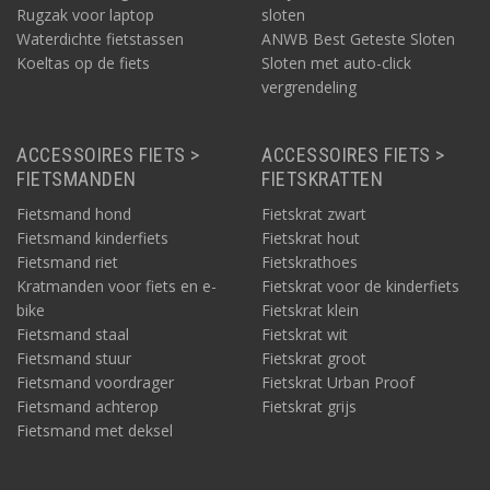
Rugzak voor laptop
sloten
Waterdichte fietstassen
ANWB Best Geteste Sloten
Koeltas op de fiets
Sloten met auto-click
vergrendeling
ACCESSOIRES FIETS >
ACCESSOIRES FIETS >
FIETSMANDEN
FIETSKRATTEN
Fietsmand hond
Fietskrat zwart
Fietsmand kinderfiets
Fietskrat hout
Fietsmand riet
Fietskrathoes
Kratmanden voor fiets en e-
Fietskrat voor de kinderfiets
bike
Fietskrat klein
Fietsmand staal
Fietskrat wit
Fietsmand stuur
Fietskrat groot
Fietsmand voordrager
Fietskrat Urban Proof
Fietsmand achterop
Fietskrat grijs
Fietsmand met deksel