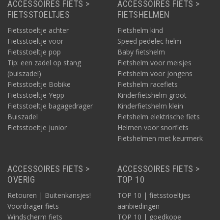
ACCESSOIRES FIETS >
ACCESSOIRES FIETS >
FIETSSTOELTJES
FIETSHELMEN
Fietsstoeltje achter
Fietshelm kind
Fietsstoeltje voor
Speed pedelec helm
Fietsstoeltje pop
Baby fietshelm
Tip: een zadel op stang
Fietshelm voor meisjes
(buiszadel)
Fietshelm voor jongens
Fietsstoeltje Bobike
Fietshelm racefiets
Fietsstoeltje Yepp
Kinderfietshelm groot
Fietsstoeltje bagagedrager
Kinderfietshelm klein
Buiszadel
Fietshelm elektrische fiets
Fietsstoeltje junior
Helmen voor snorfiets
Fietshelmen met keurmerk
ACCESSOIRES FIETS >
ACCESSOIRES FIETS >
OVERIG
TOP 10
Retouren | Buitenkansjes!
TOP 10 | fietsstoeltjes
Voordrager fiets
aanbiedingen
Windscherm fiets
TOP 10 | goedkope