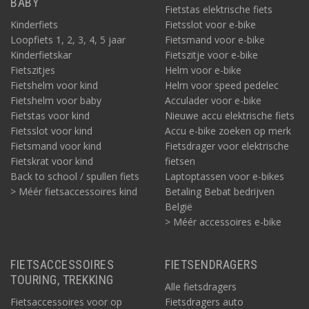
BABY
Fietstas elektrische fiets
Kinderfiets
Fietsslot voor e-bike
Loopfiets 1, 2, 3, 4, 5 jaar
Fietsmand voor e-bike
Kinderfietskar
Fietszitje voor e-bike
Fietszitjes
Helm voor e-bike
Fietshelm voor kind
Helm voor speed pedelec
Fietshelm voor baby
Acculader voor e-bike
Fietstas voor kind
Nieuwe accu elektrische fiets
Fietsslot voor kind
Accu e-bike zoeken op merk
Fietsmand voor kind
Fietsdrager voor elektrische
Fietskrat voor kind
fietsen
Back to school / spullen fiets
Laptoptassen voor e-bikes
> Méér fietsaccessoires kind
Betaling Bebat bedrijven
België
> Méér accessoires e-bike
FIETSACCESSOIRES
FIETSENDRAGERS
TOURING, TREKKING
Alle fietsdragers
Fietsaccessoires voor op
Fietsdragers auto