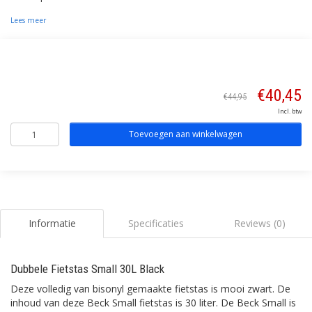
Lees meer
€40,45
€44,95
Incl. btw
Toevoegen aan winkelwagen
Informatie
Specificaties
Reviews (0)
Dubbele Fietstas Small 30L Black
Deze volledig van bisonyl gemaakte fietstas is mooi zwart. De
inhoud van deze Beck Small fietstas is 30 liter. De Beck Small is