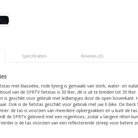
Specificaties
Reviews (0)
ies
tstas met klassieke, rode lijning is gemaakt van sterk, water- en vuil
houd van de SPRTV fietstas is 30 liter, dit is uit te breiden tot 35 liter
n is geschikt voor gebruik met ledlampjes door de open bovenkant. H
aar. Ook is de fietstas geschikt voor gebruik met uw E-bike. De Beck
unner: de tas is voorzien van meerdere opbergvakken en u kunt de tas
rdt de SPRTV geleverd met een regenhoes, zodat u langere ritten kun
rder is de tas voorzien van een reflecterende streep voor betere zi