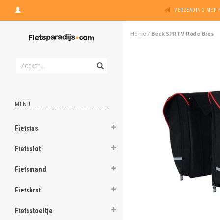
VERZENDING MET 
Home
/
Beck SPRTV Rode Bies
MENU
Fietstas
Fietsslot
Fietsmand
Fietskrat
Fietsstoeltje