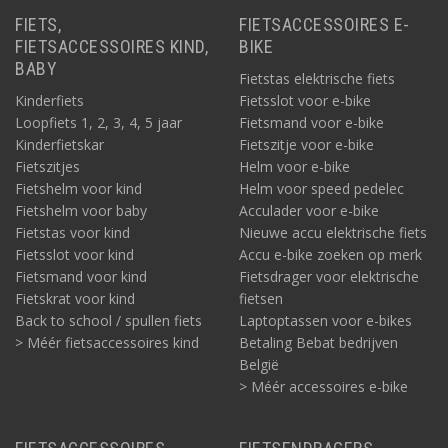
FIETS,
FIETSACCESSOIRES E-
FIETSACCESSOIRES KIND,
BIKE
BABY
Fietstas elektrische fiets
Kinderfiets
Fietsslot voor e-bike
Loopfiets 1, 2, 3, 4, 5 jaar
Fietsmand voor e-bike
Kinderfietskar
Fietszitje voor e-bike
Fietszitjes
Helm voor e-bike
Fietshelm voor kind
Helm voor speed pedelec
Fietshelm voor baby
Acculader voor e-bike
Fietstas voor kind
Nieuwe accu elektrische fiets
Fietsslot voor kind
Accu e-bike zoeken op merk
Fietsmand voor kind
Fietsdrager voor elektrische
Fietskrat voor kind
fietsen
Back to school / spullen fiets
Laptoptassen voor e-bikes
> Méér fietsaccessoires kind
Betaling Bebat bedrijven
België
> Méér accessoires e-bike