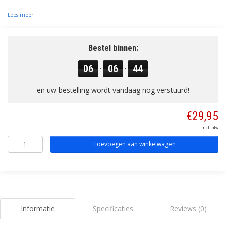
Lees meer
Bestel binnen:
06
06
43
:
:
en uw bestelling wordt vandaag nog verstuurd!
€29,95
Incl. btw
Toevoegen aan winkelwagen
Informatie
Specificaties
Reviews (0)