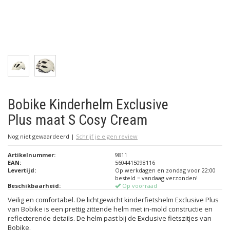
Bobike Kinderhelm Exclusive
Plus maat S Cosy Cream
Nog niet gewaardeerd
|
Schrijf je eigen review
Artikelnummer:
9811
EAN:
5604415098116
Levertijd:
Op werkdagen en zondag voor 22:00
besteld = vandaag verzonden!
Beschikbaarheid:
Op voorraad
Veilig en comfortabel. De lichtgewicht kinderfietshelm Exclusive Plus
van Bobike is een prettig zittende helm met in-mold constructie en
reflecterende details. De helm past bij de Exclusive fietszitjes van
Bobike.