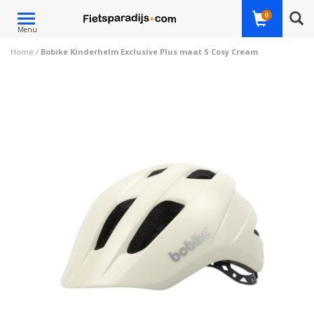
Toggle
0
Menu
navigation
Home
/
Bobike Kinderhelm Exclusive Plus maat S Cosy Cream