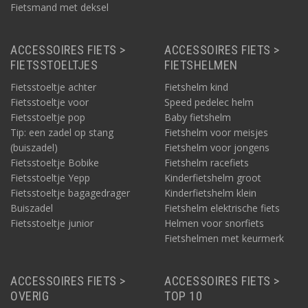
Fietsmand met deksel
ACCESSOIRES FIETS >
ACCESSOIRES FIETS >
FIETSSTOELTJES
FIETSHELMEN
Fietsstoeltje achter
Fietshelm kind
Fietsstoeltje voor
Speed pedelec helm
Fietsstoeltje pop
Baby fietshelm
Tip: een zadel op stang
Fietshelm voor meisjes
(buiszadel)
Fietshelm voor jongens
Fietsstoeltje Bobike
Fietshelm racefiets
Fietsstoeltje Yepp
Kinderfietshelm groot
Fietsstoeltje bagagedrager
Kinderfietshelm klein
Buiszadel
Fietshelm elektrische fiets
Fietsstoeltje junior
Helmen voor snorfiets
Fietshelmen met keurmerk
ACCESSOIRES FIETS >
ACCESSOIRES FIETS >
OVERIG
TOP 10