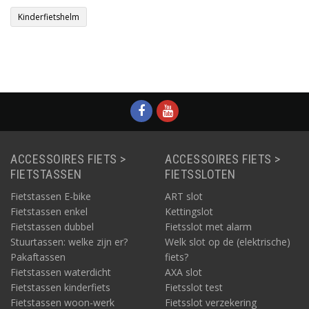
Kinderfietshelm
ACCESSOIRES FIETS >
ACCESSOIRES FIETS >
FIETSTASSEN
FIETSSLOTEN
Fietstassen E-bike
ART slot
Fietstassen enkel
Kettingslot
Fietstassen dubbel
Fietsslot met alarm
Stuurtassen: welke zijn er?
Welk slot op de (elektrische)
Pakaftassen
fiets?
Fietstassen waterdicht
AXA slot
Fietstassen kinderfiets
Fietsslot test
Fietstassen woon-werk
Fietsslot verzekering