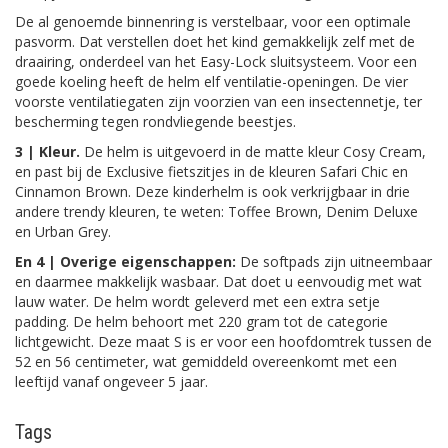
De al genoemde binnenring is verstelbaar, voor een optimale
pasvorm. Dat verstellen doet het kind gemakkelijk zelf met de
draairing, onderdeel van het Easy-Lock sluitsysteem. Voor een
goede koeling heeft de helm elf ventilatie-openingen. De vier
voorste ventilatiegaten zijn voorzien van een insectennetje, ter
bescherming tegen rondvliegende beestjes.
3 | Kleur.
De helm is uitgevoerd in de matte kleur Cosy Cream,
en past bij de Exclusive fietszitjes in de kleuren Safari Chic en
Cinnamon Brown. Deze kinderhelm is ook verkrijgbaar in drie
andere trendy kleuren, te weten: Toffee Brown, Denim Deluxe
en Urban Grey.
En 4 | Overige eigenschappen:
De softpads zijn uitneembaar
en daarmee makkelijk wasbaar. Dat doet u eenvoudig met wat
lauw water. De helm wordt geleverd met een extra setje
padding. De helm behoort met 220 gram tot de categorie
lichtgewicht. Deze maat S is er voor een hoofdomtrek tussen de
52 en 56 centimeter, wat gemiddeld overeenkomt met een
leeftijd vanaf ongeveer 5 jaar.
Tags