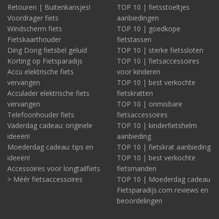
Retouren | Buitenkansjes!
TOP 10 | fietsstoeltjes
Voordrager fiets
aanbiedingen
Windscherm fiets
TOP 10 | goedkope
Fietskaarthouder
fietstassen
Ding Dong fietsbel geluid
TOP 10 | sterke fietssloten
Korting op Fietsparadijs
TOP 10 | fietsaccessoires
Accu elektrische fiets
voor kinderen
vervangen
TOP 10 | best verkochte
Acculader elektrische fiets
fietskratten
vervangen
TOP 10 | onmisbare
Telefoonhouder fiets
fietsaccessoires
Vaderdag cadeau: originele
TOP 10 | kinderfietshelm
ideeën!
aanbieding
Moederdag cadeau: tips en
TOP 10 | fietskrat aanbieding
ideeën!
TOP 10 | best verkochte
Accessoires voor longtailfiets
fietsmanden
> Méér fietsaccessoires
TOP 10 | Moederdag cadeau
Fietsparadijs.com reviews en
beoordelingen