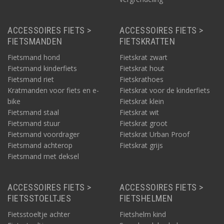
ACCESSOIRES FIETS >
ACCESSOIRES FIETS >
FIETSMANDEN
FIETSKRATTEN
Fietsmand hond
Fietskrat zwart
Fietsmand kinderfiets
Fietskrat hout
Fietsmand riet
Fietskrathoes
Kratmanden voor fiets en e-
Fietskrat voor de kinderfiets
bike
Fietskrat klein
Fietsmand staal
Fietskrat wit
Fietsmand stuur
Fietskrat groot
Fietsmand voordrager
Fietskrat Urban Proof
Fietsmand achterop
Fietskrat grijs
Fietsmand met deksel
ACCESSOIRES FIETS >
ACCESSOIRES FIETS >
FIETSSTOELTJES
FIETSHELMEN
Fietsstoeltje achter
Fietshelm kind