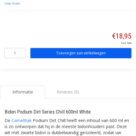
Lees meer
€18,95
Incl. btw
Toevoegen aan winkelwagen
Informatie
Reviews (0)
Bidon Podium Dirt Series Chill 600ml White
De
CamelBak
Podium Dirt Chill heeft een inhoud van 600 ml en
is zo ontworpen dat hij in de meeste bidonhouders past. Deze
wit met zwarte bidon is dubbelwandig geïsoleerd, zodat uw