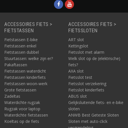
ACCESSOIRES FIETS >
ACCESSOIRES FIETS >
FIETSTASSEN
FIETSSLOTEN
Fietstassen E-bike
ART slot
Fietstassen enkel
Kettingslot
Fietstassen dubbel
Fietsslot met alarm
Stuurtassen: welke zijn er?
Welk slot op de (elektrische)
Pakaftassen
fiets?
Fietstassen waterdicht
AXA slot
Fietstassen kinderfiets
Fietsslot test
Fietstassen woon-werk
Fietsslot verzekering
Grote fietstassen
Fietsslot kinderfiets
Zadeltas
ABUS slot
Waterdichte rugzak
Gelijksluitende fiets- en e-bike
Rugzak voor laptop
sloten
Waterdichte fietstassen
ANWB Best Geteste Sloten
Koeltas op de fiets
Sloten met auto-click
vergrendeling