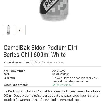
CamelBak Bidon Podium Dirt
Series Chill 600ml White
Nog niet gewaardeerd
|
Schrijf je eigen review
Artikelnummer:
360046005
EAN:
886798031231
Levertijd:
Op werkdagen en zondag voor 22:00
besteld = vandaag verzonden!
Beschikbaarheid:
Op voorraad
De Podium Dirt Chill van CamelBak is een bidon met een inhoud van
600 ml. Deze bidon is geïsoleerd zodat uw water twee keer zo lang
koud blijft. Daarnaast heeft deze bidon een mud cap.