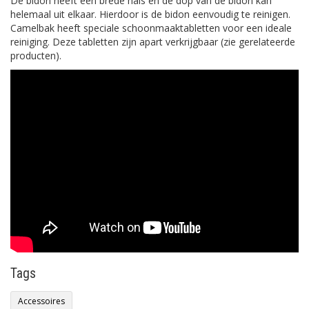
De bidon heeft een brede hals en de dop van de bidon kan
helemaal uit elkaar. Hierdoor is de bidon eenvoudig te reinigen.
Camelbak heeft speciale schoonmaaktabletten voor een ideale
reiniging. Deze tabletten zijn apart verkrijgbaar (zie gerelateerde
producten).
Tags
Accessoires