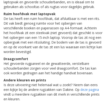
laptopvak en gevoerde schouderbanden, en is ideaal om te
gebruiken als schooltas of als rugtas voor dagelijks gebruik.
Ruim hoofdvak met laptopvak
De tas heeft een ruim hoofdvak, dat afsluitbaar is met een rits.
Dit vak biedt genoeg ruimte voor het opbergen van
verschillende boeken en paperassen op A4-formaat. Achterin
het hoofdvak zit een steekvak (niet gevoerd) dat geschikt is voor
het opbergen van een 15-inch laptop. Voorop de tas zit nog een
opbergvak met een ritssluiting. De bodem van de tas is gevoerd
en op de voorkant van de tas zit een lus waaraan een lichtje kan
worden bevestigd.
Draagcomfort
Het gevoerde rugpaneel en de gewatteerde, verstelbare
schouderbanden zorgen voor veel draagcomfort. De tas kan
ook worden gedragen aan het handige handvat bovenaan.
Andere kleuren en prints
Is deze uitvoering niet helemaal wat u zoekt? Neem dan eens
een kijkje bij de andere rugzakken van Dakine. Op
deze pagina
vindt u meerdere rugzakken van dit merk in verschillende prints
en kleuren.