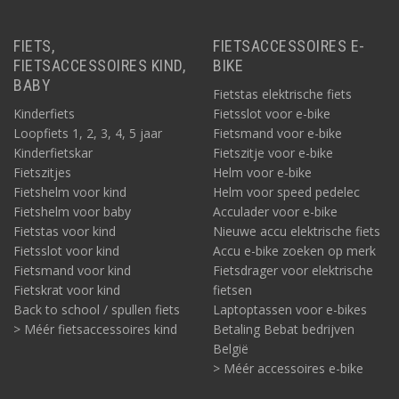
FIETS,
FIETSACCESSOIRES E-
FIETSACCESSOIRES KIND,
BIKE
BABY
Fietstas elektrische fiets
Kinderfiets
Fietsslot voor e-bike
Loopfiets 1, 2, 3, 4, 5 jaar
Fietsmand voor e-bike
Kinderfietskar
Fietszitje voor e-bike
Fietszitjes
Helm voor e-bike
Fietshelm voor kind
Helm voor speed pedelec
Fietshelm voor baby
Acculader voor e-bike
Fietstas voor kind
Nieuwe accu elektrische fiets
Fietsslot voor kind
Accu e-bike zoeken op merk
Fietsmand voor kind
Fietsdrager voor elektrische
Fietskrat voor kind
fietsen
Back to school / spullen fiets
Laptoptassen voor e-bikes
> Méér fietsaccessoires kind
Betaling Bebat bedrijven
België
> Méér accessoires e-bike