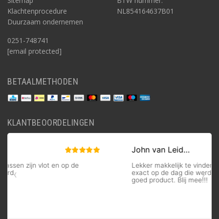
Sitemap
BTW nummer:
Klachtenprocedure
NL854164637B01
Duurzaam ondernemen
0251-748741
[email protected]
BETAALMETHODEN
KLANTBEOORDELINGEN