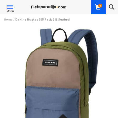
Toggle
0
Menu
navigation
Home
/
Dakine Rugtas 365 Pack 21L Seabed