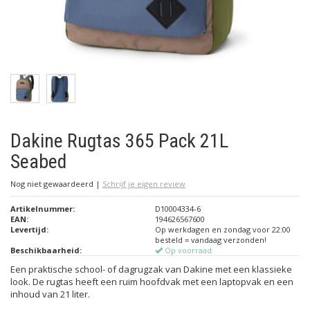
Dakine Rugtas 365 Pack 21L
Seabed
Nog niet gewaardeerd
|
Schrijf je eigen review
Artikelnummer:
D10004334-6
EAN:
194626567600
Levertijd:
Op werkdagen en zondag voor 22:00
besteld = vandaag verzonden!
Beschikbaarheid:
Op voorraad
Een praktische school- of dagrugzak van Dakine met een klassieke
look. De rugtas heeft een ruim hoofdvak met een laptopvak en een
inhoud van 21 liter.