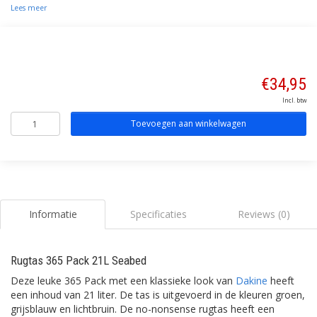
Lees meer
€34,95
Incl. btw
Toevoegen aan winkelwagen
Informatie
Specificaties
Reviews (0)
Rugtas 365 Pack 21L Seabed
Deze leuke 365 Pack met een klassieke look van
Dakine
heeft
een inhoud van 21 liter. De tas is uitgevoerd in de kleuren groen,
grijsblauw en lichtbruin. De no-nonsense rugtas heeft een