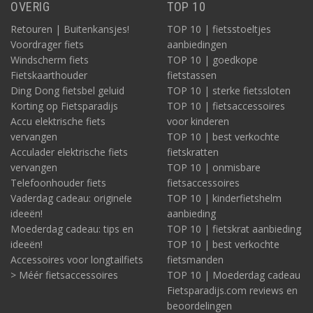
OVERIG
TOP 10
Retouren | Buitenkansjes!
TOP 10 | fietsstoeltjes
Voordrager fiets
aanbiedingen
Windscherm fiets
TOP 10 | goedkope
Fietskaarthouder
fietstassen
Ding Dong fietsbel geluid
TOP 10 | sterke fietssloten
Korting op Fietsparadijs
TOP 10 | fietsaccessoires
Accu elektrische fiets
voor kinderen
vervangen
TOP 10 | best verkochte
Acculader elektrische fiets
fietskratten
vervangen
TOP 10 | onmisbare
Telefoonhouder fiets
fietsaccessoires
Vaderdag cadeau: originele
TOP 10 | kinderfietshelm
ideeën!
aanbieding
Moederdag cadeau: tips en
TOP 10 | fietskrat aanbieding
ideeën!
TOP 10 | best verkochte
Accessoires voor longtailfiets
fietsmanden
> Méér fietsaccessoires
TOP 10 | Moederdag cadeau
Fietsparadijs.com reviews en
beoordelingen