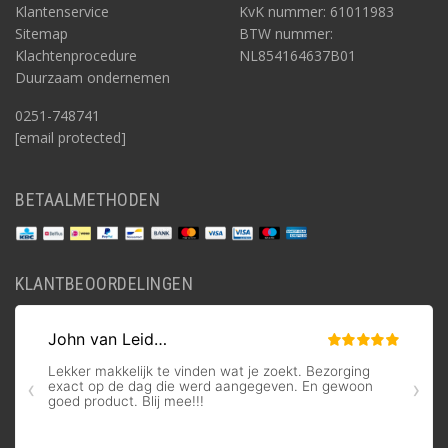
Klantenservice
KvK nummer: 61011983
Sitemap
BTW nummer:
Klachtenprocedure
NL854164637B01
Duurzaam ondernemen
0251-748741
[email protected]
BETAALMETHODEN
KLANTBEOORDELINGEN