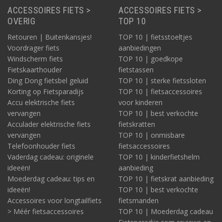
ACCESSOIRES FIETS >
ACCESSOIRES FIETS >
OVERIG
TOP 10
Retouren | Buitenkansjes!
TOP 10 | fietsstoeltjes
Voordrager fiets
aanbiedingen
Windscherm fiets
TOP 10 | goedkope
Fietskaarthouder
fietstassen
Ding Dong fietsbel geluid
TOP 10 | sterke fietssloten
Korting op Fietsparadijs
TOP 10 | fietsaccessoires
Accu elektrische fiets
voor kinderen
vervangen
TOP 10 | best verkochte
Acculader elektrische fiets
fietskratten
vervangen
TOP 10 | onmisbare
Telefoonhouder fiets
fietsaccessoires
Vaderdag cadeau: originele
TOP 10 | kinderfietshelm
ideeën!
aanbieding
Moederdag cadeau: tips en
TOP 10 | fietskrat aanbieding
ideeën!
TOP 10 | best verkochte
Accessoires voor longtailfiets
fietsmanden
> Méér fietsaccessoires
TOP 10 | Moederdag cadeau