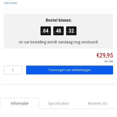
Lees meer
Bestel binnen:
04
48
32
:
:
en uw bestelling wordt vandaag nog verstuurd!
€29,95
Incl. btw
Toevoegen aan winkelwagen
Informatie
Specificaties
Reviews (0)