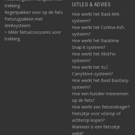
UITLEG & ADVIES
trekking
Regenpakken voor op de fiets
Hoe werkt het Basil MIK-
Fietsrugzakken met
systeem?
drinksysteem
Hoe werkt het Cortina AVS-
> Méér fietsaccessoires voor
systeem?
trekking
Hoe werkt het Racktime
Snap-it systeem?
Hoe werkt het KlickFix-
systeem?
Hoe werkt het XLC
CarryMore-systeem?
Hoe werkt het Basil BasEasy-
systeem?
Hoe een huisdier meenemen
op de fiets?
Hoe werkt een fietsendrager?
Fietszitje voor vóórop of
achterop kopen?
Wanneer is een fietszitje
veilig?