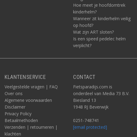
Hoe meet je hoofdomtrek
kinderhelm?
Wanneer zit kinderhelm veilig
op hoofd?
Wat zijn ART sloten?
Is een speed pedelec helm
verplicht?
KLANTENSERVICE
CONTACT
Veelgestelde vragen | FAQ
Fietsparadijs.com is
Over ons
onderdeel van Media 73 B.V.
Algemene voorwaarden
Biesland 13
Disclaimer
1948 RJ Beverwijk
Privacy Policy
Betaalmethoden
0251-748741
Verzenden | retourneren |
[email protected]
klachten