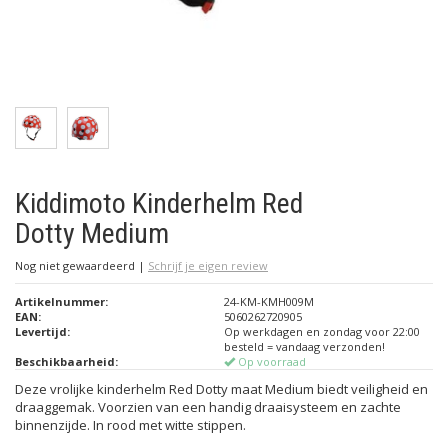
Kiddimoto Kinderhelm Red
Dotty Medium
Nog niet gewaardeerd
|
Schrijf je eigen review
Artikelnummer:
24-KM-KMH009M
EAN:
5060262720905
Levertijd:
Op werkdagen en zondag voor 22:00
besteld = vandaag verzonden!
Beschikbaarheid:
Op voorraad
Deze vrolijke kinderhelm Red Dotty maat Medium biedt veiligheid en
draaggemak. Voorzien van een handig draaisysteem en zachte
binnenzijde. In rood met witte stippen.