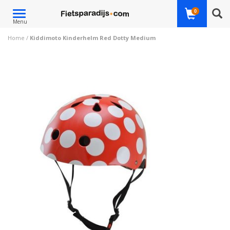
Toggle
0
Menu
navigation
Home
/
Kiddimoto Kinderhelm Red Dotty Medium