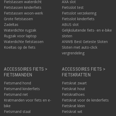
Fietstassen waterdicht
AXA slot
Fietstassen kinderfiets
Fietsslot test
Fietstassen woon-werk
Fietsslot verzekering
Grote fietstassen
Fietsslot kinderfiets
Zadeltas
ABUS slot
Waterdichte rugzak
Gelijksluitende fiets- en e-bike
Rugzak voor laptop
sloten
Waterdichte fietstassen
ANWB Best Geteste Sloten
Koeltas op de fiets
Sloten met auto-click
vergrendeling
ACCESSOIRES FIETS >
ACCESSOIRES FIETS >
FIETSMANDEN
FIETSKRATTEN
Fietsmand hond
Fietskrat zwart
Fietsmand kinderfiets
Fietskrat hout
Fietsmand riet
Fietskrathoes
Kratmanden voor fiets en e-
Fietskrat voor de kinderfiets
bike
Fietskrat klein
Fietsmand staal
Fietskrat wit