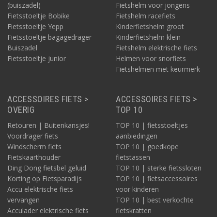
(buiszadel)
Fietshelm voor jongens
Fietsstoeltje Bobike
Fietshelm racefiets
Fietsstoeltje Yepp
Kinderfietshelm groot
Fietsstoeltje bagagedrager
Kinderfietshelm klein
Buiszadel
Fietshelm elektrische fiets
Fietsstoeltje junior
Helmen voor snorfiets
Fietshelmen met keurmerk
ACCESSOIRES FIETS >
ACCESSOIRES FIETS >
OVERIG
TOP 10
Retouren | Buitenkansjes!
TOP 10 | fietsstoeltjes
Voordrager fiets
aanbiedingen
Windscherm fiets
TOP 10 | goedkope
Fietskaarthouder
fietstassen
Ding Dong fietsbel geluid
TOP 10 | sterke fietssloten
Korting op Fietsparadijs
TOP 10 | fietsaccessoires
Accu elektrische fiets
voor kinderen
vervangen
TOP 10 | best verkochte
Acculader elektrische fiets
fietskratten