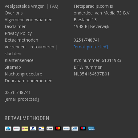
Veelgestelde vragen | FAQ
Fietsparadijs.com is
Over ons
onderdeel van Media 73 B.V.
Algemene voorwaarden
Biesland 13
Disclaimer
1948 RJ Beverwijk
Privacy Policy
Betaalmethoden
0251-748741
Verzenden | retourneren |
[email protected]
klachten
Klantenservice
KvK nummer: 61011983
Sitemap
BTW nummer:
Klachtenprocedure
NL854164637B01
Duurzaam ondernemen
0251-748741
[email protected]
BETAALMETHODEN