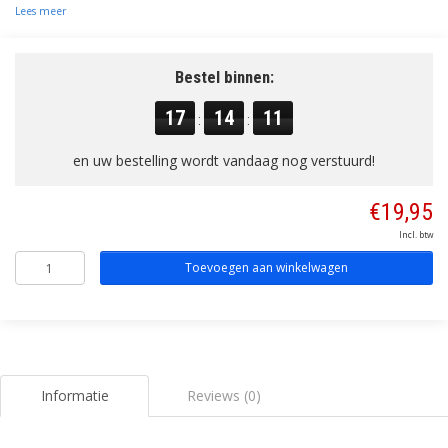
Lees meer
Bestel binnen:
17
14
11
:
:
en uw bestelling wordt vandaag nog verstuurd!
€19,95
Incl. btw
Toevoegen aan winkelwagen
Informatie
Reviews (0)