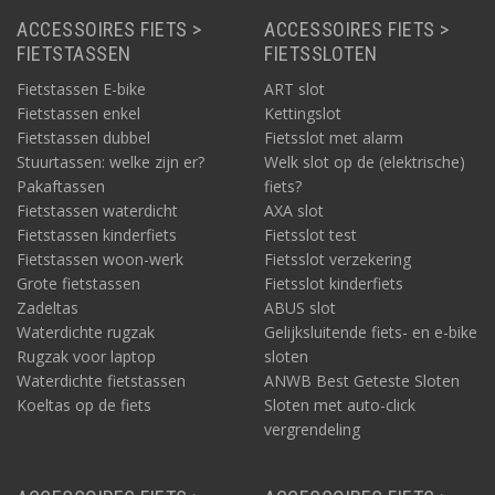
ACCESSOIRES FIETS >
ACCESSOIRES FIETS >
FIETSTASSEN
FIETSSLOTEN
Fietstassen E-bike
ART slot
Fietstassen enkel
Kettingslot
Fietstassen dubbel
Fietsslot met alarm
Stuurtassen: welke zijn er?
Welk slot op de (elektrische)
Pakaftassen
fiets?
Fietstassen waterdicht
AXA slot
Fietstassen kinderfiets
Fietsslot test
Fietstassen woon-werk
Fietsslot verzekering
Grote fietstassen
Fietsslot kinderfiets
Zadeltas
ABUS slot
Waterdichte rugzak
Gelijksluitende fiets- en e-bike
Rugzak voor laptop
sloten
Waterdichte fietstassen
ANWB Best Geteste Sloten
Koeltas op de fiets
Sloten met auto-click
vergrendeling