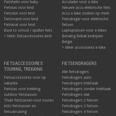
Fietshelm voor baby
Acculader voor e-bike
Fietstas voor kind
Nieuwe accu elektrische fiets
Fietsslot voor kind
Accu e-bike zoeken op merk
Fietsmand voor kind
Fietsdrager voor elektrische
Fietskrat voor kind
fietsen
Back to school / spullen fiets
Laptoptassen voor e-bikes
> Méér fietsaccessoires kind
Betaling Bebat bedrijven
België
> Méér accessoires e-bike
FIETSACCESSOIRES
FIETSENDRAGERS
TOURING, TREKKING
Alle fietsdragers
Fietsaccessoires voor op
Fietsdragers auto
vakantie
Fietsdragers trekhaak
Fietstas voor trekking:
Fietsdragers zonder trekhaak
outdoor fietstassen
Fietsdragers dak
Thule fietstassen voor touren
Fietsdragers 2 fietsen
AGU fietstassen en
Fietsdragers 3 fietsen
fietsuitrusting
Fietsdragers 4 fietsen