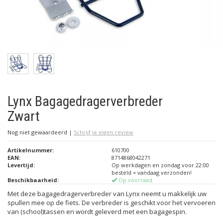
Lynx Bagagedragerverbreder
Zwart
Nog niet gewaardeerd
|
Schrijf je eigen review
Artikelnummer:
610700
EAN:
8714868042271
Levertijd:
Op werkdagen en zondag voor 22:00
besteld = vandaag verzonden!
Beschikbaarheid:
Op voorraad
Met deze bagagedragerverbreder van Lynx neemt u makkelijk uw
spullen mee op de fiets. De verbreder is geschikt voor het vervoeren
van (school)tassen en wordt geleverd met een bagagespin.