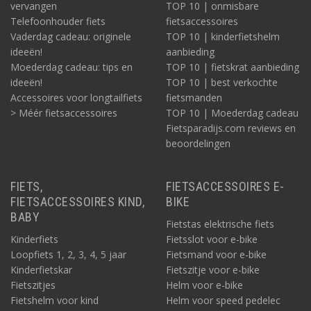
vervangen
TOP 10 | onmisbare
Telefoonhouder fiets
fietsaccessoires
Vaderdag cadeau: originele
TOP 10 | kinderfietshelm
ideeën!
aanbieding
Moederdag cadeau: tips en
TOP 10 | fietskrat aanbieding
ideeën!
TOP 10 | best verkochte
Accessoires voor longtailfiets
fietsmanden
> Méér fietsaccessoires
TOP 10 | Moederdag cadeau
Fietsparadijs.com reviews en
beoordelingen
FIETS,
FIETSACCESSOIRES E-
FIETSACCESSOIRES KIND,
BIKE
BABY
Fietstas elektrische fiets
Kinderfiets
Fietsslot voor e-bike
Loopfiets 1, 2, 3, 4, 5 jaar
Fietsmand voor e-bike
Kinderfietskar
Fietszitje voor e-bike
Fietszitjes
Helm voor e-bike
Fietshelm voor kind
Helm voor speed pedelec