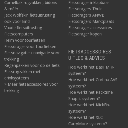
Camelbak rugzakken, bidons
Fietsdrager inklapbaar
& méér
Fietsdragers Thule
Jack Wolfskin fietsuitrusting
Fietsdragers ANWB
ook voor kind
Fietsdragers Marktplaats
Vaude fietsuitrusting
Fietsdrager accessoires
Fietscomputers
Fietsdrager kopen
Helm voor tourfietsen
Fietsdrager voor tourfietsen
FIETSACCESSOIRES
Fietsnavigatie / navigatie voor
UITLEG & ADVIES
trekking
Regenpakken voor op de fiets
Hoe werkt het Basil MIK-
Fietsrugzakken met
systeem?
drinksysteem
Hoe werkt het Cortina AVS-
> Méér fietsaccessoires voor
systeem?
trekking
Hoe werkt het Racktime
Snap-it systeem?
Hoe werkt het KlickFix-
systeem?
Hoe werkt het XLC
CarryMore-systeem?