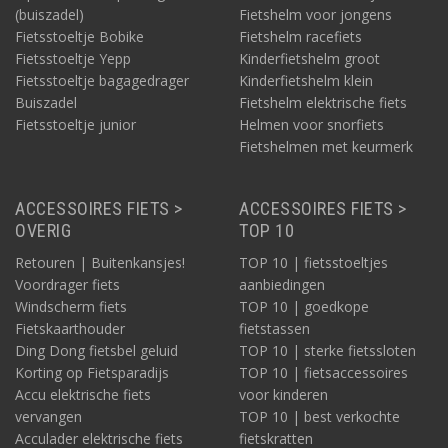
(buiszadel)
Fietshelm voor jongens
Fietsstoeltje Bobike
Fietshelm racefiets
Fietsstoeltje Yepp
Kinderfietshelm groot
Fietsstoeltje bagagedrager
Kinderfietshelm klein
Buiszadel
Fietshelm elektrische fiets
Fietsstoeltje junior
Helmen voor snorfiets
Fietshelmen met keurmerk
ACCESSOIRES FIETS >
ACCESSOIRES FIETS >
OVERIG
TOP 10
Retouren | Buitenkansjes!
TOP 10 | fietsstoeltjes
Voordrager fiets
aanbiedingen
Windscherm fiets
TOP 10 | goedkope
Fietskaarthouder
fietstassen
Ding Dong fietsbel geluid
TOP 10 | sterke fietssloten
Korting op Fietsparadijs
TOP 10 | fietsaccessoires
Accu elektrische fiets
voor kinderen
vervangen
TOP 10 | best verkochte
Acculader elektrische fiets
fietskratten