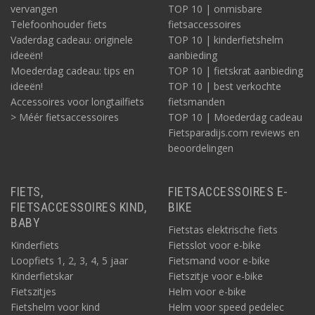
vervangen
TOP 10 | onmisbare
Telefoonhouder fiets
fietsaccessoires
Vaderdag cadeau: originele
TOP 10 | kinderfietshelm
ideeën!
aanbieding
Moederdag cadeau: tips en
TOP 10 | fietskrat aanbieding
ideeën!
TOP 10 | best verkochte
Accessoires voor longtailfiets
fietsmanden
> Méér fietsaccessoires
TOP 10 | Moederdag cadeau
Fietsparadijs.com reviews en
beoordelingen
FIETS,
FIETSACCESSOIRES E-
FIETSACCESSOIRES KIND,
BIKE
BABY
Fietstas elektrische fiets
Kinderfiets
Fietsslot voor e-bike
Loopfiets 1, 2, 3, 4, 5 jaar
Fietsmand voor e-bike
Kinderfietskar
Fietszitje voor e-bike
Fietszitjes
Helm voor e-bike
Fietshelm voor kind
Helm voor speed pedelec