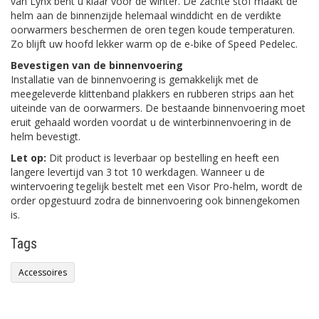
van Lynx bent u klaar voor de winter. De zachte stof maakt de
helm aan de binnenzijde helemaal winddicht en de verdikte
oorwarmers beschermen de oren tegen koude temperaturen.
Zo blijft uw hoofd lekker warm op de e-bike of Speed Pedelec.
Bevestigen van de binnenvoering
Installatie van de binnenvoering is gemakkelijk met de
meegeleverde klittenband plakkers en rubberen strips aan het
uiteinde van de oorwarmers. De bestaande binnenvoering moet
eruit gehaald worden voordat u de winterbinnenvoering in de
helm bevestigt.
Let op:
Dit product is leverbaar op bestelling en heeft een
langere levertijd van 3 tot 10 werkdagen. Wanneer u de
wintervoering tegelijk bestelt met een Visor Pro-helm, wordt de
order opgestuurd zodra de binnenvoering ook binnengekomen
is.
Tags
Accessoires