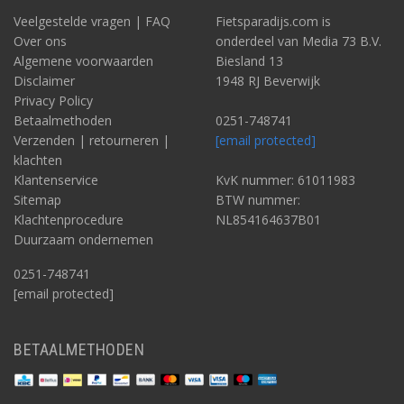
Veelgestelde vragen | FAQ
Fietsparadijs.com is
Over ons
onderdeel van Media 73 B.V.
Algemene voorwaarden
Biesland 13
Disclaimer
1948 RJ Beverwijk
Privacy Policy
Betaalmethoden
0251-748741
Verzenden | retourneren |
[email protected]
klachten
Klantenservice
KvK nummer: 61011983
Sitemap
BTW nummer:
Klachtenprocedure
NL854164637B01
Duurzaam ondernemen
0251-748741
[email protected]
BETAALMETHODEN