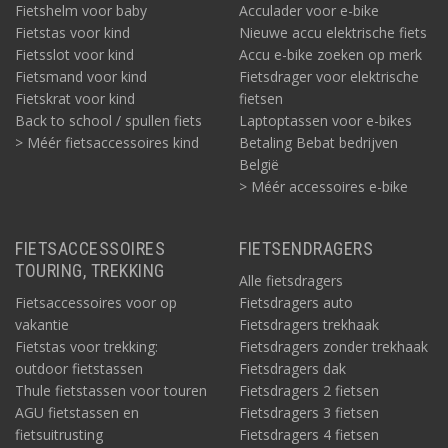
Fietshelm voor baby
Acculader voor e-bike
Fietstas voor kind
Nieuwe accu elektrische fiets
Fietsslot voor kind
Accu e-bike zoeken op merk
Fietsmand voor kind
Fietsdrager voor elektrische
Fietskrat voor kind
fietsen
Back to school / spullen fiets
Laptoptassen voor e-bikes
> Méér fietsaccessoires kind
Betaling Bebat bedrijven
België
> Méér accessoires e-bike
FIETSACCESSOIRES
FIETSENDRAGERS
TOURING, TREKKING
Alle fietsdragers
Fietsaccessoires voor op
Fietsdragers auto
vakantie
Fietsdragers trekhaak
Fietstas voor trekking:
Fietsdragers zonder trekhaak
outdoor fietstassen
Fietsdragers dak
Thule fietstassen voor touren
Fietsdragers 2 fietsen
AGU fietstassen en
Fietsdragers 3 fietsen
fietsuitrusting
Fietsdragers 4 fietsen