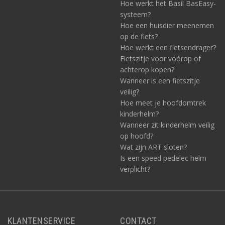
Hoe werkt het Basil BasEasy-
systeem?
Hoe een huisdier meenemen
op de fiets?
Hoe werkt een fietsendrager?
Fietszitje voor vóórop of
achterop kopen?
Wanneer is een fietszitje
veilig?
Hoe meet je hoofdomtrek
kinderhelm?
Wanneer zit kinderhelm veilig
op hoofd?
Wat zijn ART sloten?
Is een speed pedelec helm
verplicht?
KLANTENSERVICE
CONTACT