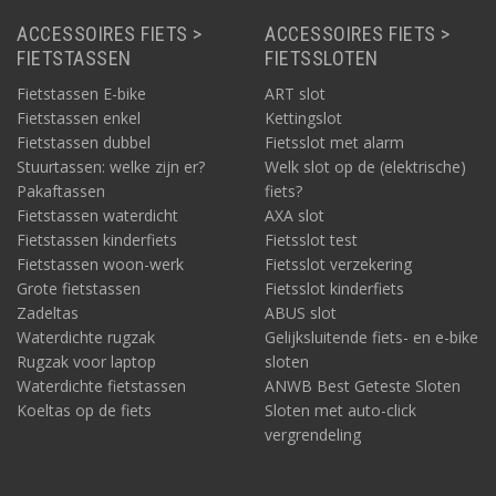
ACCESSOIRES FIETS >
ACCESSOIRES FIETS >
FIETSTASSEN
FIETSSLOTEN
Fietstassen E-bike
ART slot
Fietstassen enkel
Kettingslot
Fietstassen dubbel
Fietsslot met alarm
Stuurtassen: welke zijn er?
Welk slot op de (elektrische)
Pakaftassen
fiets?
Fietstassen waterdicht
AXA slot
Fietstassen kinderfiets
Fietsslot test
Fietstassen woon-werk
Fietsslot verzekering
Grote fietstassen
Fietsslot kinderfiets
Zadeltas
ABUS slot
Waterdichte rugzak
Gelijksluitende fiets- en e-bike
Rugzak voor laptop
sloten
Waterdichte fietstassen
ANWB Best Geteste Sloten
Koeltas op de fiets
Sloten met auto-click
vergrendeling