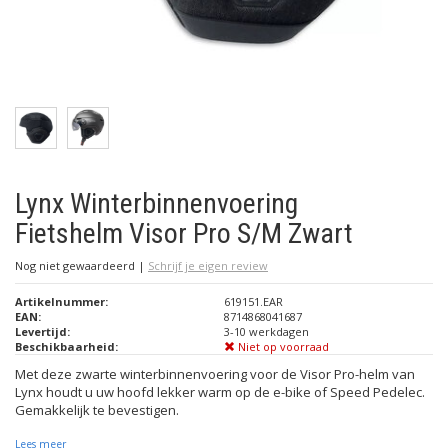
Lynx Winterbinnenvoering
Fietshelm Visor Pro S/M Zwart
Nog niet gewaardeerd
|
Schrijf je eigen review
Artikelnummer:
619151.EAR
EAN:
8714868041687
Levertijd:
3-10 werkdagen
Beschikbaarheid:
Niet op voorraad
Met deze zwarte winterbinnenvoering voor de Visor Pro-helm van
Lynx houdt u uw hoofd lekker warm op de e-bike of Speed Pedelec.
Gemakkelijk te bevestigen.
Lees meer