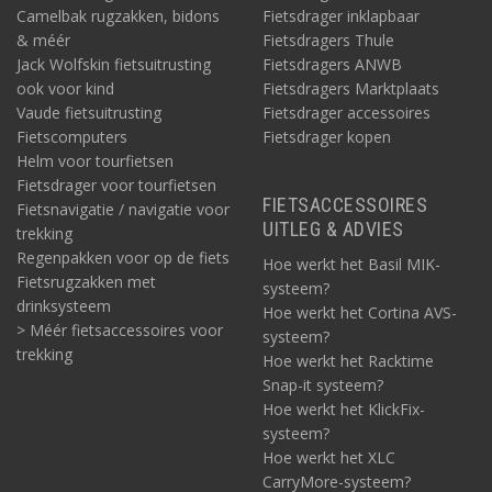
Camelbak rugzakken, bidons
Fietsdrager inklapbaar
& méér
Fietsdragers Thule
Jack Wolfskin fietsuitrusting
Fietsdragers ANWB
ook voor kind
Fietsdragers Marktplaats
Vaude fietsuitrusting
Fietsdrager accessoires
Fietscomputers
Fietsdrager kopen
Helm voor tourfietsen
Fietsdrager voor tourfietsen
FIETSACCESSOIRES
Fietsnavigatie / navigatie voor
UITLEG & ADVIES
trekking
Regenpakken voor op de fiets
Hoe werkt het Basil MIK-
Fietsrugzakken met
systeem?
drinksysteem
Hoe werkt het Cortina AVS-
> Méér fietsaccessoires voor
systeem?
trekking
Hoe werkt het Racktime
Snap-it systeem?
Hoe werkt het KlickFix-
systeem?
Hoe werkt het XLC
CarryMore-systeem?