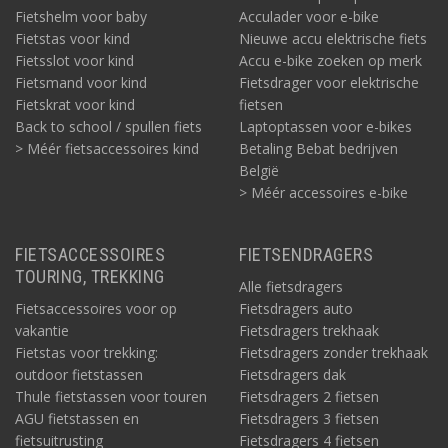
Fietshelm voor baby
Acculader voor e-bike
Fietstas voor kind
Nieuwe accu elektrische fiets
Fietsslot voor kind
Accu e-bike zoeken op merk
Fietsmand voor kind
Fietsdrager voor elektrische
Fietskrat voor kind
fietsen
Back to school / spullen fiets
Laptoptassen voor e-bikes
> Méér fietsaccessoires kind
Betaling Bebat bedrijven
België
> Méér accessoires e-bike
FIETSACCESSOIRES
FIETSENDRAGERS
TOURING, TREKKING
Alle fietsdragers
Fietsaccessoires voor op
Fietsdragers auto
vakantie
Fietsdragers trekhaak
Fietstas voor trekking:
Fietsdragers zonder trekhaak
outdoor fietstassen
Fietsdragers dak
Thule fietstassen voor touren
Fietsdragers 2 fietsen
AGU fietstassen en
Fietsdragers 3 fietsen
fietsuitrusting
Fietsdragers 4 fietsen