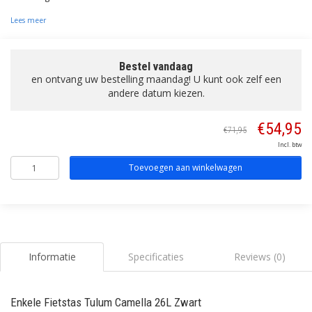
Lees meer
Bestel vandaag
en ontvang uw bestelling maandag! U kunt ook zelf een
andere datum kiezen.
€54,95
€71,95
Incl. btw
Toevoegen aan winkelwagen
Informatie
Specificaties
Reviews (0)
Enkele Fietstas Tulum Camella 26L Zwart