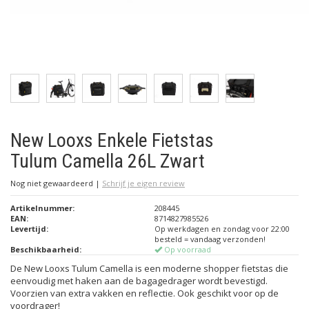
New Looxs Enkele Fietstas
Tulum Camella 26L Zwart
Nog niet gewaardeerd
|
Schrijf je eigen review
Artikelnummer:
208445
EAN:
8714827985526
Levertijd:
Op werkdagen en zondag voor 22:00
besteld = vandaag verzonden!
Beschikbaarheid:
Op voorraad
De New Looxs Tulum Camella is een moderne shopper fietstas die
eenvoudig met haken aan de bagagedrager wordt bevestigd.
Voorzien van extra vakken en reflectie. Ook geschikt voor op de
voordrager!