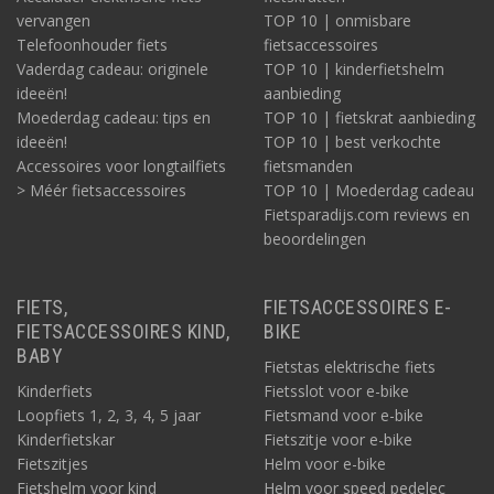
vervangen
TOP 10 | onmisbare
Telefoonhouder fiets
fietsaccessoires
Vaderdag cadeau: originele
TOP 10 | kinderfietshelm
ideeën!
aanbieding
Moederdag cadeau: tips en
TOP 10 | fietskrat aanbieding
ideeën!
TOP 10 | best verkochte
Accessoires voor longtailfiets
fietsmanden
> Méér fietsaccessoires
TOP 10 | Moederdag cadeau
Fietsparadijs.com reviews en
beoordelingen
FIETS,
FIETSACCESSOIRES E-
FIETSACCESSOIRES KIND,
BIKE
BABY
Fietstas elektrische fiets
Kinderfiets
Fietsslot voor e-bike
Loopfiets 1, 2, 3, 4, 5 jaar
Fietsmand voor e-bike
Kinderfietskar
Fietszitje voor e-bike
Fietszitjes
Helm voor e-bike
Fietshelm voor kind
Helm voor speed pedelec