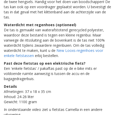
de twee hengsels. Handig voor het doen van boodschappen! De
tas kan ook op een voordrager geplaatst worden. U bevestigt de
tas in dat geval met het klittenband aan de achterzijde van de
tas.
Waterdicht met regenhoes (optioneel)
De tas is gemaakt van waterafstotend gerecycled polyester,
waardoor deze bestand is tegen een kleine regenbui. Maar
vanwege de ritssluiting aan de bovenkant is de tas niet 100%
waterdicht tijdens zwaardere regenbuien. Om de tas volledig
waterdicht te maken, kunt u de
New Looxs-regenhoes voor
enkele fietstassen
erbij bestellen.
Past deze fietstas op een elektrische fiets?
Een 'enkele fietstas' / pakaftas past op de e-bike mits er
voldoende ruimte aanwezig is tussen de accu en de
bagagedragerbuis.
Details
Afmetingen: 37 x 18 x 35 cm
Inhoud: 24-26 liter
Gewicht: 1100 gram
In onderstaande video ziet u fietstas Camella in een andere
uitvoering.