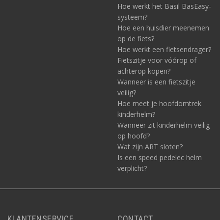
Hoe werkt het Basil BasEasy-
systeem?
Hoe een huisdier meenemen
op de fiets?
Hoe werkt een fietsendrager?
Fietszitje voor vóórop of
achterop kopen?
Wanneer is een fietszitje
veilig?
Hoe meet je hoofdomtrek
kinderhelm?
Wanneer zit kinderhelm veilig
op hoofd?
Wat zijn ART sloten?
Is een speed pedelec helm
verplicht?
KLANTENSERVICE
CONTACT