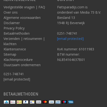
Veelgestelde vragen | FAQ
Fietsparadijs.com is
Over ons
onderdeel van Media 73 B.V.
Algemene voorwaarden
Biesland 13
Disclaimer
1948 RJ Beverwijk
Privacy Policy
Betaalmethoden
0251-748741
Verzenden | retourneren |
[email protected]
klachten
Klantenservice
KvK nummer: 61011983
Sitemap
BTW nummer:
Klachtenprocedure
NL854164637B01
Duurzaam ondernemen
0251-748741
[email protected]
BETAALMETHODEN