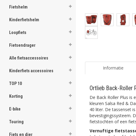
Fietshelm
Kinderfietshelm
Loopfiets
Fietsendrager
Alle fietsaccessoires
Informatie
Kinderfiets accessoires
TOP 10
Ortlieb Back-Roller
Korting
De Back Roller Plus is 
kleuren Salsa Red & Da
40 liter. De tassenset i
E-bike
bevestigingssysteem. De
fietstochten of een fiet
Touring
Vernuftige fietstass
Fiets en dier