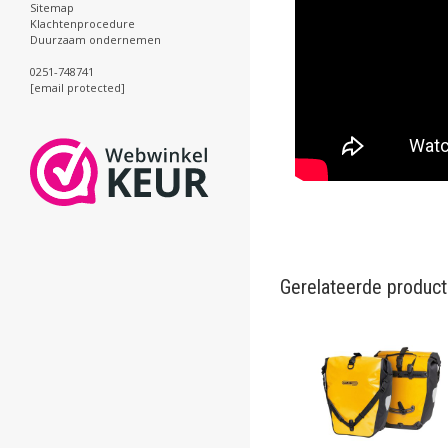
Sitemap
Klachtenprocedure
Duurzaam ondernemen
0251-748741
[email protected]
Gerelateerde produc