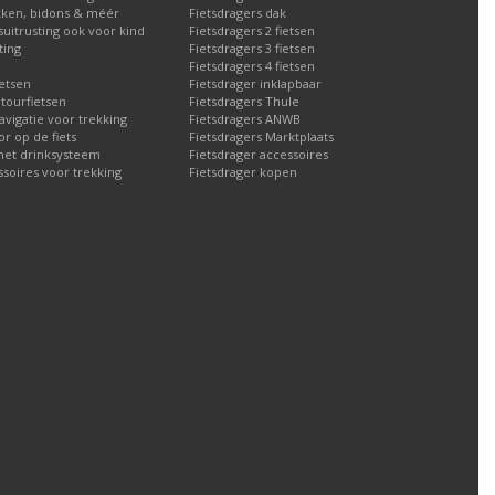
ken, bidons & méér
Fietsdragers dak
tsuitrusting ook voor kind
Fietsdragers 2 fietsen
ting
Fietsdragers 3 fietsen
Fietsdragers 4 fietsen
etsen
Fietsdrager inklapbaar
 tourfietsen
Fietsdragers Thule
navigatie voor trekking
Fietsdragers ANWB
 op de fiets
Fietsdragers Marktplaats
met drinksysteem
Fietsdrager accessoires
ssoires voor trekking
Fietsdrager kopen