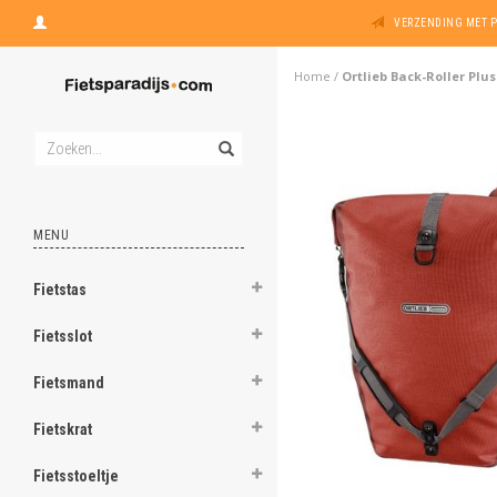
VERZENDING MET 
Home
/
Ortlieb Back-Roller Plus
MENU
Fietstas
Fietsslot
Fietsmand
Fietskrat
Fietsstoeltje