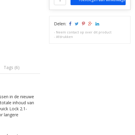
Delen:
-
Neem contact op over dit product
-
Afdrukken
Tags (6)
assen in de nieuwe
totale inhoud van
Quick Lock 2.1-
or langere