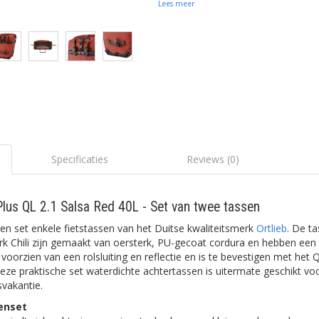
Lees meer
Specificaties
Reviews (0)
 Plus QL 2.1 Salsa Red 40L - Set van twee tassen
een set enkele fietstassen van het Duitse kwaliteitsmerk
Ortlieb
. De t
rk Chili zijn gemaakt van oersterk, PU-gecoat cordura en hebben een 
s voorzien van een rolsluiting en reflectie en is te bevestigen met het 
ze praktische set waterdichte achtertassen is uitermate geschikt vo
svakantie.
enset