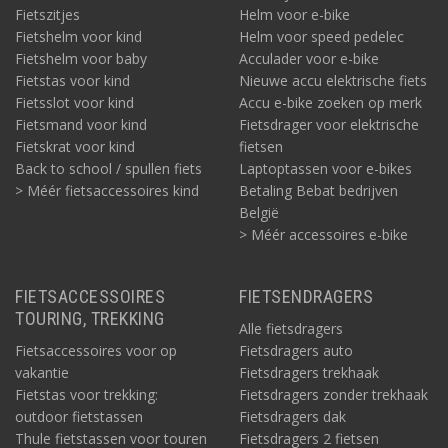
Fietszitjes
Helm voor e-bike
Fietshelm voor kind
Helm voor speed pedelec
Fietshelm voor baby
Acculader voor e-bike
Fietstas voor kind
Nieuwe accu elektrische fiets
Fietsslot voor kind
Accu e-bike zoeken op merk
Fietsmand voor kind
Fietsdrager voor elektrische
Fietskrat voor kind
fietsen
Back to school / spullen fiets
Laptoptassen voor e-bikes
> Méér fietsaccessoires kind
Betaling Bebat bedrijven
België
> Méér accessoires e-bike
FIETSACCESSOIRES
FIETSENDRAGERS
TOURING, TREKKING
Alle fietsdragers
Fietsaccessoires voor op
Fietsdragers auto
vakantie
Fietsdragers trekhaak
Fietstas voor trekking:
Fietsdragers zonder trekhaak
outdoor fietstassen
Fietsdragers dak
Thule fietstassen voor touren
Fietsdragers 2 fietsen