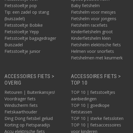
Fietsstoeltje pop
Baby fietshelm
Tip: een zadel op stang
Fietshelm voor meisjes
(buiszadel)
Fietshelm voor jongens
Fietsstoeltje Bobike
Fietshelm racefiets
Fietsstoeltje Yepp
Kinderfietshelm groot
Fietsstoeltje bagagedrager
Kinderfietshelm klein
Buiszadel
Fietshelm elektrische fiets
Fietsstoeltje junior
Helmen voor snorfiets
Fietshelmen met keurmerk
ACCESSOIRES FIETS >
ACCESSOIRES FIETS >
OVERIG
TOP 10
Retouren | Buitenkansjes!
TOP 10 | fietsstoeltjes
Voordrager fiets
aanbiedingen
Windscherm fiets
TOP 10 | goedkope
Fietskaarthouder
fietstassen
Ding Dong fietsbel geluid
TOP 10 | sterke fietssloten
Korting op Fietsparadijs
TOP 10 | fietsaccessoires
Accu elektrische fiets
voor kinderen