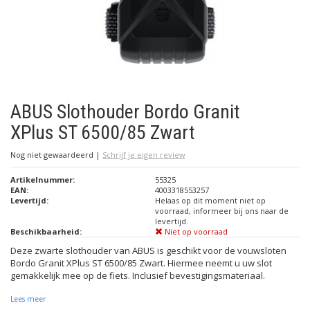
ABUS Slothouder Bordo Granit
XPlus ST 6500/85 Zwart
Nog niet gewaardeerd
|
Schrijf je eigen review
Artikelnummer:
55325
EAN:
4003318553257
Levertijd:
Helaas op dit moment niet op
voorraad, informeer bij ons naar de
levertijd.
Beschikbaarheid:
Niet op voorraad
Deze zwarte slothouder van ABUS is geschikt voor de vouwsloten
Bordo Granit XPlus ST 6500/85 Zwart. Hiermee neemt u uw slot
gemakkelijk mee op de fiets. Inclusief bevestigingsmateriaal.
Lees meer