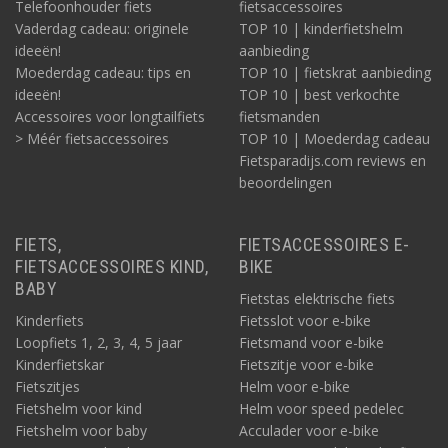
Telefoonhouder fiets
fietsaccessoires
Vaderdag cadeau: originele
TOP 10 | kinderfietshelm
ideeën!
aanbieding
Moederdag cadeau: tips en
TOP 10 | fietskrat aanbieding
ideeën!
TOP 10 | best verkochte
Accessoires voor longtailfiets
fietsmanden
> Méér fietsaccessoires
TOP 10 | Moederdag cadeau
Fietsparadijs.com reviews en
beoordelingen
FIETS,
FIETSACCESSOIRES E-
FIETSACCESSOIRES KIND,
BIKE
BABY
Fietstas elektrische fiets
Kinderfiets
Fietsslot voor e-bike
Loopfiets 1, 2, 3, 4, 5 jaar
Fietsmand voor e-bike
Kinderfietskar
Fietszitje voor e-bike
Fietszitjes
Helm voor e-bike
Fietshelm voor kind
Helm voor speed pedelec
Fietshelm voor baby
Acculader voor e-bike