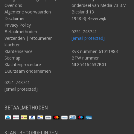
Over ons
onderdeel van Media 73 B.V.
Algemene voorwaarden
Biesland 13
Disclaimer
1948 RJ Beverwijk
Privacy Policy
Betaalmethoden
0251-748741
Verzenden | retourneren |
[email protected]
klachten
Klantenservice
KvK nummer: 61011983
Sitemap
BTW nummer:
Klachtenprocedure
NL854164637B01
Duurzaam ondernemen
0251-748741
[email protected]
BETAALMETHODEN
KLANTBEOORDELINGEN