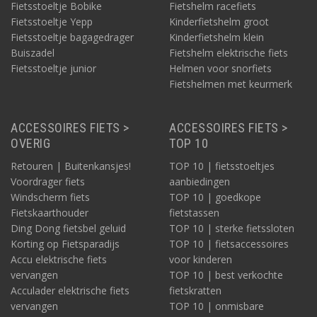
Fietsstoeltje Bobike
Fietshelm racefiets
Fietsstoeltje Yepp
Kinderfietshelm groot
Fietsstoeltje bagagedrager
Kinderfietshelm klein
Buiszadel
Fietshelm elektrische fiets
Fietsstoeltje junior
Helmen voor snorfiets
Fietshelmen met keurmerk
ACCESSOIRES FIETS >
ACCESSOIRES FIETS >
OVERIG
TOP 10
Retouren | Buitenkansjes!
TOP 10 | fietsstoeltjes
Voordrager fiets
aanbiedingen
Windscherm fiets
TOP 10 | goedkope
Fietskaarthouder
fietstassen
Ding Dong fietsbel geluid
TOP 10 | sterke fietssloten
Korting op Fietsparadijs
TOP 10 | fietsaccessoires
Accu elektrische fiets
voor kinderen
vervangen
TOP 10 | best verkochte
Acculader elektrische fiets
fietskratten
vervangen
TOP 10 | onmisbare