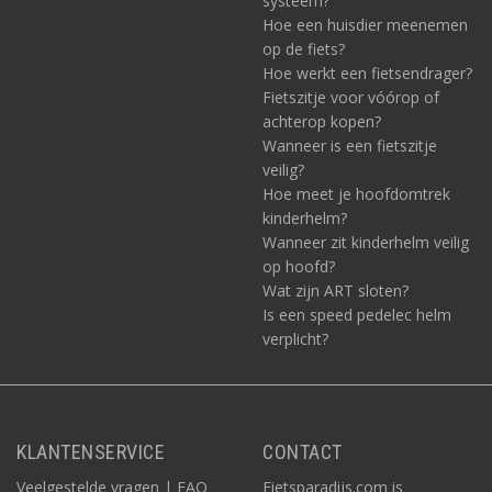
systeem?
Hoe een huisdier meenemen
op de fiets?
Hoe werkt een fietsendrager?
Fietszitje voor vóórop of
achterop kopen?
Wanneer is een fietszitje
veilig?
Hoe meet je hoofdomtrek
kinderhelm?
Wanneer zit kinderhelm veilig
op hoofd?
Wat zijn ART sloten?
Is een speed pedelec helm
verplicht?
KLANTENSERVICE
CONTACT
Veelgestelde vragen | FAQ
Fietsparadijs.com is