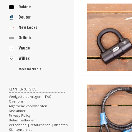
Dakine
Deuter
New Looxs
Ortlieb
Vaude
Willex
Meer merken
KLANTENSERVICE
Veelgestelde vragen | FAQ
Over ons
Algemene voorwaarden
Disclaimer
Privacy Policy
Betaalmethoden
Verzenden | retourneren | klachten
Klantenservice