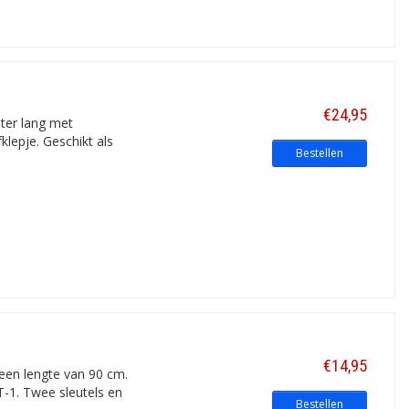
€24,95
eter lang met
lepje. Geschikt als
Bestellen
€14,95
 een lengte van 90 cm.
T-1. Twee sleutels en
Bestellen