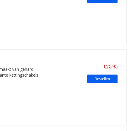
€25,95
emaakt van gehard
ante kettingschakels
Bestellen