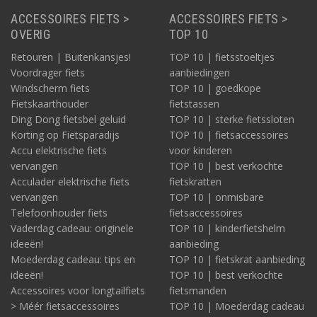
ACCESSOIRES FIETS >
ACCESSOIRES FIETS >
OVERIG
TOP 10
Retouren | Buitenkansjes!
TOP 10 | fietsstoeltjes
Voordrager fiets
aanbiedingen
Windscherm fiets
TOP 10 | goedkope
Fietskaarthouder
fietstassen
Ding Dong fietsbel geluid
TOP 10 | sterke fietssloten
Korting op Fietsparadijs
TOP 10 | fietsaccessoires
Accu elektrische fiets
voor kinderen
vervangen
TOP 10 | best verkochte
Acculader elektrische fiets
fietskratten
vervangen
TOP 10 | onmisbare
Telefoonhouder fiets
fietsaccessoires
Vaderdag cadeau: originele
TOP 10 | kinderfietshelm
ideeën!
aanbieding
Moederdag cadeau: tips en
TOP 10 | fietskrat aanbieding
ideeën!
TOP 10 | best verkochte
Accessoires voor longtailfiets
fietsmanden
> Méér fietsaccessoires
TOP 10 | Moederdag cadeau