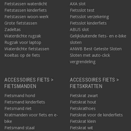
Fietstassen waterdicht
AXA slot
Fietstassen kinderfiets
Fietsslot test
Fietstassen woon-werk
Fietsslot verzekering
Grote fietstassen
Fietsslot kinderfiets
Zadeltas
ABUS slot
Waterdichte rugzak
Gelijksluitende fiets- en e-bike
Rugzak voor laptop
sloten
Waterdichte fietstassen
ANWB Best Geteste Sloten
Koeltas op de fiets
Sloten met auto-click
vergrendeling
ACCESSOIRES FIETS >
ACCESSOIRES FIETS >
FIETSMANDEN
FIETSKRATTEN
Fietsmand hond
Fietskrat zwart
Fietsmand kinderfiets
Fietskrat hout
Fietsmand riet
Fietskrathoes
Kratmanden voor fiets en e-
Fietskrat voor de kinderfiets
bike
Fietskrat klein
Fietsmand staal
Fietskrat wit