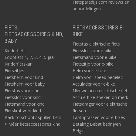
Fietsparadijs.com reviews en
beoordelingen
FIETS,
FIETSACCESSOIRES E-
FIETSACCESSOIRES KIND,
BIKE
BABY
Fietstas elektrische fiets
Kinderfiets
Fietsslot voor e-bike
Loopfiets 1, 2, 3, 4, 5 jaar
Fietsmand voor e-bike
Kinderfietskar
Fietszitje voor e-bike
Fietszitjes
Helm voor e-bike
Fietshelm voor kind
Helm voor speed pedelec
Fietshelm voor baby
Acculader voor e-bike
Fietstas voor kind
Nieuwe accu elektrische fiets
Fietsslot voor kind
Accu e-bike zoeken op merk
Fietsmand voor kind
Fietsdrager voor elektrische
Fietskrat voor kind
fietsen
Back to school / spullen fiets
Laptoptassen voor e-bikes
> Méér fietsaccessoires kind
Betaling Bebat bedrijven
België