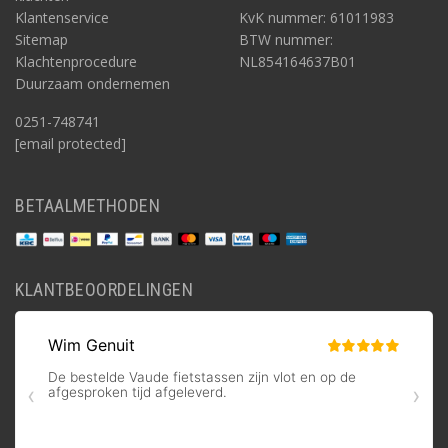
Klantenservice
KvK nummer: 61011983
Sitemap
BTW nummer:
Klachtenprocedure
NL854164637B01
Duurzaam ondernemen
0251-748741
[email protected]
BETAALMETHODEN
KLANTBEOORDELINGEN