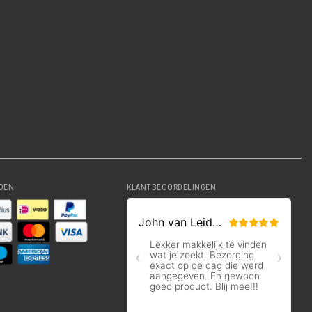
DEN
KLANTBEOORDELINGEN