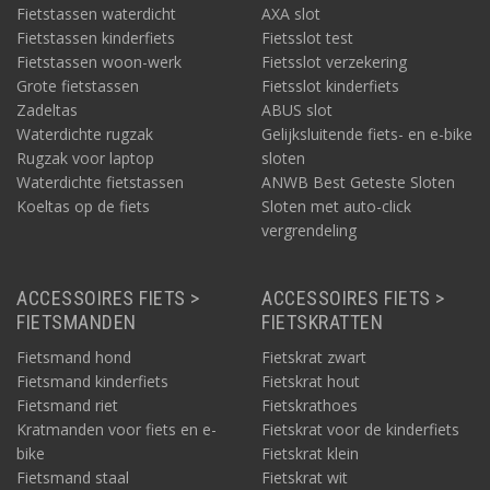
Fietstassen waterdicht
AXA slot
Fietstassen kinderfiets
Fietsslot test
Fietstassen woon-werk
Fietsslot verzekering
Grote fietstassen
Fietsslot kinderfiets
Zadeltas
ABUS slot
Waterdichte rugzak
Gelijksluitende fiets- en e-bike
Rugzak voor laptop
sloten
Waterdichte fietstassen
ANWB Best Geteste Sloten
Koeltas op de fiets
Sloten met auto-click
vergrendeling
ACCESSOIRES FIETS >
ACCESSOIRES FIETS >
FIETSMANDEN
FIETSKRATTEN
Fietsmand hond
Fietskrat zwart
Fietsmand kinderfiets
Fietskrat hout
Fietsmand riet
Fietskrathoes
Kratmanden voor fiets en e-
Fietskrat voor de kinderfiets
bike
Fietskrat klein
Fietsmand staal
Fietskrat wit