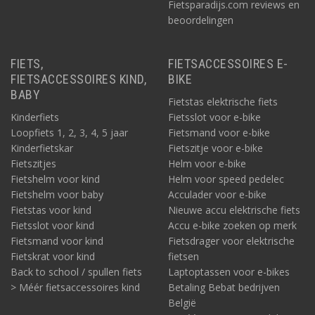
Fietsparadijs.com reviews en
beoordelingen
FIETS,
FIETSACCESSOIRES E-
FIETSACCESSOIRES KIND,
BIKE
BABY
Fietstas elektrische fiets
Kinderfiets
Fietsslot voor e-bike
Loopfiets 1, 2, 3, 4, 5 jaar
Fietsmand voor e-bike
Kinderfietskar
Fietszitje voor e-bike
Fietszitjes
Helm voor e-bike
Fietshelm voor kind
Helm voor speed pedelec
Fietshelm voor baby
Acculader voor e-bike
Fietstas voor kind
Nieuwe accu elektrische fiets
Fietsslot voor kind
Accu e-bike zoeken op merk
Fietsmand voor kind
Fietsdrager voor elektrische
Fietskrat voor kind
fietsen
Back to school / spullen fiets
Laptoptassen voor e-bikes
> Méér fietsaccessoires kind
Betaling Bebat bedrijven
België