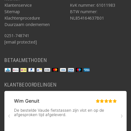
Klantenservice
KvK nummer: 61011983
Sitemap
BTW nummer:
Klachtenprocedure
NL854164637B01
Duurzaam ondernemen
0251-748741
[email protected]
BETAALMETHODEN
KLANTBEOORDELINGEN