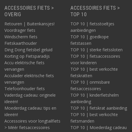
ACCESSOIRES FIETS >
ACCESSOIRES FIETS >
OVERIG
TOP 10
Retouren | Buitenkansjes!
TOP 10 | fietsstoeltjes
Voordrager fiets
aanbiedingen
Windscherm fiets
TOP 10 | goedkope
Fietskaarthouder
fietstassen
Ding Dong fietsbel geluid
TOP 10 | sterke fietssloten
Korting op Fietsparadijs
TOP 10 | fietsaccessoires
Accu elektrische fiets
voor kinderen
vervangen
TOP 10 | best verkochte
Acculader elektrische fiets
fietskratten
vervangen
TOP 10 | onmisbare
Telefoonhouder fiets
fietsaccessoires
Vaderdag cadeau: originele
TOP 10 | kinderfietshelm
ideeën!
aanbieding
Moederdag cadeau: tips en
TOP 10 | fietskrat aanbieding
ideeën!
TOP 10 | best verkochte
Accessoires voor longtailfiets
fietsmanden
> Méér fietsaccessoires
TOP 10 | Moederdag cadeau