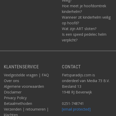
veilig?
Hoe meet je hoofdomtrek
kinderhelm?
Wanneer zit kinderhelm veilig
op hoofd?
Wat zijn ART sloten?
Is een speed pedelec helm
verplicht?
KLANTENSERVICE
CONTACT
Veelgestelde vragen | FAQ
Fietsparadijs.com is
Over ons
onderdeel van Media 73 B.V.
Algemene voorwaarden
Biesland 13
Disclaimer
1948 RJ Beverwijk
Privacy Policy
Betaalmethoden
0251-748741
Verzenden | retourneren |
[email protected]
klachten