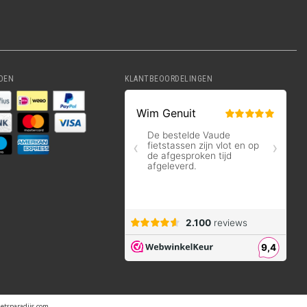
DEN
KLANTBEOORDELINGEN
ietsparadijs.com