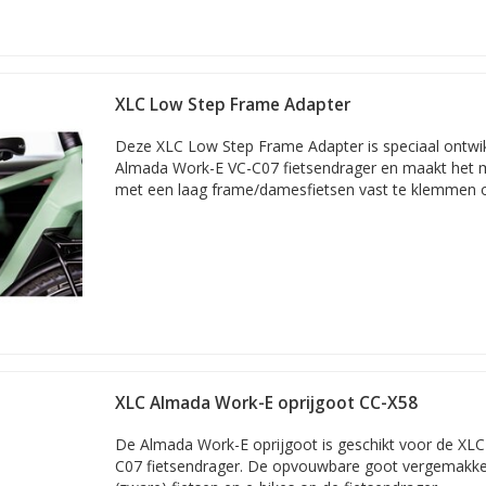
XLC Low Step Frame Adapter
Deze XLC Low Step Frame Adapter is speciaal ontwi
Almada Work-E VC-C07 fietsendrager en maakt het m
met een laag frame/damesfietsen vast te klemmen o
XLC Almada Work-E oprijgoot CC-X58
De Almada Work-E oprijgoot is geschikt voor de XL
C07 fietsendrager. De opvouwbare goot vergemakkeli