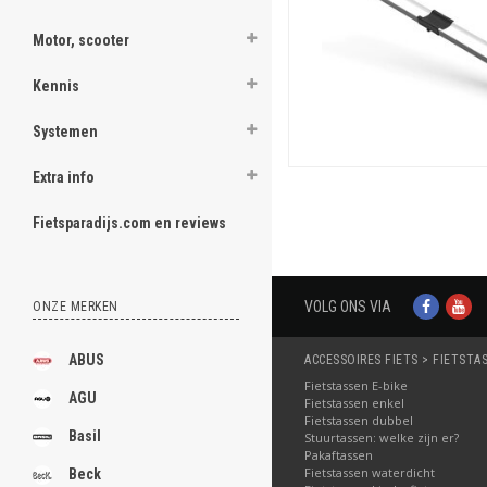
Motor, scooter
Kennis
Systemen
Extra info
Fietsparadijs.com en reviews
VOLG ONS VIA
ONZE MERKEN
ABUS
ACCESSOIRES FIETS > FIETSTA
Fietstassen E-bike
AGU
Fietstassen enkel
Fietstassen dubbel
Basil
Stuurtassen: welke zijn er?
Pakaftassen
Fietstassen waterdicht
Beck