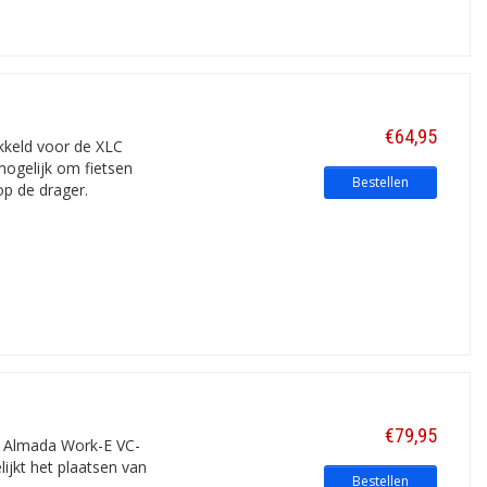
€64,95
kkeld voor de XLC
ogelijk om fietsen
Bestellen
p de drager.
€79,95
C Almada Work-E VC-
jkt het plaatsen van
Bestellen