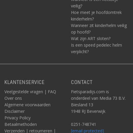
veilig?
Hoe meet je hoofdomtrek
kinderhelm?
Wanneer zit kinderhelm veilig
op hoofd?
Wat zijn ART sloten?
Is een speed pedelec helm
verplicht?
KLANTENSERVICE
CONTACT
Veelgestelde vragen | FAQ
Fietsparadijs.com is
Over ons
onderdeel van Media 73 B.V.
Algemene voorwaarden
Biesland 13
Disclaimer
1948 RJ Beverwijk
Privacy Policy
Betaalmethoden
0251-748741
Verzenden | retourneren |
[email protected]