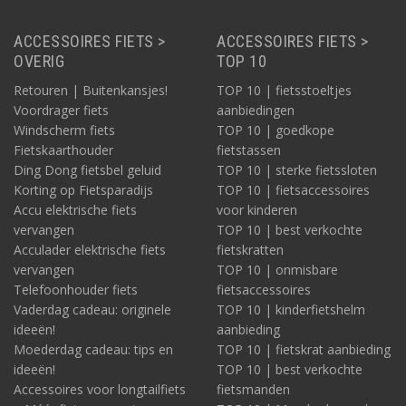
ACCESSOIRES FIETS >
ACCESSOIRES FIETS >
OVERIG
TOP 10
Retouren | Buitenkansjes!
TOP 10 | fietsstoeltjes
Voordrager fiets
aanbiedingen
Windscherm fiets
TOP 10 | goedkope
Fietskaarthouder
fietstassen
Ding Dong fietsbel geluid
TOP 10 | sterke fietssloten
Korting op Fietsparadijs
TOP 10 | fietsaccessoires
Accu elektrische fiets
voor kinderen
vervangen
TOP 10 | best verkochte
Acculader elektrische fiets
fietskratten
vervangen
TOP 10 | onmisbare
Telefoonhouder fiets
fietsaccessoires
Vaderdag cadeau: originele
TOP 10 | kinderfietshelm
ideeën!
aanbieding
Moederdag cadeau: tips en
TOP 10 | fietskrat aanbieding
ideeën!
TOP 10 | best verkochte
Accessoires voor longtailfiets
fietsmanden