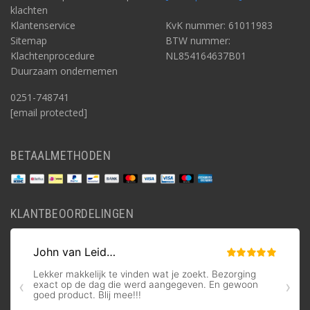
klachten
Klantenservice
KvK nummer: 61011983
Sitemap
BTW nummer:
Klachtenprocedure
NL854164637B01
Duurzaam ondernemen
0251-748741
[email protected]
BETAALMETHODEN
KLANTBEOORDELINGEN