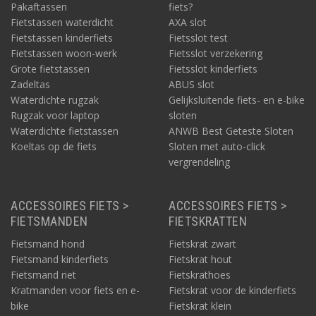
Pakaftassen
fiets?
Fietstassen waterdicht
AXA slot
Fietstassen kinderfiets
Fietsslot test
Fietstassen woon-werk
Fietsslot verzekering
Grote fietstassen
Fietsslot kinderfiets
Zadeltas
ABUS slot
Waterdichte rugzak
Gelijksluitende fiets- en e-bike
Rugzak voor laptop
sloten
Waterdichte fietstassen
ANWB Best Geteste Sloten
Koeltas op de fiets
Sloten met auto-click
vergrendeling
ACCESSOIRES FIETS >
ACCESSOIRES FIETS >
FIETSMANDEN
FIETSKRATTEN
Fietsmand hond
Fietskrat zwart
Fietsmand kinderfiets
Fietskrat hout
Fietsmand riet
Fietskrathoes
Kratmanden voor fiets en e-
Fietskrat voor de kinderfiets
bike
Fietskrat klein