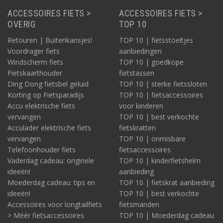
ACCESSOIRES FIETS >
ACCESSOIRES FIETS >
OVERIG
TOP 10
Retouren | Buitenkansjes!
TOP 10 | fietsstoeltjes
Voordrager fiets
aanbiedingen
Windscherm fiets
TOP 10 | goedkope
Fietskaarthouder
fietstassen
Ding Dong fietsbel geluid
TOP 10 | sterke fietssloten
Korting op Fietsparadijs
TOP 10 | fietsaccessoires
Accu elektrische fiets
voor kinderen
vervangen
TOP 10 | best verkochte
Acculader elektrische fiets
fietskratten
vervangen
TOP 10 | onmisbare
Telefoonhouder fiets
fietsaccessoires
Vaderdag cadeau: originele
TOP 10 | kinderfietshelm
ideeën!
aanbieding
Moederdag cadeau: tips en
TOP 10 | fietskrat aanbieding
ideeën!
TOP 10 | best verkochte
Accessoires voor longtailfiets
fietsmanden
> Méér fietsaccessoires
TOP 10 | Moederdag cadeau