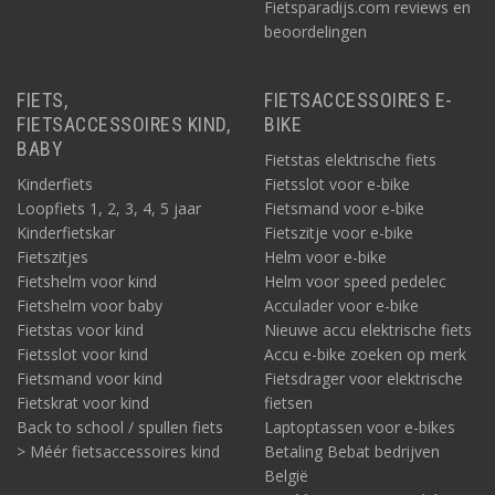
Fietsparadijs.com reviews en
beoordelingen
FIETS,
FIETSACCESSOIRES E-
FIETSACCESSOIRES KIND,
BIKE
BABY
Fietstas elektrische fiets
Kinderfiets
Fietsslot voor e-bike
Loopfiets 1, 2, 3, 4, 5 jaar
Fietsmand voor e-bike
Kinderfietskar
Fietszitje voor e-bike
Fietszitjes
Helm voor e-bike
Fietshelm voor kind
Helm voor speed pedelec
Fietshelm voor baby
Acculader voor e-bike
Fietstas voor kind
Nieuwe accu elektrische fiets
Fietsslot voor kind
Accu e-bike zoeken op merk
Fietsmand voor kind
Fietsdrager voor elektrische
Fietskrat voor kind
fietsen
Back to school / spullen fiets
Laptoptassen voor e-bikes
> Méér fietsaccessoires kind
Betaling Bebat bedrijven
België