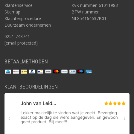
Klantenservice
KvK nummer: 61011983
Sitemap
BTW nummer:
Klachtenprocedure
NL854164637B01
Duurzaam ondernemen
0251-748741
[email protected]
BETAALMETHODEN
KLANTBEOORDELINGEN