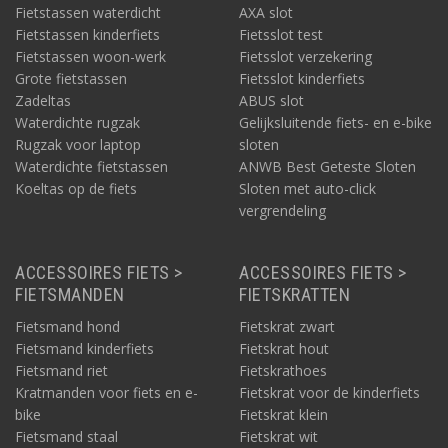
Fietstassen waterdicht
AXA slot
Fietstassen kinderfiets
Fietsslot test
Fietstassen woon-werk
Fietsslot verzekering
Grote fietstassen
Fietsslot kinderfiets
Zadeltas
ABUS slot
Waterdichte rugzak
Gelijksluitende fiets- en e-bike
Rugzak voor laptop
sloten
Waterdichte fietstassen
ANWB Best Geteste Sloten
Koeltas op de fiets
Sloten met auto-click
vergrendeling
ACCESSOIRES FIETS >
ACCESSOIRES FIETS >
FIETSMANDEN
FIETSKRATTEN
Fietsmand hond
Fietskrat zwart
Fietsmand kinderfiets
Fietskrat hout
Fietsmand riet
Fietskrathoes
Kratmanden voor fiets en e-
Fietskrat voor de kinderfiets
bike
Fietskrat klein
Fietsmand staal
Fietskrat wit