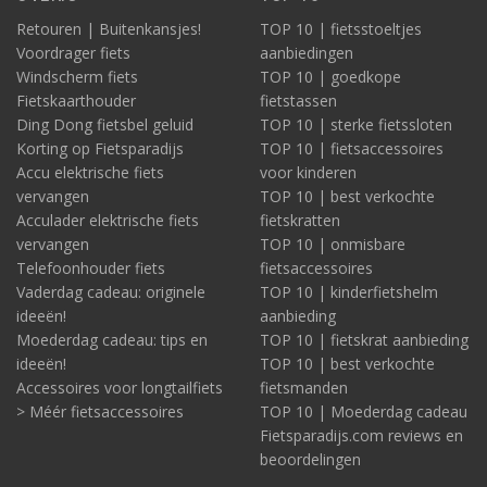
Retouren | Buitenkansjes!
TOP 10 | fietsstoeltjes
Voordrager fiets
aanbiedingen
Windscherm fiets
TOP 10 | goedkope
Fietskaarthouder
fietstassen
Ding Dong fietsbel geluid
TOP 10 | sterke fietssloten
Korting op Fietsparadijs
TOP 10 | fietsaccessoires
Accu elektrische fiets
voor kinderen
vervangen
TOP 10 | best verkochte
Acculader elektrische fiets
fietskratten
vervangen
TOP 10 | onmisbare
Telefoonhouder fiets
fietsaccessoires
Vaderdag cadeau: originele
TOP 10 | kinderfietshelm
ideeën!
aanbieding
Moederdag cadeau: tips en
TOP 10 | fietskrat aanbieding
ideeën!
TOP 10 | best verkochte
Accessoires voor longtailfiets
fietsmanden
> Méér fietsaccessoires
TOP 10 | Moederdag cadeau
Fietsparadijs.com reviews en
beoordelingen