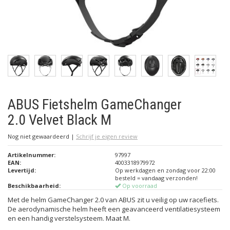
ABUS Fietshelm GameChanger
2.0 Velvet Black M
Nog niet gewaardeerd
|
Schrijf je eigen review
Artikelnummer:
97997
EAN:
4003318979972
Levertijd:
Op werkdagen en zondag voor 22:00
besteld = vandaag verzonden!
Beschikbaarheid:
Op voorraad
Met de helm GameChanger 2.0 van ABUS zit u veilig op uw racefiets.
De aerodynamische helm heeft een geavanceerd ventilatiesysteem
en een handig verstelsysteem. Maat M.