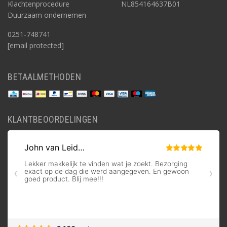
Klachtenprocedure
NL854164637B01
Duurzaam ondernemen
0251-748741
[email protected]
BETAALMETHODEN
KLANTBEOORDELINGEN