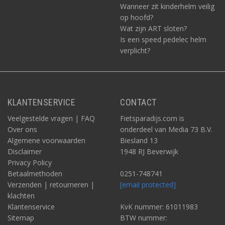
Wanneer zit kinderhelm veilig
op hoofd?
Wat zijn ART sloten?
Is een speed pedelec helm
verplicht?
KLANTENSERVICE
CONTACT
Veelgestelde vragen | FAQ
Fietsparadijs.com is
Over ons
onderdeel van Media 73 B.V.
Algemene voorwaarden
Biesland 13
Disclaimer
1948 RJ Beverwijk
Privacy Policy
Betaalmethoden
0251-748741
Verzenden | retourneren |
[email protected]
klachten
Klantenservice
KvK nummer: 61011983
Sitemap
BTW nummer: