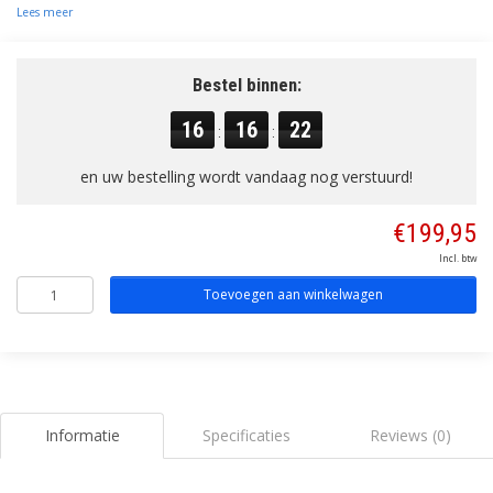
Lees meer
Bestel binnen:
16
16
21
:
:
en uw bestelling wordt vandaag nog verstuurd!
€199,95
Incl. btw
Toevoegen aan winkelwagen
Informatie
Specificaties
Reviews (0)