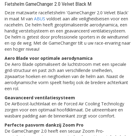
Fietshelm GameChanger 2.0 Velvet Black M
Deze matzwarte racefietshelm 'GameChanger 2.0 Velvet Black'
in maat M van
ABUS
voldoet aan alle veiligheidseisen voor een
racehelm. De helm heeft geoptimaliseerde aerodynamica, een
handig verstelsysteem en een geavanceerd ventilatiesysteem.
De helm is getest door professionele sporters in de windtunnel
en op de weg. Met de GameChanger tilt u uw race-ervaring naar
een hoger niveau!
Aero Blade voor optimale aerodynamica
De Aero Blade optimaliseert de luchtstroom met een speciale
grid-structuur en past zich aan verschillende snelheden,
zijwaartse hoeken en neighoeken van de helm aan. Naast de
aerodynamische vorm speelt hierbij ook de bredere achterkant
een rol.
Geavanceerd ventilatiesysteem
De AirBoost-luchtinlaat en de Forced Air Cooling Technology
zorgen voor een optimaal hoofdklimaat. De uitneembare en
wasbare padding aan de binnenkant zorgt voor comfort.
Perfecte pasvorm dankzij Zoom Pro
De GameChanger 2.0 heeft een secuur Zoom Pro-