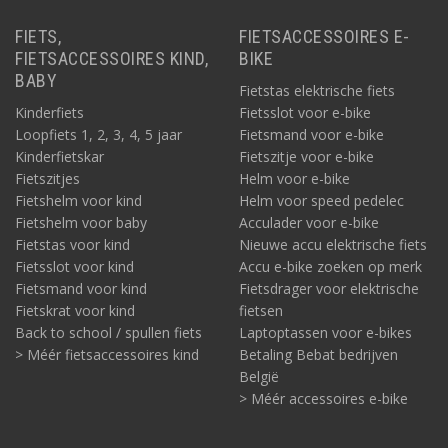
FIETS,
FIETSACCESSOIRES E-
FIETSACCESSOIRES KIND,
BIKE
BABY
Fietstas elektrische fiets
Kinderfiets
Fietsslot voor e-bike
Loopfiets 1, 2, 3, 4, 5 jaar
Fietsmand voor e-bike
Kinderfietskar
Fietszitje voor e-bike
Fietszitjes
Helm voor e-bike
Fietshelm voor kind
Helm voor speed pedelec
Fietshelm voor baby
Acculader voor e-bike
Fietstas voor kind
Nieuwe accu elektrische fiets
Fietsslot voor kind
Accu e-bike zoeken op merk
Fietsmand voor kind
Fietsdrager voor elektrische
Fietskrat voor kind
fietsen
Back to school / spullen fiets
Laptoptassen voor e-bikes
> Méér fietsaccessoires kind
Betaling Bebat bedrijven
België
> Méér accessoires e-bike