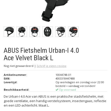
ABUS Fietshelm Urban-I 4.0
Ace Velvet Black L
Nog niet gewaardeerd
|
Schrijf je eigen review
Artikelnummer:
10044748-01
EAN:
4003318447488
Levertijd:
Op werkdagen en zondag voor 22:00
besteld = vandaag verzonden!
Beschikbaarheid:
Op voorraad
De Urban-I 4.0 Ace van ABUS is een praktische stadsfietshelm, met
goede ventilatie, een handig verstelsysteem, insectengaas, reflectie
en een LED-achterlicht. Maat L.