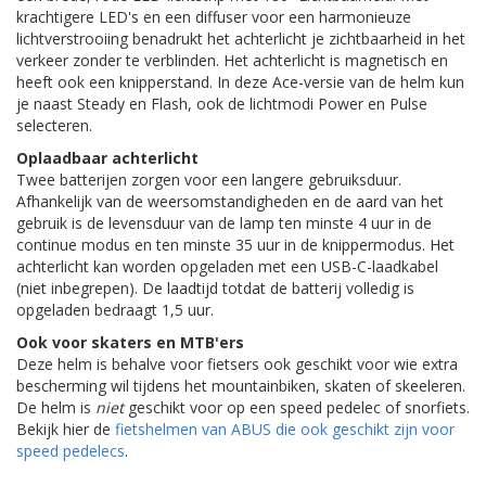
krachtigere LED's en een diffuser voor een harmonieuze
lichtverstrooiing benadrukt het achterlicht je zichtbaarheid in het
verkeer zonder te verblinden. Het achterlicht is magnetisch en
heeft ook een knipperstand. In deze Ace-versie van de helm kun
je naast Steady en Flash, ook de lichtmodi Power en Pulse
selecteren.
Oplaadbaar achterlicht
Twee batterijen zorgen voor een langere gebruiksduur.
Afhankelijk van de weersomstandigheden en de aard van het
gebruik is de levensduur van de lamp ten minste 4 uur in de
continue modus en ten minste 35 uur in de knippermodus. Het
achterlicht kan worden opgeladen met een USB-C-laadkabel
(niet inbegrepen). De laadtijd totdat de batterij volledig is
opgeladen bedraagt 1,5 uur.
Ook voor skaters en MTB'ers
Deze helm is behalve voor fietsers ook geschikt voor wie extra
bescherming wil tijdens het mountainbiken, skaten of skeeleren.
De helm is
niet
geschikt voor op een speed pedelec of snorfiets.
Bekijk hier de
fietshelmen van ABUS die ook geschikt zijn voor
speed pedelecs
.