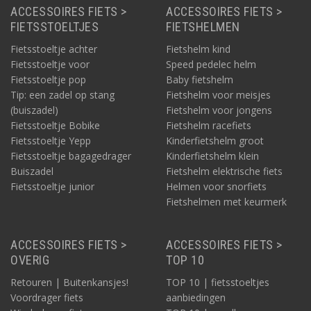
ACCESSOIRES FIETS >
ACCESSOIRES FIETS >
FIETSSTOELTJES
FIETSHELMEN
Fietsstoeltje achter
Fietshelm kind
Fietsstoeltje voor
Speed pedelec helm
Fietsstoeltje pop
Baby fietshelm
Tip: een zadel op stang
Fietshelm voor meisjes
(buiszadel)
Fietshelm voor jongens
Fietsstoeltje Bobike
Fietshelm racefiets
Fietsstoeltje Yepp
Kinderfietshelm groot
Fietsstoeltje bagagedrager
Kinderfietshelm klein
Buiszadel
Fietshelm elektrische fiets
Fietsstoeltje junior
Helmen voor snorfiets
Fietshelmen met keurmerk
ACCESSOIRES FIETS >
ACCESSOIRES FIETS >
OVERIG
TOP 10
Retouren | Buitenkansjes!
TOP 10 | fietsstoeltjes
Voordrager fiets
aanbiedingen