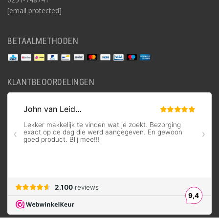
[email protected]
BETAALMETHODEN
KLANTBEOORDELINGEN