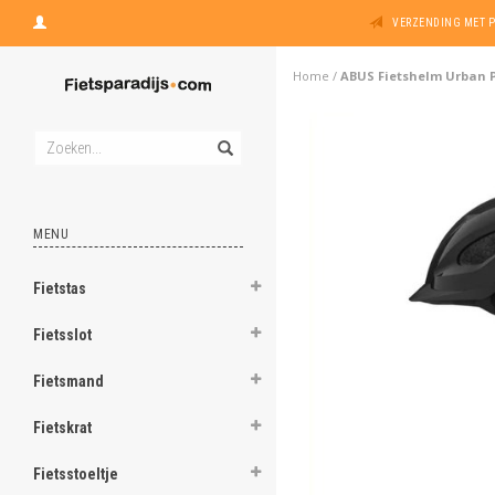
VERZENDING MET 
Home
/
ABUS Fietshelm Urban P
MENU
Fietstas
Fietsslot
Fietsmand
Fietskrat
Fietsstoeltje