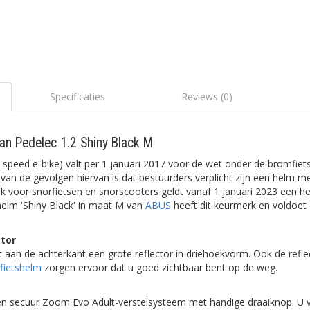
Specificaties
Reviews (0)
an Pedelec 1.2 Shiny Black M
speed e-bike) valt per 1 januari 2017 voor de wet onder de bromfiets,
 van de gevolgen hiervan is dat bestuurders verplicht zijn een helm 
k voor snorfietsen en snorscooters geldt vanaf 1 januari 2023 een he
elm 'Shiny Black' in maat M van
ABUS
heeft dit keurmerk en voldoet 
ctor
 aan de achterkant een grote reflector in driehoekvorm. Ook de refl
fietshelm
zorgen ervoor dat u goed zichtbaar bent op de weg.
en secuur Zoom Evo Adult-verstelsysteem met handige draaiknop. U ve